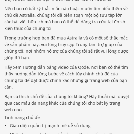
Nếu bạn có bất kỳ thắc mắc nào hoặc muốn tìm hiểu thêm về
chủ đề Astralla, chúng tôi đã biên soạn một bộ sưu tập lớn
các bài viết hữu ích mà bạn có thể dễ dàng tra cứu tại Cơ sở
kiến ​​thức của chúng tôi.
Trong trường hợp bạn đã mua Astralla và có một số thắc mắc
về sản phẩm này, vui lòng truy cập Trung tâm trợ giúp của
chúng tôi, nơi nhóm hỗ trợ của chúng tôi sẽ rất vui lòng được
giúp đỡ bạn.
Hãy xem Hướng dẫn bằng video của Qode, nơi bạn có thể tìm
thấy hướng dẫn từng bước về cách tùy chỉnh chủ đề của
chúng tôi để đạt được chính xác những gì trang web của bạn
cần.
Bạn có thích chủ đề của chúng tôi không? Hãy thoải mái duyệt
qua các mẫu đa năng khác của chúng tôi cho bất kỳ trang
web nào.
Tính năng chủ đề
Giao diện quản trị mạnh mẽ dễ sử dụng