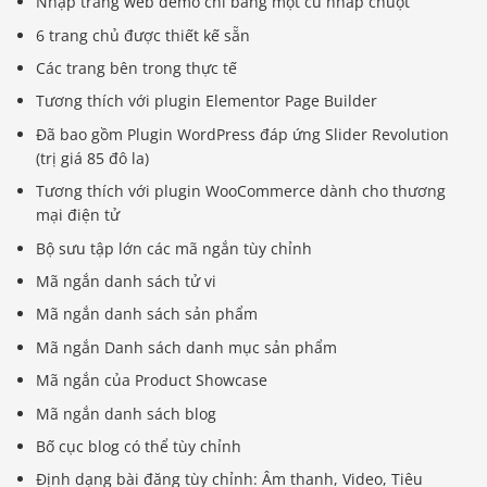
Nhập trang web demo chỉ bằng một cú nhấp chuột
6 trang chủ được thiết kế sẵn
Các trang bên trong thực tế
Tương thích với plugin Elementor Page Builder
Đã bao gồm Plugin WordPress đáp ứng Slider Revolution
(trị giá 85 đô la)
Tương thích với plugin WooCommerce dành cho thương
mại điện tử
Bộ sưu tập lớn các mã ngắn tùy chỉnh
Mã ngắn danh sách tử vi
Mã ngắn danh sách sản phẩm
Mã ngắn Danh sách danh mục sản phẩm
Mã ngắn của Product Showcase
Mã ngắn danh sách blog
Bố cục blog có thể tùy chỉnh
Định dạng bài đăng tùy chỉnh: Âm thanh, Video, Tiêu