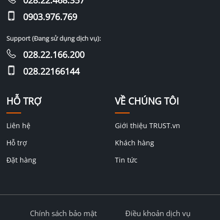
028.22.468.357
0903.976.769
Support (Đang sử dụng dịch vụ):
028.22.166.200
028.22166144
HỖ TRỢ
VỀ CHÚNG TÔI
Liên hệ
Giới thiệu TRUST.vn
Hỗ trợ
Khách hàng
Đặt hàng
Tin tức
Chính sách bảo mật
Điều khoản dịch vụ