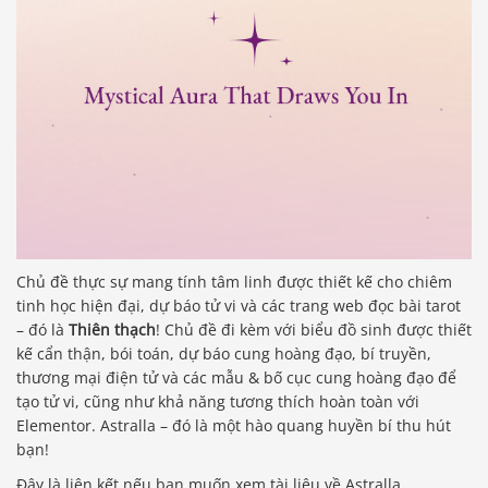
Chủ đề thực sự mang tính tâm linh được thiết kế cho chiêm
tinh học hiện đại, dự báo tử vi và các trang web đọc bài tarot
– đó là
Thiên thạch
! Chủ đề đi kèm với biểu đồ sinh được thiết
kế cẩn thận, bói toán, dự báo cung hoàng đạo, bí truyền,
thương mại điện tử và các mẫu & bố cục cung hoàng đạo để
tạo tử vi, cũng như khả năng tương thích hoàn toàn với
Elementor. Astralla – đó là một hào quang huyền bí thu hút
bạn!
Đây là liên kết nếu bạn muốn xem tài liệu về Astralla.