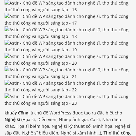
khuấy động
là chủ đề WordPress được tạo ra đặc biệt cho
Nghệ sĩ
(Họa sĩ, Diễn viên, Nhiếp ảnh gia, Ca sĩ, Nhà điêu
khắc, Họa sĩ biếm họa, Nghệ sĩ kỹ thuật số, Minh họa, Nghệ sĩ
sắp đặt, Nghệ sĩ biểu diễn, Nghệ sĩ xăm hình…),
Thợ thủ công