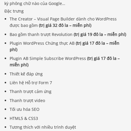
kỳ phông chữ nào của Google…
Đặc trưng
The Creator – Visual Page Builder dành cho WordPress
được bao gồm
(trị giá 32 đô la – miễn phí)
Bao gồm thanh trượt Revolution
(trị giá 19 đô la – miễn phí)
Plugin WordPress Chứng thực AB
(trị giá 17 đô la – miễn
phí)
Plugin AB Simple Subscribe WordPress
(trị giá 17 đô la –
miễn phí)
Thiết kế đáp ứng
Liên hệ Hỗ trợ Form 7
Thanh trượt cảm ứng
Thanh trượt video
Tối ưu hóa SEO
HTML5 & CSS3
Tương thích với nhiều trình duyệt