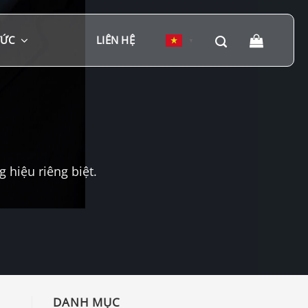
TỨC
LIÊN HỆ
▼
hiệu riêng biệt.
DANH MỤC