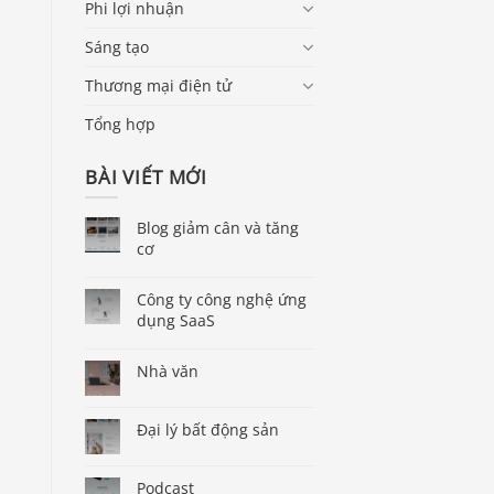
Phi lợi nhuận
Sáng tạo
Thương mại điện tử
Tổng hợp
BÀI VIẾT MỚI
Blog giảm cân và tăng
cơ
Công ty công nghệ ứng
dụng SaaS
Nhà văn
Đại lý bất động sản
Podcast