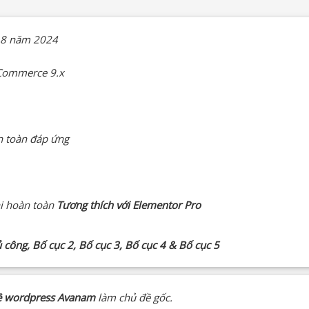
g 8 năm 2024
 Commerce 9.x
n toàn đáp ứng
hi hoàn toàn
Tương thích với Elementor Pro
ông, Bố cục 2, Bố cục 3, Bố cục 4 & Bố cục 5
ề wordpress Avanam
làm chủ đề gốc.