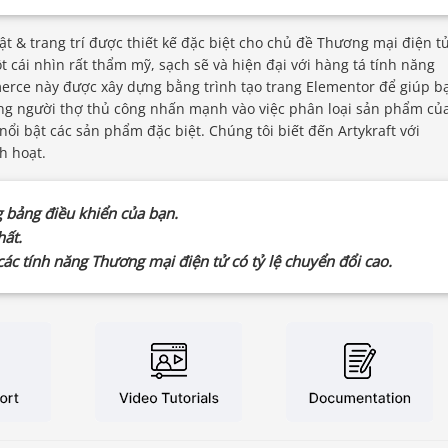
ật & trang trí được thiết kế đặc biệt cho chủ đề Thương mại điện t
ái nhìn rất thẩm mỹ, sạch sẽ và hiện đại với hàng tá tính năng
rce này được xây dựng bằng trình tạo trang Elementor để giúp b
g người thợ thủ công nhấn mạnh vào việc phân loại sản phẩm củ
 nổi bật các sản phẩm đặc biệt. Chúng tôi biết đến Artykraft với
h hoạt.
 bảng điều khiển của bạn.
hất.
ác tính năng Thương mại điện tử có tỷ lệ chuyển đổi cao.