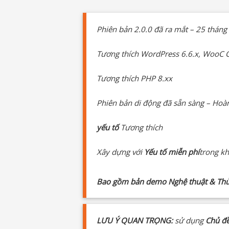
Phiên bản 2.0.0 đã ra mắt – 25 thán
Tương thích WordPress 6.6.x, WooC
Tương thích PHP 8.xx
Phiên bản di động đã sẵn sàng – Hoà
yếu tố
Tương thích
Xây dựng với
Yếu tố miễn phí
trong k
Bao gồm bản demo Nghệ thuật & Thủ c
LƯU Ý QUAN TRỌNG:
sử dụng
Chủ đ