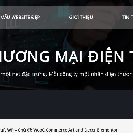
MẪU WEBSITE ĐẸP
GIỚI THIỆU
TIN 
HƯƠNG MẠI ĐIỆN 
một nét đặc trưng. Mỗi công ty một nhận diện thương 
raft WP – Chủ đề WooC Commerce Art and Decor Elementor