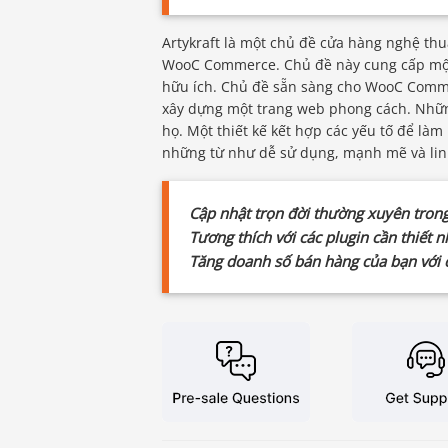
Artykraft là một chủ đề cửa hàng nghệ thu
WooC Commerce. Chủ đề này cung cấp một c
hữu ích. Chủ đề sẵn sàng cho WooC Comme
xây dựng một trang web phong cách. Nhữn
họ. Một thiết kế kết hợp các yếu tố để làm
những từ như dễ sử dụng, mạnh mẽ và lin
Cập nhật trọn đời thường xuyên trong
Tương thích với các plugin cần thiết n
Tăng doanh số bán hàng của bạn với c