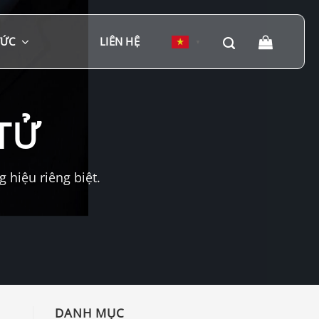
TỨC
LIÊN HỆ
▼
TỬ
hiệu riêng biệt.
DANH MỤC