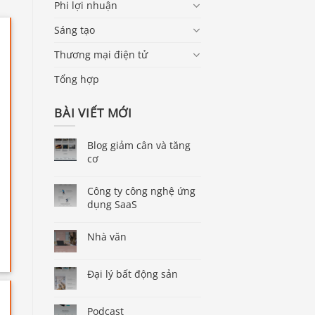
Phi lợi nhuận
Sáng tạo
Thương mại điện tử
Tổng hợp
BÀI VIẾT MỚI
Blog giảm cân và tăng
cơ
Công ty công nghệ ứng
dụng SaaS
Nhà văn
Đại lý bất động sản
Podcast