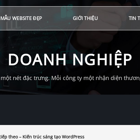
MẪU WEBSITE ĐẸP
GIỚI THIỆU
TIN 
DOANH NGHIỆP
một nét đặc trưng. Mỗi công ty một nhận diện thương 
iếp theo – Kiến trúc sáng tạo WordPress