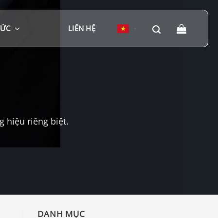
TỨC
LIÊN HỆ
▼
hiệu riêng biệt.
DANH MỤC