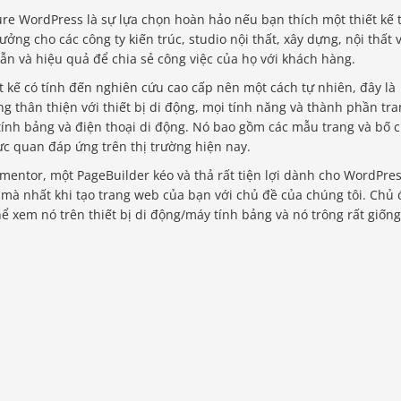
ure WordPress là sự lựa chọn hoàn hảo nếu bạn thích một thiết kế t
ởng cho các công ty kiến ​​trúc, studio nội thất, xây dựng, nội thất 
n và hiệu quả để chia sẻ công việc của họ với khách hàng.
 kế có tính đến nghiên cứu cao cấp nên một cách tự nhiên, đây là
 thân thiện với thiết bị di động, mọi tính năng và thành phần tr
tính bảng và điện thoại di động. Nó bao gồm các mẫu trang và bố 
ực quan đáp ứng trên thị trường hiện nay.
mentor, một PageBuilder kéo và thả rất tiện lợi dành cho WordPres
mà nhất khi tạo trang web của bạn với chủ đề của chúng tôi. Chủ 
 xem nó trên thiết bị di động/máy tính bảng và nó trông rất giống