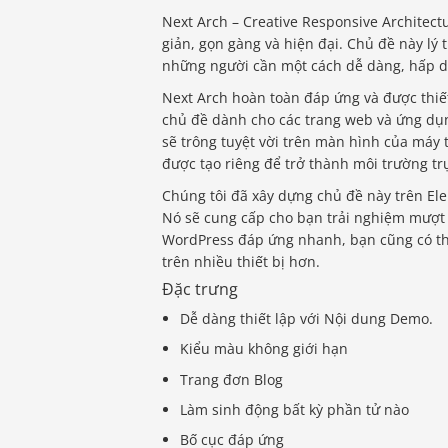
Next Arch – Creative Responsive Architect
giản, gọn gàng và hiện đại. Chủ đề này lý tư
những người cần một cách dễ dàng, hấp dẫ
Next Arch hoàn toàn đáp ứng và được thiết
chủ đề dành cho các trang web và ứng dụng
sẽ trông tuyệt vời trên màn hình của máy 
được tạo riêng để trở thành môi trường tr
Chúng tôi đã xây dựng chủ đề này trên Ele
Nó sẽ cung cấp cho bạn trải nghiệm mượt 
WordPress đáp ứng nhanh, bạn cũng có thể
trên nhiều thiết bị hơn.
Đặc trưng
Dễ dàng thiết lập với Nội dung Demo.
Kiểu màu không giới hạn
Trang đơn Blog
Làm sinh động bất kỳ phần tử nào
Bố cục đáp ứng