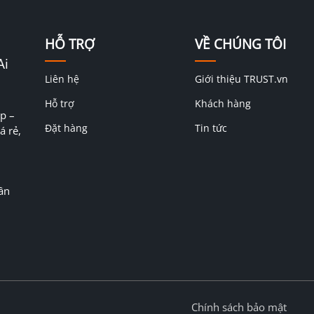
HỖ TRỢ
VỀ CHÚNG TÔI
Ai
Liên hệ
Giới thiệu TRUST.vn
Hỗ trợ
Khách hàng
p –
Đặt hàng
Tin tức
á rẻ,
ân
Chính sách bảo mật