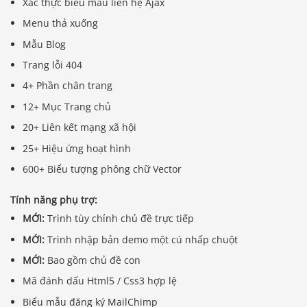
Xác thực biểu mẫu liên hệ Ajax
Menu thả xuống
Mẫu Blog
Trang lỗi 404
4+ Phần chân trang
12+ Mục Trang chủ
20+ Liên kết mạng xã hội
25+ Hiệu ứng hoạt hình
600+ Biểu tượng phông chữ Vector
Tính năng phụ trợ:
MỚI:
Trình tùy chỉnh chủ đề trực tiếp
MỚI:
Trình nhập bản demo một cú nhấp chuột
MỚI:
Bao gồm chủ đề con
Mã đánh dấu Html5 / Css3 hợp lệ
Biểu mẫu đăng ký MailChimp