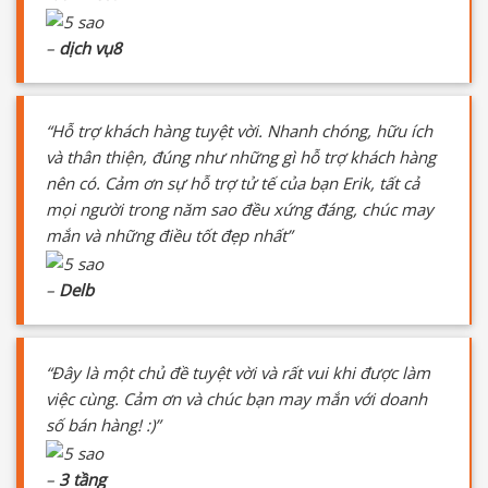
–
dịch vụ8
“Hỗ trợ khách hàng tuyệt vời. Nhanh chóng, hữu ích
và thân thiện, đúng như những gì hỗ trợ khách hàng
nên có. Cảm ơn sự hỗ trợ tử tế của bạn Erik, tất cả
mọi người trong năm sao đều xứng đáng, chúc may
mắn và những điều tốt đẹp nhất”
–
Delb
“Đây là một chủ đề tuyệt vời và rất vui khi được làm
việc cùng. Cảm ơn và chúc bạn may mắn với doanh
số bán hàng! :)”
–
3 tầng