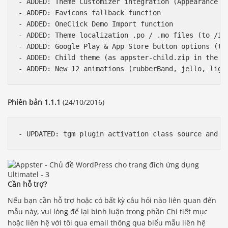
- ADDED: Theme Customizer integration (Appearance > 
- ADDED: Favicons fallback function

- ADDED: OneClick Demo Import function

- ADDED: Theme localization .po / .mo files (to /inc
- ADDED: Google Play & App Store button options (to 
- ADDED: Child theme (as appster-child.zip in the ma
Phiên bản 1.1.1
(24/10/2016)
Cần hỗ trợ?
Nếu bạn cần hỗ trợ hoặc có bất kỳ câu hỏi nào liên quan đến
mẫu này, vui lòng để lại bình luận trong phần Chi tiết mục
hoặc liên hệ với tôi qua email thông qua biểu mẫu liên hệ