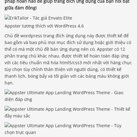
pháp hoàn hảo để giúp trang đích ứng dụng của bạn nổi bật
giữa đám đông!
Appster tương thích với WordPress 4.6
Chủ đề wordpress trang đích ứng dụng này được thiết kế để
bao gồm và bao phủ mọi mục đích sử dụng hoặc giới thiệu có
thể có mà một chủ đề bán ứng dụng nên có. Appster có 12
phần trang chủ khác nhau, được thiết kế hoàn toàn đáp ứng
với các tiêu chuẩn mã hóa html5/css3 mới nhất với hàng chục
tùy chọn tùy chỉnh thân thiện với người dùng, có thiết kế
thanh lịch, bóng bẩy và tối giản với các bảng màu không giới
hạn.