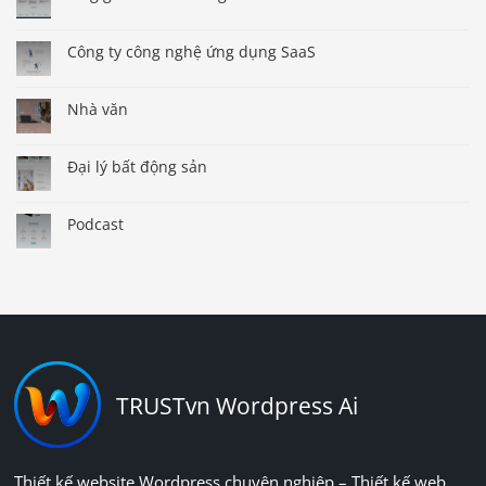
Công ty công nghệ ứng dụng SaaS
Nhà văn
Đại lý bất động sản
Podcast
TRUSTvn Wordpress Ai
Thiết kế website Wordpress chuyên nghiệp – Thiết kế web