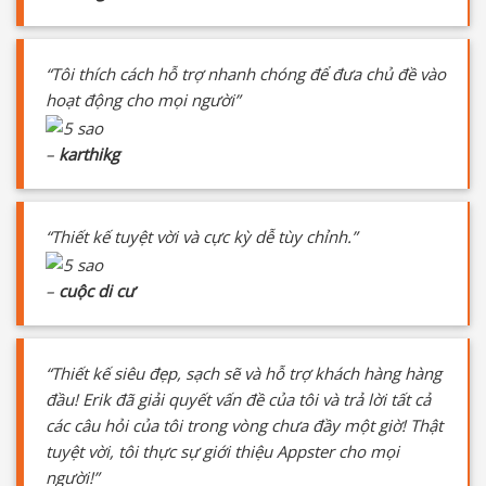
“Tôi thích cách hỗ trợ nhanh chóng để đưa chủ đề vào
hoạt động cho mọi người”
–
karthikg
“Thiết kế tuyệt vời và cực kỳ dễ tùy chỉnh.”
–
cuộc di cư
“Thiết kế siêu đẹp, sạch sẽ và hỗ trợ khách hàng hàng
đầu! Erik đã giải quyết vấn đề của tôi và trả lời tất cả
các câu hỏi của tôi trong vòng chưa đầy một giờ! Thật
tuyệt vời, tôi thực sự giới thiệu Appster cho mọi
người!”