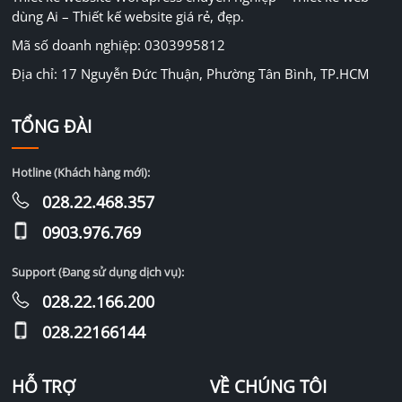
dùng Ai – Thiết kế website giá rẻ, đẹp.
Mã số doanh nghiệp: 0303995812
Địa chỉ: 17 Nguyễn Đức Thuận, Phường Tân Bình, TP.HCM
TỔNG ĐÀI
Hotline (Khách hàng mới):
028.22.468.357
0903.976.769
Support (Đang sử dụng dịch vụ):
028.22.166.200
028.22166144
HỖ TRỢ
VỀ CHÚNG TÔI