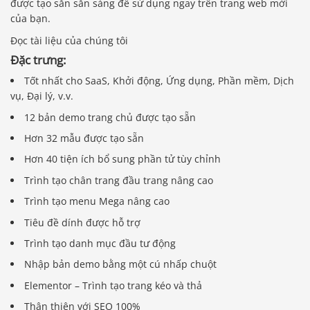
được tạo sẵn sẵn sàng để sử dụng ngay trên trang web mới
của bạn.
Đọc tài liệu của chúng tôi
Đặc trưng:
Tốt nhất cho SaaS, Khởi động, Ứng dụng, Phần mềm, Dịch
vụ, Đại lý, v.v.
12 bản demo trang chủ được tạo sẵn
Hơn 32 mẫu được tạo sẵn
Hơn 40 tiện ích bổ sung phần tử tùy chỉnh
Trình tạo chân trang đầu trang nâng cao
Trình tạo menu Mega nâng cao
Tiêu đề dính được hỗ trợ
Trình tạo danh mục đầu tư động
Nhập bản demo bằng một cú nhấp chuột
Elementor – Trình tạo trang kéo và thả
Thân thiện với SEO 100%