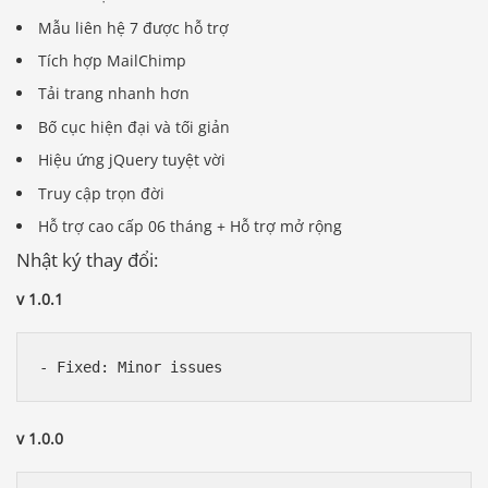
Mẫu liên hệ 7 được hỗ trợ
Tích hợp MailChimp
Tải trang nhanh hơn
Bố cục hiện đại và tối giản
Hiệu ứng jQuery tuyệt vời
Truy cập trọn đời
Hỗ trợ cao cấp 06 tháng + Hỗ trợ mở rộng
Nhật ký thay đổi:
v 1.0.1
- Fixed: Minor issues
v 1.0.0