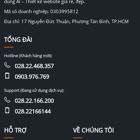
dùng Ai – Thiết kế website giá rẻ, đẹp.
Mã số doanh nghiệp: 0303995812
Địa chỉ: 17 Nguyễn Đức Thuận, Phường Tân Bình, TP.HCM
TỔNG ĐÀI
Hotline (Khách hàng mới):
028.22.468.357
0903.976.769
Support (Đang sử dụng dịch vụ):
028.22.166.200
028.22166144
HỖ TRỢ
VỀ CHÚNG TÔI