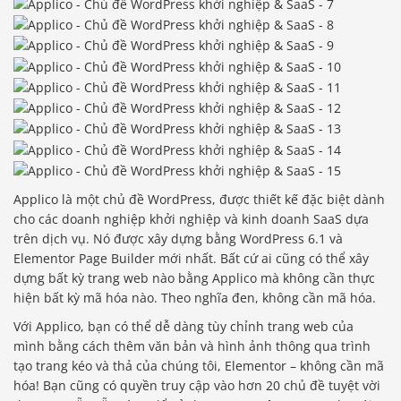
Applico là một chủ đề WordPress, được thiết kế đặc biệt dành
cho các doanh nghiệp khởi nghiệp và kinh doanh SaaS dựa
trên dịch vụ. Nó được xây dựng bằng WordPress 6.1 và
Elementor Page Builder mới nhất. Bất cứ ai cũng có thể xây
dựng bất kỳ trang web nào bằng Applico mà không cần thực
hiện bất kỳ mã hóa nào. Theo nghĩa đen, không cần mã hóa.
Với Applico, bạn có thể dễ dàng tùy chỉnh trang web của
mình bằng cách thêm văn bản và hình ảnh thông qua trình
tạo trang kéo và thả của chúng tôi, Elementor – không cần mã
hóa! Bạn cũng có quyền truy cập vào hơn 20 chủ đề tuyệt vời