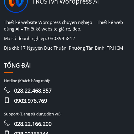
TRUSTvn Wordpress Ai
Thiết kế website Wordpress chuyên nghiệp – Thiết kế web
dùng Ai – Thiết kế website giá rẻ, đẹp.
Mã số doanh nghiệp: 0303995812
Địa chỉ: 17 Nguyễn Đức Thuận, Phường Tân Bình, TP.HCM
TỔNG ĐÀI
Hotline (Khách hàng mới):
028.22.468.357
0903.976.769
Support (Đang sử dụng dịch vụ):
028.22.166.200
028.22166144