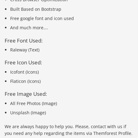
Built Based on Bootstrap
Free google font and icon used
And much more….
Free Font Used:
Raleway (Text)
Free Icon Used:
Icofont (Icons)
Flaticon (Icons)
Free Image Used:
All Free Photos (Image)
Unsplash (Image)
Báo giá & Đặt hàng:
0903.976.769
We are always happy to help you. Please, contact with us if
you need any help regarding the items via Themforest Profile.