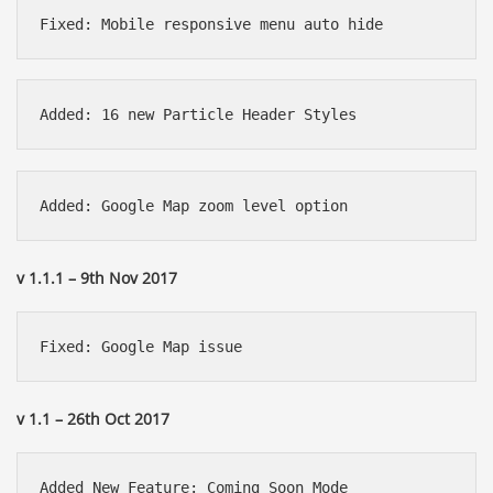
v 1.1.1 – 9th Nov 2017
v 1.1 – 26th Oct 2017
Added New Feature: Coming Soon Mode
