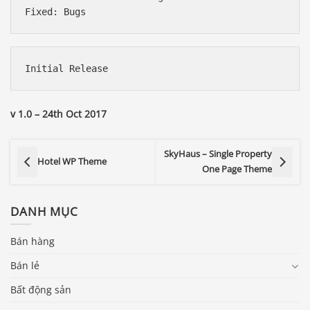
v 1.0 – 24th Oct 2017
SkyHaus – Single Property
Hotel WP Theme
One Page Theme
DANH MỤC
Bán hàng
Bán lẻ
Bất động sản