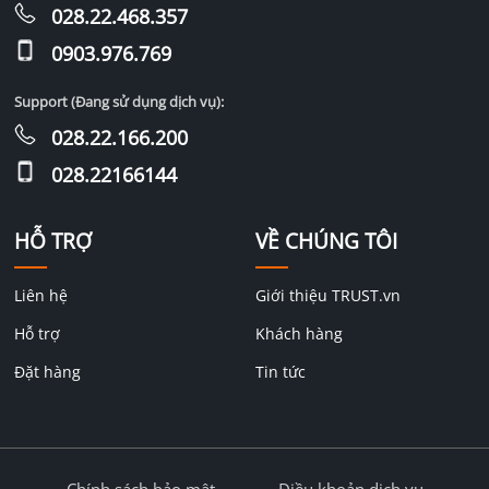
028.22.468.357
0903.976.769
Support (Đang sử dụng dịch vụ):
028.22.166.200
028.22166144
HỖ TRỢ
VỀ CHÚNG TÔI
Liên hệ
Giới thiệu TRUST.vn
Hỗ trợ
Khách hàng
Đặt hàng
Tin tức