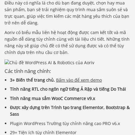
Điều này có nghĩa là cho dù bạn đang duyệt, chọn hay mua
sản phẩm, bạn sẽ trải nghiệm quy trình mua sắm suôn sẻ và
trực quan, giúp việc tìm kiếm các mặt hàng yêu thích của bạn
trở nên dễ dàng.
Aoriv có biểu mẫu liên hệ hoạt động được cam kết tốt và mã
nguồn dễ dàng tùy chỉnh cùng với tài liệu chi tiết. Những tính
năng này sẽ giúp chủ đề có thể sử dụng được và có thể tùy
chỉnh dựa trên nhu cầu cơ bản.
Các tính năng chính:
3+ Biến thể trang chủ.
Bấm vào để xem demo
Tính năng RTL cho ngôn ngữ tiếng Ả Rập và tiếng Do Thái
Tính năng mua sắm WooC Commerce v9.x
Được xây dựng trên Trình tạo trang Elementor, Bootstrap &
Sass
Plugin WordPress Trường tùy chỉnh nâng cao PRO v6.x
29+ Tiện ích tùy chỉnh Elementor