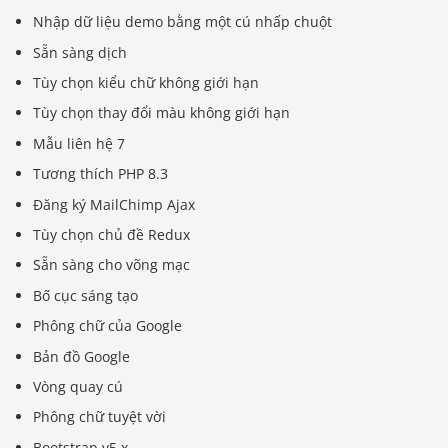
Nhập dữ liệu demo bằng một cú nhấp chuột
Sẵn sàng dịch
Tùy chọn kiểu chữ không giới hạn
Tùy chọn thay đổi màu không giới hạn
Mẫu liên hệ 7
Tương thích PHP 8.3
Đăng ký MailChimp Ajax
Tùy chọn chủ đề Redux
Sẵn sàng cho võng mạc
Bố cục sáng tạo
Phông chữ của Google
Bản đồ Google
Vòng quay cú
Phông chữ tuyệt vời
Bootstrap v5.x