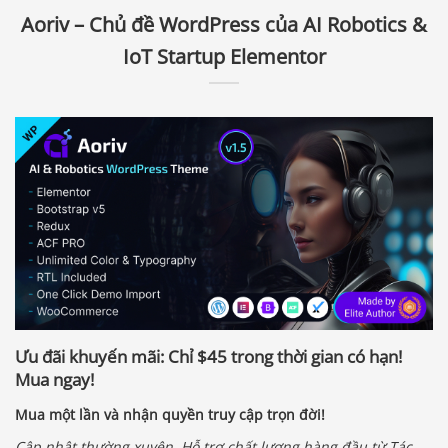
Aoriv – Chủ đề WordPress của AI Robotics &
IoT Startup Elementor
Ưu đãi khuyến mãi: Chỉ
$45
trong thời gian có hạn!
Mua ngay!
Mua một lần và nhận quyền truy cập trọn đời!
Cập nhật thường xuyên, Hỗ trợ chất lượng hàng đầu từ Tác