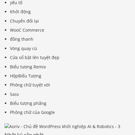
yếu tố
Khởi động
Chuyển đổi lại
WooC Commerce
đồng thanh
Vòng quay cú
Cửa sổ bật lên tuyệt đẹp
Biểu tượng Remix
HộpBiểu Tượng
Phông chữ tuyệt vời
Sass
Biểu tượng phẳng
Phông chữ của Google
Nhật ký cập nhật