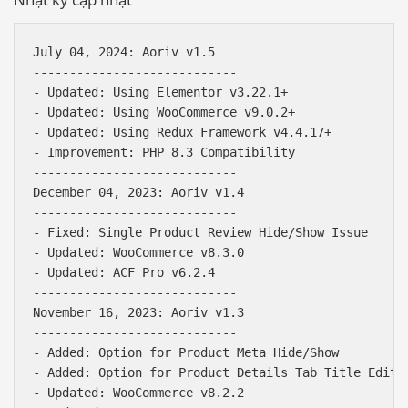
July 04, 2024: Aoriv v1.5

----------------------------

- Updated: Using Elementor v3.22.1+

- Updated: Using WooCommerce v9.0.2+

- Updated: Using Redux Framework v4.4.17+

- Improvement: PHP 8.3 Compatibility

----------------------------

December 04, 2023: Aoriv v1.4

----------------------------

- Fixed: Single Product Review Hide/Show Issue

- Updated: WooCommerce v8.3.0

- Updated: ACF Pro v6.2.4

----------------------------

November 16, 2023: Aoriv v1.3

----------------------------

- Added: Option for Product Meta Hide/Show

- Added: Option for Product Details Tab Title Edit

- Updated: WooCommerce v8.2.2
