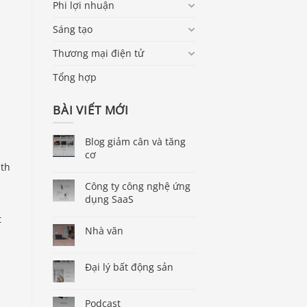
Phi lợi nhuận
Sáng tạo
Thương mại điện tử
Tổng hợp
BÀI VIẾT MỚI
Blog giảm cân và tăng
cơ
ith
Công ty công nghệ ứng
dụng SaaS
t
Nhà văn
Đại lý bất động sản
Podcast