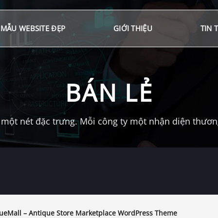
MẪU WEBSITE ĐẸP
GIỚI THIỆU
TIN 
BÁN LẺ
một nét đặc trưng. Mỗi công ty một nhận diện thương 
ueMall – Antique Store Marketplace WordPress Theme