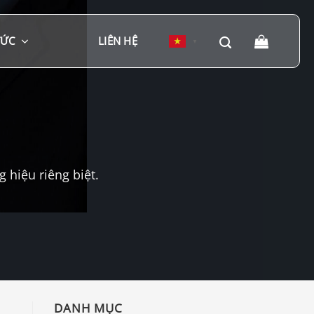
TỨC
LIÊN HỆ
▼
hiệu riêng biệt.
DANH MỤC