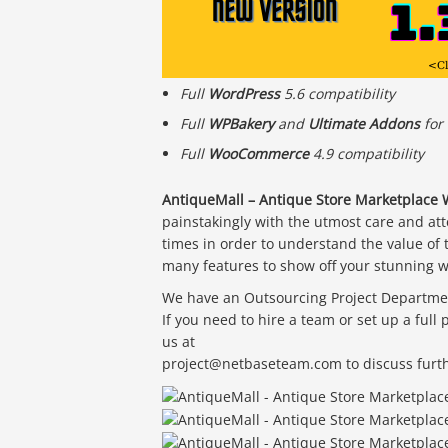
Full
WordPress
5.6 compatibility
Full
WPBakery
and
Ultimate Addons
for
Full
WooCommerce
4.9 compatibility
AntiqueMall – Antique Store Marketplace
painstakingly with the utmost care and atte
times in order to understand the value of t
many features to show off your stunning wor
We have an Outsourcing Project Department
If you need to hire a team or set up a full
us at
project@netbaseteam.com to discuss furth