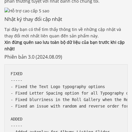
phần thưởng tuyệt vời nhất dành cho chúng tôi.
Nhật ký thay đổi cập nhật
Tại đây bạn có thể tìm thấy thông tin về những cập nhật và
thay đổi mới nhất liên quan đến sản phẩm này.
Xin đừng quên sao lưu toàn bộ dữ liệu của bạn trước khi cập
nhật!
Phiên bản 3.0 (2024.08.09)
FIXED

-----

- Fixed the Text Logo typography options

- Fixed Letter Spacing option for all Typography opt
- Fixed blurriness in the Roll Gallery when the Reti
- Fixed an issue with random and reverse order for t
ADDED

-----
