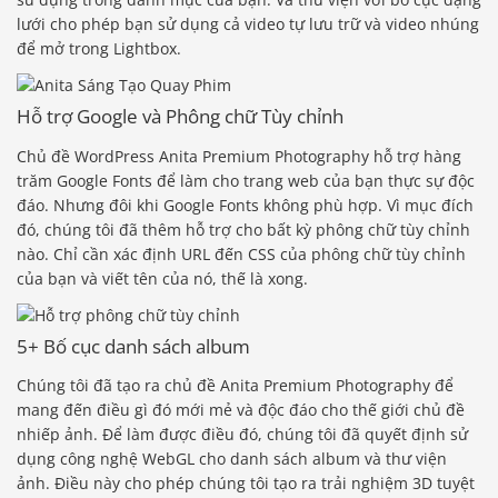
lưới cho phép bạn sử dụng cả video tự lưu trữ và video nhúng
để mở trong Lightbox.
Hỗ trợ Google và Phông chữ Tùy chỉnh
Chủ đề WordPress Anita Premium Photography hỗ trợ hàng
trăm Google Fonts để làm cho trang web của bạn thực sự độc
đáo. Nhưng đôi khi Google Fonts không phù hợp. Vì mục đích
đó, chúng tôi đã thêm hỗ trợ cho bất kỳ phông chữ tùy chỉnh
nào. Chỉ cần xác định URL đến CSS của phông chữ tùy chỉnh
của bạn và viết tên của nó, thế là xong.
5+ Bố cục danh sách album
Chúng tôi đã tạo ra chủ đề Anita Premium Photography để
mang đến điều gì đó mới mẻ và độc đáo cho thế giới chủ đề
nhiếp ảnh. Để làm được điều đó, chúng tôi đã quyết định sử
dụng công nghệ WebGL cho danh sách album và thư viện
ảnh. Điều này cho phép chúng tôi tạo ra trải nghiệm 3D tuyệt