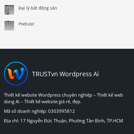
Đại lý bất động sản
Podcast
TRUSTvn Wordpress Ai
Thiết kế website Wordpress chuyên nghiệp – Thiết kế web
dùng Ai – Thiết kế website giá rẻ, đẹp.
Mã số doanh nghiệp: 0303995812
Địa chỉ: 17 Nguyễn Đức Thuận, Phường Tân Bình, TP.HCM