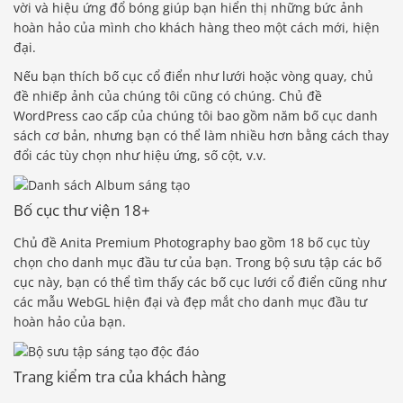
vời và hiệu ứng đổ bóng giúp bạn hiển thị những bức ảnh
hoàn hảo của mình cho khách hàng theo một cách mới, hiện
đại.
Nếu bạn thích bố cục cổ điển như lưới hoặc vòng quay, chủ
đề nhiếp ảnh của chúng tôi cũng có chúng. Chủ đề
WordPress cao cấp của chúng tôi bao gồm năm bố cục danh
sách cơ bản, nhưng bạn có thể làm nhiều hơn bằng cách thay
đổi các tùy chọn như hiệu ứng, số cột, v.v.
Bố cục thư viện 18+
Chủ đề Anita Premium Photography bao gồm 18 bố cục tùy
chọn cho danh mục đầu tư của bạn. Trong bộ sưu tập các bố
cục này, bạn có thể tìm thấy các bố cục lưới cổ điển cũng như
các mẫu WebGL hiện đại và đẹp mắt cho danh mục đầu tư
hoàn hảo của bạn.
Trang kiểm tra của khách hàng