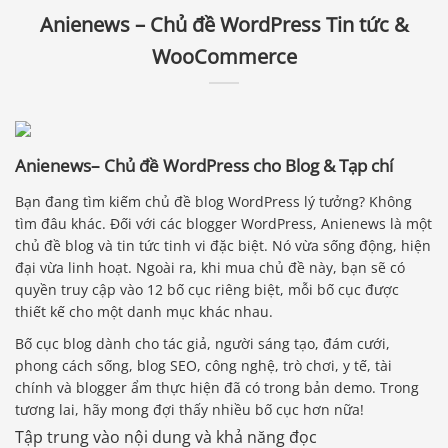
Anienews – Chủ đề WordPress Tin tức &
WooCommerce
Anienews– Chủ đề WordPress cho Blog & Tạp chí
Bạn đang tìm kiếm chủ đề blog WordPress lý tưởng? Không
tìm đâu khác. Đối với các blogger WordPress, Anienews là một
chủ đề blog và tin tức tinh vi đặc biệt. Nó vừa sống động, hiện
đại vừa linh hoạt. Ngoài ra, khi mua chủ đề này, bạn sẽ có
quyền truy cập vào 12 bố cục riêng biệt, mỗi bố cục được
thiết kế cho một danh mục khác nhau.
Bố cục blog dành cho tác giả, người sáng tạo, đám cưới,
phong cách sống, blog SEO, công nghệ, trò chơi, y tế, tài
chính và blogger ẩm thực hiện đã có trong bản demo. Trong
tương lai, hãy mong đợi thấy nhiều bố cục hơn nữa!
Tập trung vào nội dung và khả năng đọc