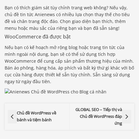
Bạn có thích giám sát tùy chỉnh trang web không? Nếu vậy,
chủ đề tin tức Anienews có nhiều lựa chọn thay thế cho tiêu
đề và chân trang độc đáo. Chọn giao diện bạn thích, thêm
menu hoặc màu sắc của riêng bạn và bạn đã sẵn sàng!
WooCommerce đã được bật
Nếu bạn có kế hoạch mở rộng blog hoặc trang tin tức của
mình ngoài nội dung, bạn sẽ có thể sử dụng tích hợp
WooCommerce để cung cấp sản phẩm thương hiệu của mình.
Bán áo phông, hàng hóa, áp phích và bất kỳ thứ gì khác với bố
cục cửa hàng được thiết kế sẵn tùy chỉnh. Sẵn sàng sử dụng
ngay từ ngày đầu tiên.
GLOBAL SEO – Tiếp thị và
Chủ đề WordPress về
Chủ đề WordPress đáp
bánh và tiệm bánh
ứng