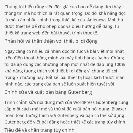
Chúng tôi hiểu rằng việc độc giả của bạn dễ dàng tìm thấy
thông tin mà họ thích là rất quan trọng. Do đó, khả năng đọc
là một cân nhắc chính trong thiết kế của .Anienews Mọi thứ
được thiết kế để cho phép đọc và điều hướng dễ dàng, từ
thiết kế trang web đến bài thuyết trình thực tế.
Phản hồi và thân thiện với thiết bị di động
Ngày càng có nhiều cá nhân đọc tin tức và bài viết mới nhất
trên điện thoại thông minh và máy tính bảng của họ. Chúng
tôi đã áp dụng các phương pháp mới nhất để đáp ứng 100%
khả năng tương thích với thiết bị di động vì chúng tôi coi
trọng xu hướng này. Bất kể loại thiết bị hoặc kích thước màn
hình nào, các trang của bạn sẽ luôn xuất hiện tuyệt vời.
Chỉnh sửa và xuất bản bằng Gutenberg
Trình chỉnh sửa nội dung mới của WordPress Gutenberg cung
cấp một cách mới mẻ và thú vị để xuất bản nội dung. Blogxer
hoàn toàn tương thích với Gutenberg và bạn có thể sử dụng
Gutenberg để viết bài đăng hoặc thiết kế các trang tùy chỉnh.
Tiêu đề và chân trang tùy chỉnh