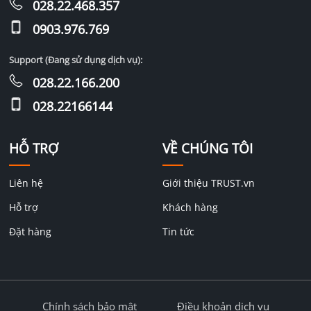
028.22.468.357
0903.976.769
Support (Đang sử dụng dịch vụ):
028.22.166.200
028.22166144
HỖ TRỢ
VỀ CHÚNG TÔI
Liên hệ
Giới thiệu TRUST.vn
Hỗ trợ
Khách hàng
Đặt hàng
Tin tức
Chính sách bảo mật
Điều khoản dịch vụ