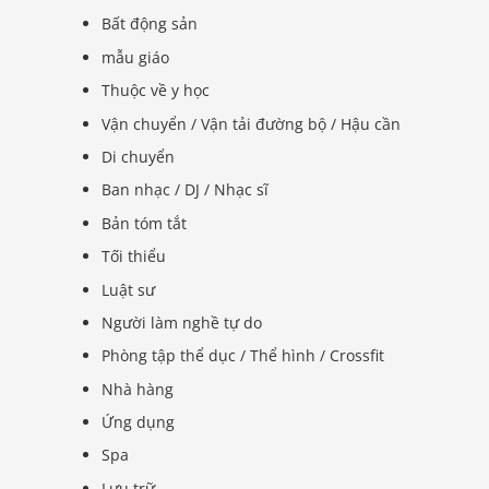
Bất động sản
mẫu giáo
Thuộc về y học
Vận chuyển / Vận tải đường bộ / Hậu cần
Di chuyển
Ban nhạc / DJ / Nhạc sĩ
Bản tóm tắt
Tối thiểu
Luật sư
Người làm nghề tự do
Phòng tập thể dục / Thể hình / Crossfit
Nhà hàng
Ứng dụng
Spa
Lưu trữ