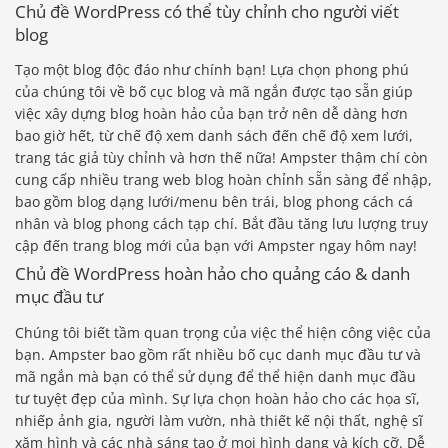
Chủ đề WordPress có thể tùy chỉnh cho người viết
blog
Tạo một blog độc đáo như chính bạn! Lựa chọn phong phú
của chúng tôi về bố cục blog và mã ngắn được tạo sẵn giúp
việc xây dựng blog hoàn hảo của bạn trở nên dễ dàng hơn
bao giờ hết, từ chế độ xem danh sách đến chế độ xem lưới,
trang tác giả tùy chỉnh và hơn thế nữa! Ampster thậm chí còn
cung cấp nhiều trang web blog hoàn chỉnh sẵn sàng để nhập,
bao gồm blog dạng lưới/menu bên trái, blog phong cách cá
nhân và blog phong cách tạp chí. Bắt đầu tăng lưu lượng truy
cập đến trang blog mới của bạn với Ampster ngay hôm nay!
Chủ đề WordPress hoàn hảo cho quảng cáo & danh
mục đầu tư
Chúng tôi biết tầm quan trọng của việc thể hiện công việc của
bạn. Ampster bao gồm rất nhiều bố cục danh mục đầu tư và
mã ngắn mà bạn có thể sử dụng để thể hiện danh mục đầu
tư tuyệt đẹp của mình. Sự lựa chọn hoàn hảo cho các họa sĩ,
nhiếp ảnh gia, người làm vườn, nhà thiết kế nội thất, nghệ sĩ
xăm hình và các nhà sáng tạo ở mọi hình dạng và kích cỡ. Dễ