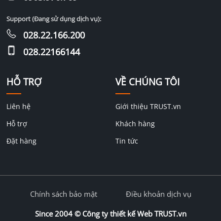
Support (Đang sử dụng dịch vụ):
028.22.166.200
028.22166144
HỖ TRỢ
VỀ CHÚNG TÔI
Liên hệ
Giới thiệu TRUST.vn
Hỗ trợ
Khách hàng
Đặt hàng
Tin tức
Chính sách bảo mật
Điều khoản dịch vụ
Since 2004 ©
Công ty thiết kế Web TRUST.vn