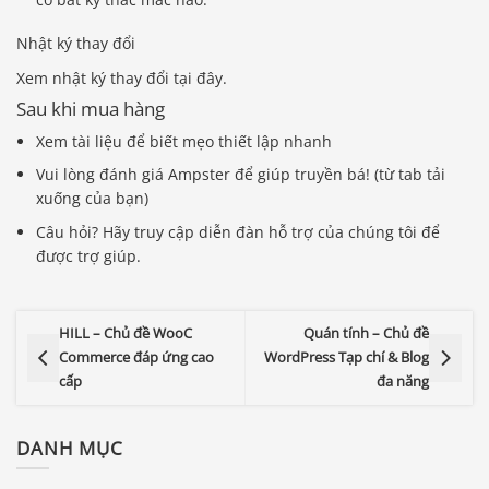
Nhật ký thay đổi
Xem nhật ký thay đổi tại đây.
Sau khi mua hàng
Xem tài liệu để biết mẹo thiết lập nhanh
Vui lòng đánh giá Ampster để giúp truyền bá! (từ tab tải
xuống của bạn)
Câu hỏi? Hãy truy cập diễn đàn hỗ trợ của chúng tôi để
được trợ giúp.
HILL – Chủ đề WooC
Quán tính – Chủ đề
Commerce đáp ứng cao
WordPress Tạp chí & Blog
cấp
đa năng
DANH MỤC