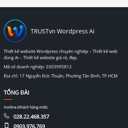
TRUSTvn Wordpress Ai
Thiết kế website Wordpress chuyên nghiệp – Thiết kế web
dùng Ai – Thiết kế website giá rẻ, đẹp.
Mã số doanh nghiệp: 0303995812
Địa chỉ: 17 Nguyễn Đức Thuận, Phường Tân Bình, TP.HCM
TỔNG ĐÀI
Hotline (Khách hàng mới):
028.22.468.357
0903.976.769