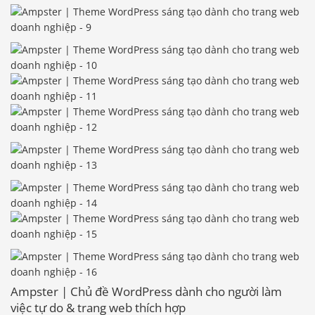
Ampster | Chủ đề WordPress dành cho người làm
việc tự do & trang web thích hợp