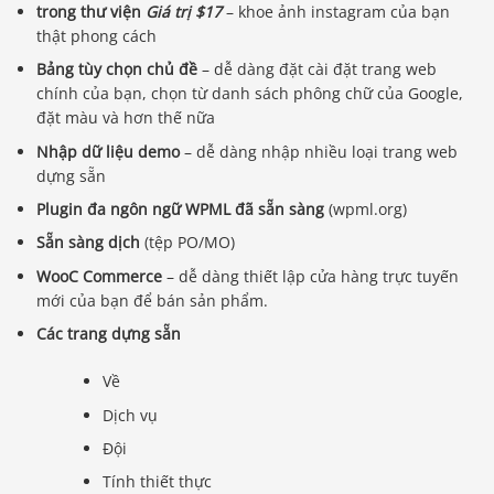
trong thư viện
Giá trị $17
– khoe ảnh instagram của bạn
thật phong cách
Bảng tùy chọn chủ đề
– dễ dàng đặt cài đặt trang web
chính của bạn, chọn từ danh sách phông chữ của Google,
đặt màu và hơn thế nữa
Nhập dữ liệu demo
– dễ dàng nhập nhiều loại trang web
dựng sẵn
Plugin đa ngôn ngữ WPML đã sẵn sàng
(wpml.org)
Sẵn sàng dịch
(tệp PO/MO)
WooC Commerce
– dễ dàng thiết lập cửa hàng trực tuyến
mới của bạn để bán sản phẩm.
Các trang dựng sẵn
Về
Dịch vụ
Đội
Tính thiết thực