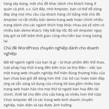
hàng xây dựng, một chủ đề khác dành cho khách hàng ở
quán cà phê, v.v. Giờ đây, nhờ Ampster, bạn có thể dễ dàng
đáp ứng mọi nhu cầu của khách hàng chỉ bằng một chủ đề.
Ampster có rất nhiều bản demo trang web hoàn chỉnh nhiều
trang dành cho các ngành thích hợp khác nhau (và sẽ sớm có
nhiều bản demo khác!). Hãy bắt kịp tốc độ với Ampster ngay
bây giờ và tiết kiệm thời gian cũng như tiền bạc trong tương
lai.
Chủ đề WordPress chuyên nghiệp dành cho doanh
nghiệp
Bất kể ngành nghề của bạn là gì – từ thực phẩm đến thể thao,
luật pháp hay thời trang đến kiến ​​trúc và thợ điện – việc tạo
một trang web chuyên nghiệp thể hiện đúng thương hiệu của
bạn chưa bao giờ dễ dàng hơn thế. Các bố cục hoàn toàn đáp
ứng và sẵn sàng sử dụng của chúng tôi bao gồm nhiều loại
trang web hoàn hảo cho mọi thứ từ người bán hoa đến tài
chính, thiết kế cho đến chủ cửa hàng và nhiều hơn thế nữa!
Chọn Ampster để có các trang web kinh doanh chuyên
nghiệp, toàn diện và tạo được ảnh hưởng.