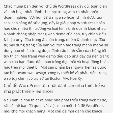
Chào mừng bạn đến với chủ đề WordPress đầy đủ, toàn diện
và linh hoạt nhất dành cho mọi trang web cá nhân hoặc
doanh nghiệp. Với hơn 58 trang web hoàn chỉnh được tạo
sẵn, sẵn sàng để sử dụng, đây là giải pháp WordPress hoàn
hảo cho nhiều thị trường và loại hình kinh doanh khác nhau.
Nhanh chóng nhập trang web demo của bạn, tùy chỉnh kiểu
& hiệu ứng, đầu trang & chân trang, nhóm & danh mục đầu
tư, xây dựng trang của bạn với trình tạo trang mạnh mẽ và sử
dụng bao nhiêu trang được định cấu hình sẵn của chúng tôi
tùy thích. Mọi trang web demo đều đáp ứng đầy đủ nên trang
web của bạn được đảm bảo trông đẹp mắt và hoạt động hoàn
hảo trên mọi thiết bị. Một sản phẩm BeantownThemes được
tạo bởi Beantown Design, công ty thiết kế và phát triển trang
web tùy chỉnh có trụ sở tại Boston MA, Hoa Kỳ.
Chủ đề WordPress tốt nhất dành cho nhà thiết kế và
nhà phát triển Freelancer
Nếu bạn là nhà thiết kế hoặc nhà phát triển trang web tự do,
rất có thể bạn đã quen với việc mua một chủ đề WordPress
mới cho mọi khách hàng. Một chủ đề mới dành cho khách