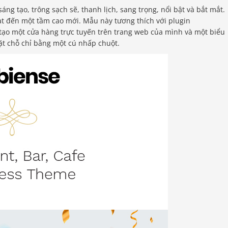
g tạo, trông sạch sẽ, thanh lịch, sang trọng, nổi bật và bắt mắt.
t đến một tầm cao mới. Mẫu này tương thích với plugin
ạo một cửa hàng trực tuyến trên trang web của mình và một biểu
ặt chỗ chỉ bằng một cú nhấp chuột.