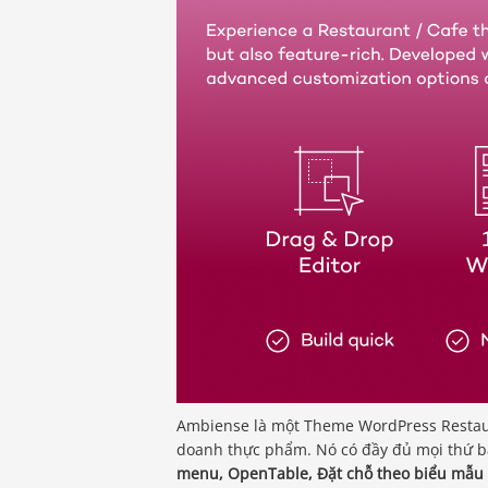
Ambiense là một Theme WordPress Restaura
doanh thực phẩm. Nó có đầy đủ mọi thứ 
menu, OpenTable, Đặt chỗ theo biểu mẫu t