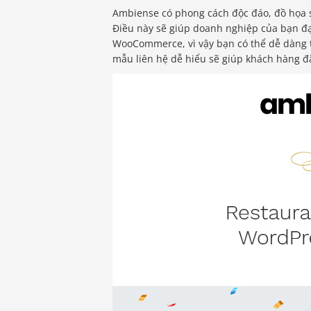
Ambiense có phong cách độc đáo, đồ họa sán
Điều này sẽ giúp doanh nghiệp của bạn đạ
WooCommerce, vì vậy bạn có thể dễ dàng t
mẫu liên hệ dễ hiểu sẽ giúp khách hàng đ