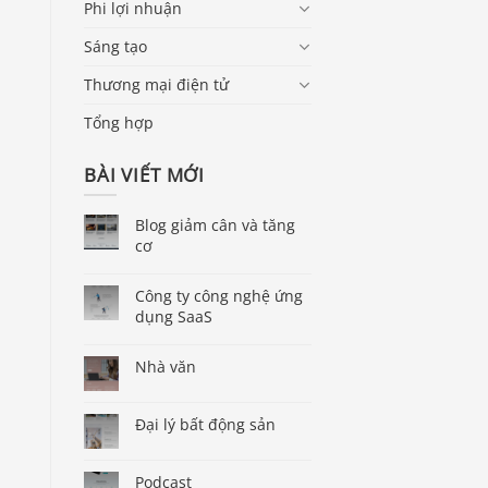
Phi lợi nhuận
Sáng tạo
Thương mại điện tử
Tổng hợp
BÀI VIẾT MỚI
Blog giảm cân và tăng
cơ
Công ty công nghệ ứng
dụng SaaS
Nhà văn
Đại lý bất động sản
Podcast