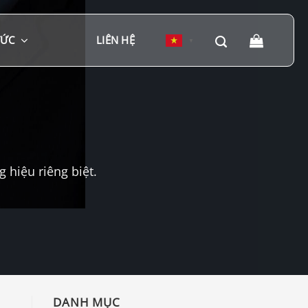
TỨC
LIÊN HỆ
▼
hiệu riêng biệt.
DANH MỤC