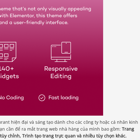
nt hiện đại và sáng tạo dành cho các công ty hoặc cá nhân kinh
bạn cần để ra mắt trang web nhà hàng của mình bao gồm:
Trang
ùy chỉnh, Trình tạo trang trực quan và nhiều tùy chọn khác.