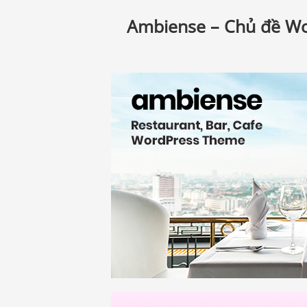
Ambiense – Chủ đề Wo