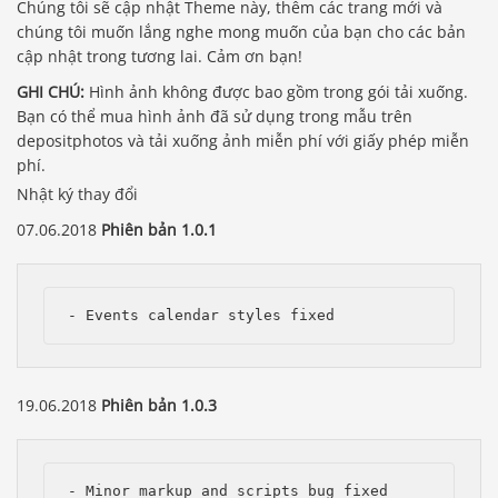
Chúng tôi sẽ cập nhật Theme này, thêm các trang mới và
chúng tôi muốn lắng nghe mong muốn của bạn cho các bản
cập nhật trong tương lai. Cảm ơn bạn!
GHI CHÚ:
Hình ảnh không được bao gồm trong gói tải xuống.
Bạn có thể mua hình ảnh đã sử dụng trong mẫu trên
depositphotos và tải xuống ảnh miễn phí với giấy phép miễn
phí.
Nhật ký thay đổi
07.06.2018
Phiên bản 1.0.1
- Events calendar styles fixed
19.06.2018
Phiên bản 1.0.3
- Minor markup and scripts bug fixed