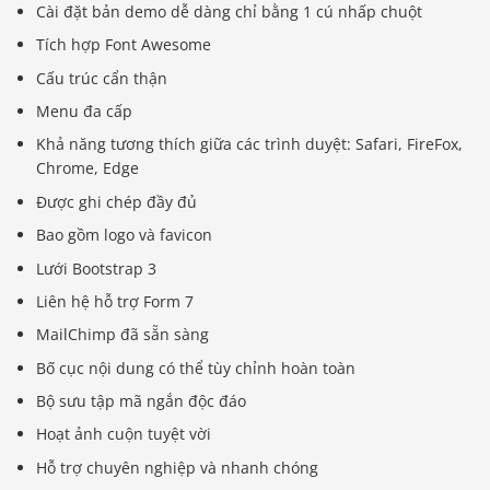
Cài đặt bản demo dễ dàng chỉ bằng 1 cú nhấp chuột
Tích hợp Font Awesome
Cấu trúc cẩn thận
Menu đa cấp
Khả năng tương thích giữa các trình duyệt: Safari, FireFox,
Chrome, Edge
Được ghi chép đầy đủ
Bao gồm logo và favicon
Lưới Bootstrap 3
Liên hệ hỗ trợ Form 7
MailChimp đã sẵn sàng
Bố cục nội dung có thể tùy chỉnh hoàn toàn
Bộ sưu tập mã ngắn độc đáo
Hoạt ảnh cuộn tuyệt vời
Hỗ trợ chuyên nghiệp và nhanh chóng