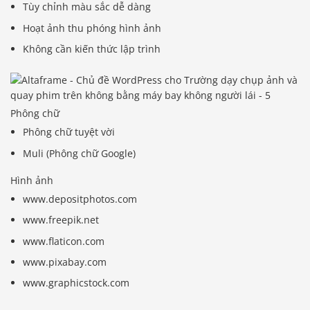
Tùy chỉnh màu sắc dễ dàng
Hoạt ảnh thu phóng hình ảnh
Không cần kiến ​​thức lập trình
Phông chữ
Phông chữ tuyệt vời
Muli (Phông chữ Google)
Hình ảnh
www.depositphotos.com
www.freepik.net
www.flaticon.com
www.pixabay.com
www.graphicstock.com