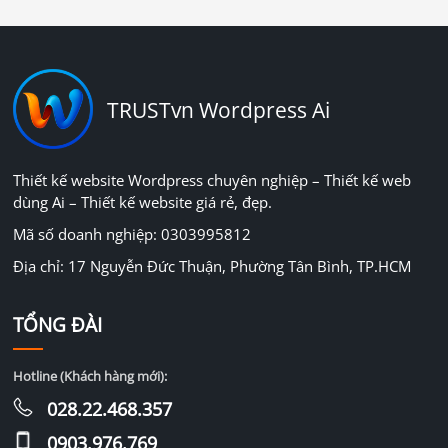
TRUSTvn Wordpress Ai
Thiết kế website Wordpress chuyên nghiệp – Thiết kế web
dùng Ai – Thiết kế website giá rẻ, đẹp.
Mã số doanh nghiệp: 0303995812
Địa chỉ: 17 Nguyễn Đức Thuận, Phường Tân Bình, TP.HCM
TỔNG ĐÀI
Hotline (Khách hàng mới):
028.22.468.357
0903.976.769