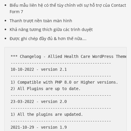
Biểu mẫu liên hệ có thể tùy chỉnh với sự hỗ trợ của Contact
Form 7
Thanh trượt nền toàn màn hình
Khả năng tương thích giữa các trình duyệt
Được ghi chép đầy đủ & hơn thế nữa….
*** Changelog - Allied Health Care WordPress Theme *
-------------------------------------------

10-10-2022 - version 2.1

-------------------------------------------

1) Compatible with PHP 8.0 or Higher versions.

2) All Plugins are up to date.

-------------------------------------------

23-03-2022 - version 2.0

-------------------------------------------

1) All the plugins are updated.

-------------------------------------------

2021-10-29 - version 1.9
