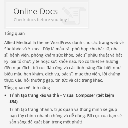
Tổng quan
Allied Medical là theme WordPress dành cho các trang web về
Sức khỏe và Y khoa. Đây là mẫu rất phù hợp cho bác sĩ, nha
sĩ, bệnh viện, phòng khám sức khỏe, bác sĩ phẫu thuật và bất
kỳ loại tổ chức y tế hoặc sức khỏe nào. Nó có thiết kế hướng
đến mục đích, bố cục đáp ứng và các tính năng đặc biệt như
biểu mẫu hẹn khám, dịch vụ, bác sĩ, mục thư viện, lời chứng
thực, Câu hỏi thường gặp, tin tức và các trang khác.
Tổng quan về tính năng
Trình tạo trang kéo và thả – Visual Composer (tiết kiệm
$34):
Trình tạo trang nhanh, trực quan và thông minh sẽ giúp
bạn tùy chỉnh nhanh chóng và dễ dàng. Bố cục của bạn sẽ
sẵn sàng để xuất bản trong một phút!