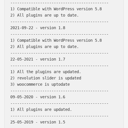
-------------------------------------------

1) Compatible with WordPress version 5.8

2) All plugins are up to date.

-------------------------------------------

2021-09-22 - version 1.8

-------------------------------------------

1) Compatible with WordPress version 5.8

2) All plugins are up to date.

-------------------------------------------

22-05-2021 - version 1.7

-------------------------------------------

1) All the plugins are updated.

2) revolution slider is updated

3) woocommerce is uptodate

-------------------------------------------

09-05-2020 - version 1.6

-------------------------------------------

1) All plugins are updated.

-------------------------------------------

25-05-2019 - version 1.5
