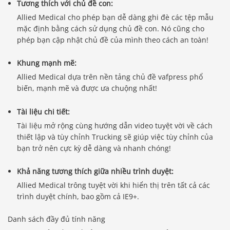
Tương thích với chủ đề con:
Allied Medical cho phép bạn dễ dàng ghi đè các tệp mẫu
mặc định bằng cách sử dụng chủ đề con. Nó cũng cho
phép bạn cập nhật chủ đề của mình theo cách an toàn!
Khung mạnh mẽ:
Allied Medical dựa trên nền tảng chủ đề vafpress phổ
biến, mạnh mẽ và được ưa chuộng nhất!
Tài liệu chi tiết:
Tài liệu mở rộng cùng hướng dẫn video tuyệt vời về cách
thiết lập và tùy chỉnh Trucking sẽ giúp việc tùy chỉnh của
bạn trở nên cực kỳ dễ dàng và nhanh chóng!
Khả năng tương thích giữa nhiều trình duyệt:
Allied Medical trông tuyệt vời khi hiển thị trên tất cả các
trình duyệt chính, bao gồm cả IE9+.
Danh sách đầy đủ tính năng