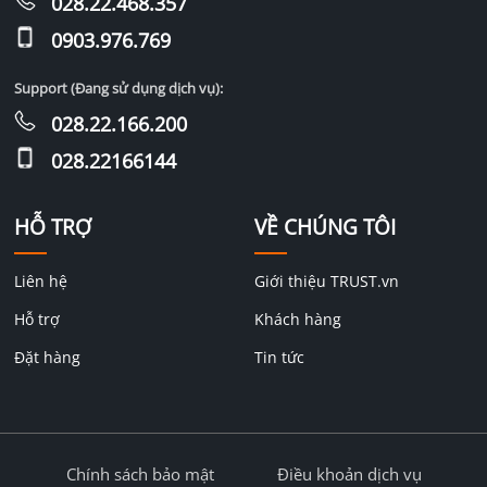
028.22.468.357
0903.976.769
Support (Đang sử dụng dịch vụ):
028.22.166.200
028.22166144
HỖ TRỢ
VỀ CHÚNG TÔI
Liên hệ
Giới thiệu TRUST.vn
Hỗ trợ
Khách hàng
Đặt hàng
Tin tức
Chính sách bảo mật
Điều khoản dịch vụ