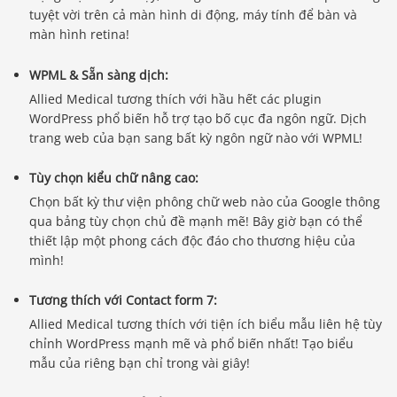
tuyệt vời trên cả màn hình di động, máy tính để bàn và
màn hình retina!
WPML & Sẵn sàng dịch:
Allied Medical tương thích với hầu hết các plugin
WordPress phổ biến hỗ trợ tạo bố cục đa ngôn ngữ. Dịch
trang web của bạn sang bất kỳ ngôn ngữ nào với WPML!
Tùy chọn kiểu chữ nâng cao:
Chọn bất kỳ thư viện phông chữ web nào của Google thông
qua bảng tùy chọn chủ đề mạnh mẽ! Bây giờ bạn có thể
thiết lập một phong cách độc đáo cho thương hiệu của
mình!
Tương thích với Contact form 7:
Allied Medical tương thích với tiện ích biểu mẫu liên hệ tùy
chỉnh WordPress mạnh mẽ và phổ biến nhất! Tạo biểu
mẫu của riêng bạn chỉ trong vài giây!