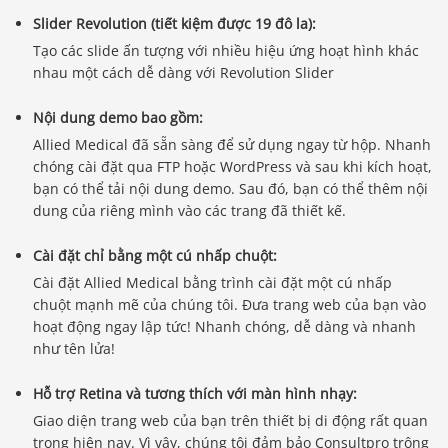
Slider Revolution (tiết kiệm được 19 đô la):
Tạo các slide ấn tượng với nhiều hiệu ứng hoạt hình khác
nhau một cách dễ dàng với Revolution Slider
Nội dung demo bao gồm:
Allied Medical đã sẵn sàng để sử dụng ngay từ hộp. Nhanh
chóng cài đặt qua FTP hoặc WordPress và sau khi kích hoạt,
bạn có thể tải nội dung demo. Sau đó, bạn có thể thêm nội
dung của riêng mình vào các trang đã thiết kế.
Cài đặt chỉ bằng một cú nhấp chuột:
Cài đặt Allied Medical bằng trình cài đặt một cú nhấp
chuột mạnh mẽ của chúng tôi. Đưa trang web của bạn vào
hoạt động ngay lập tức! Nhanh chóng, dễ dàng và nhanh
như tên lửa!
Hỗ trợ Retina và tương thích với màn hình nhạy:
Giao diện trang web của bạn trên thiết bị di động rất quan
trọng hiện nay. Vì vậy, chúng tôi đảm bảo Consultpro trông