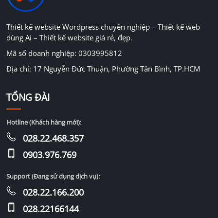
Thiết kế website Wordpress chuyên nghiệp – Thiết kế web
dùng Ai – Thiết kế website giá rẻ, đẹp.
Mã số doanh nghiệp: 0303995812
Địa chỉ: 17 Nguyễn Đức Thuận, Phường Tân Bình, TP.HCM
TỔNG ĐÀI
Hotline (Khách hàng mới):
028.22.468.357
0903.976.769
Support (Đang sử dụng dịch vụ):
028.22.166.200
028.22166144