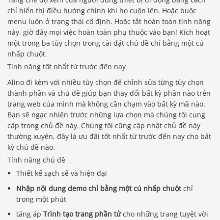
chỉ hiển thị điều hướng chính khi họ cuộn lên. Hoặc buộc
menu luôn ở trạng thái cố định. Hoặc tắt hoàn toàn tính năng
này, giờ đây mọi việc hoàn toàn phụ thuộc vào bạn! Kích hoạt
một trong ba tùy chọn trong cài đặt chủ đề chỉ bằng một cú
nhấp chuột.
Tính năng tốt nhất từ ​​trước đến nay
Alino đi kèm với nhiều tùy chọn để chỉnh sửa từng tùy chọn
thành phần và chủ đề giúp bạn thay đổi bất kỳ phần nào trên
trang web của mình mà không cần chạm vào bất kỳ mã nào.
Bạn sẽ ngạc nhiên trước những lựa chọn mà chúng tôi cung
cấp trong chủ đề này. Chúng tôi cũng cập nhật chủ đề này
thường xuyên, đây là ưu đãi tốt nhất từ ​​trước đến nay cho bất
kỳ chủ đề nào.
Tính năng chủ đề
Thiết kế sạch sẽ và hiện đại
Nhập nội dung demo chỉ bằng một cú nhấp chuột
chỉ
trong một phút
tăng áp
Trình tạo trang phần tử
cho những trang tuyệt vời