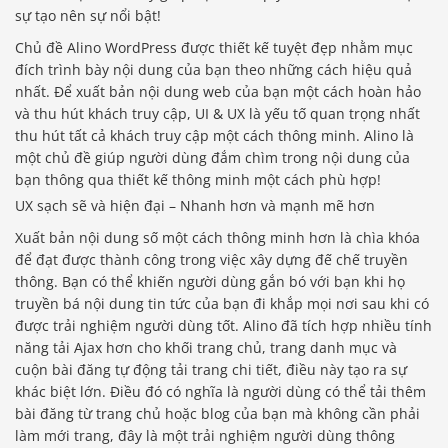
sự tạo nên sự nổi bật!
Chủ đề Alino WordPress được thiết kế tuyệt đẹp nhằm mục
đích trình bày nội dung của bạn theo những cách hiệu quả
nhất. Để xuất bản nội dung web của bạn một cách hoàn hảo
và thu hút khách truy cập, UI & UX là yếu tố quan trọng nhất
thu hút tất cả khách truy cập một cách thông minh. Alino là
một chủ đề giúp người dùng đắm chìm trong nội dung của
bạn thông qua thiết kế thông minh một cách phù hợp!
UX sạch sẽ và hiện đại – Nhanh hơn và mạnh mẽ hơn
Xuất bản nội dung số một cách thông minh hơn là chìa khóa
để đạt được thành công trong việc xây dựng đế chế truyền
thông. Bạn có thể khiến người dùng gắn bó với bạn khi họ
truyền bá nội dung tin tức của bạn đi khắp mọi nơi sau khi có
được trải nghiệm người dùng tốt. Alino đã tích hợp nhiều tính
năng tải Ajax hơn cho khối trang chủ, trang danh mục và
cuộn bài đăng tự động tải trang chi tiết, điều này tạo ra sự
khác biệt lớn. Điều đó có nghĩa là người dùng có thể tải thêm
bài đăng từ trang chủ hoặc blog của bạn mà không cần phải
làm mới trang, đây là một trải nghiệm người dùng thông