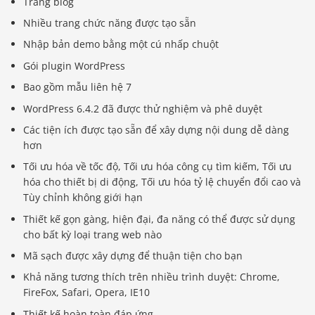
Trang blog
Nhiều trang chức năng được tạo sẵn
Nhập bản demo bằng một cú nhấp chuột
Gói plugin WordPress
Bao gồm mẫu liên hệ 7
WordPress 6.4.2 đã được thử nghiệm và phê duyệt
Các tiện ích được tạo sẵn để xây dựng nội dung dễ dàng
hơn
Tối ưu hóa về tốc độ, Tối ưu hóa công cụ tìm kiếm, Tối ưu
hóa cho thiết bị di động, Tối ưu hóa tỷ lệ chuyển đổi cao và
Tùy chỉnh không giới hạn
Thiết kế gọn gàng, hiện đại, đa năng có thể được sử dụng
cho bất kỳ loại trang web nào
Mã sạch được xây dựng để thuận tiện cho bạn
Khả năng tương thích trên nhiều trình duyệt: Chrome,
FireFox, Safari, Opera, IE10
Thiết kế hoàn toàn đáp ứng