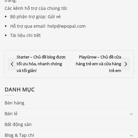
trang.
Các kênh hỗ trợ của chúng tôi:
Bộ phận trợ giúp: Gửi vé
Hỗ trợ qua email: help@wpopal.com
Tài liệu chi tiết
Starter – Chủ đề blog được
PlayGrow – Chủ đề cửa
tối ưu hóa, nhanh chóng
hàng trẻ em và cửa hàng
và tối giản!
trẻ em
DANH MỤC
Bán hàng
Bán lẻ
Bất động sản
Blog & Tạp chí