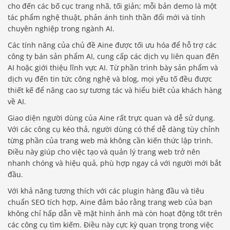
cho đến các bố cục trang nhã, tối giản; mỗi bản demo là một
tác phẩm nghệ thuật, phản ánh tinh thần đổi mới và tính
chuyên nghiệp trong ngành AI.
Các tính năng của chủ đề Aine được tối ưu hóa để hỗ trợ các
công ty bán sản phẩm AI, cung cấp các dịch vụ liên quan đến
AI hoặc giới thiệu lĩnh vực AI. Từ phần trình bày sản phẩm và
dịch vụ đến tin tức công nghệ và blog, mọi yếu tố đều được
thiết kế để nâng cao sự tương tác và hiểu biết của khách hàng
về AI.
Giao diện người dùng của Aine rất trực quan và dễ sử dụng.
Với các công cụ kéo thả, người dùng có thể dễ dàng tùy chỉnh
từng phần của trang web mà không cần kiến ​​thức lập trình.
Điều này giúp cho việc tạo và quản lý trang web trở nên
nhanh chóng và hiệu quả, phù hợp ngay cả với người mới bắt
đầu.
Với khả năng tương thích với các plugin hàng đầu và tiêu
chuẩn SEO tích hợp, Aine đảm bảo rằng trang web của bạn
không chỉ hấp dẫn về mặt hình ảnh mà còn hoạt động tốt trên
các công cụ tìm kiếm. Điều này cực kỳ quan trọng trong việc