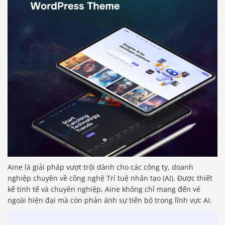
Aine là giải pháp vượt trội dành cho các công ty, doanh
nghiệp chuyên về công nghệ Trí tuệ nhân tạo (AI). Được thiết
kế tinh tế và chuyên nghiệp, Aine không chỉ mang đến vẻ
ngoài hiện đại mà còn phản ánh sự tiến bộ trong lĩnh vực AI.