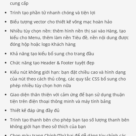
cung cấp
Trình tạo phần tử nhanh chóng và tiện lợi
Biểu tượng vector cho thiết kế võng mạc hoàn hảo
Nhiều tùy chọn nền: thêm hình nền thị sai vào Hàng, tạo
kiểu cho Menu, thêm làm nền Tiêu đề, nền nội dung được
đóng hộp hoặc logo Khách hàng
Khả năng tạo kiểu bổ sung cho trang đầu
Chức năng tạo Header & Footer tuyệt đẹp
Kiểu nút không giới hạn: bạn đặt chiều cao và hình dạng
của nút theo cách thủ công, các quy tắc CSS bổ sung cho
phép nhiều tùy chọn hơn nữa
Giao diện thân thiện với cảm ứng để bạn sử dụng thuận
tiện trên điện thoại thông minh và máy tính bảng
Thiết kế đáp ứng đầy đủ
Trình tạo thanh bên cho phép bạn tạo số lượng thanh bên
không giới hạn theo sở thích của bạn
Chọn màu trang Chính/Thứ hai để dễ dàng tùy chỉnh các