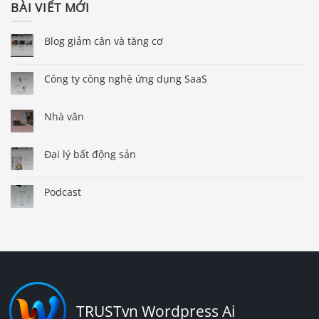
BÀI VIẾT MỚI
Blog giảm cân và tăng cơ
Công ty công nghệ ứng dụng SaaS
Nhà văn
Đại lý bất động sản
Podcast
TRUSTvn Wordpress Ai