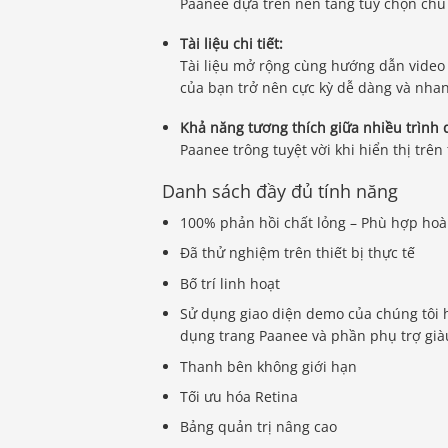
Paanee dựa trên nền tảng tùy chọn chủ
Tài liệu chi tiết:
Tài liệu mở rộng cùng hướng dẫn video t
của bạn trở nên cực kỳ dễ dàng và nha
Khả năng tương thích giữa nhiều trình 
Paanee trông tuyệt vời khi hiển thị trên
Danh sách đầy đủ tính năng
100% phản hồi chất lỏng – Phù hợp hoàn
Đã thử nghiệm trên thiết bị thực tế
Bố trí linh hoạt
Sử dụng giao diện demo của chúng tôi h
dụng trang Paanee và phần phụ trợ già
Thanh bên không giới hạn
Tối ưu hóa Retina
Bảng quản trị nâng cao