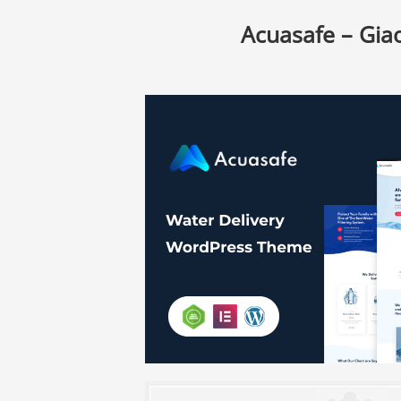
Acuasafe – Gi