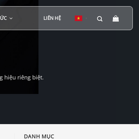
TỨC
LIÊN HỆ
▼
hiệu riêng biệt.
DANH MỤC