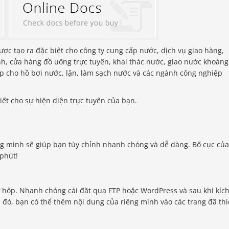
được tạo ra đặc biệt cho công ty cung cấp nước, dịch vụ giao hàng,
ình, cửa hàng đồ uống trực tuyến, khai thác nước, giao nước khoáng
p cho hồ bơi nước, lặn, làm sạch nước và các ngành công nghiệp
iết cho sự hiện diện trực tuyến của bạn.
g minh sẽ giúp bạn tùy chỉnh nhanh chóng và dễ dàng. Bố cục củ
phút!
 hộp. Nhanh chóng cài đặt qua FTP hoặc WordPress và sau khi kíc
 đó, bạn có thể thêm nội dung của riêng mình vào các trang đã thi