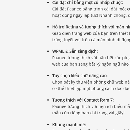
Cài đặt chỉ bằng một cú nhấp chuột:
Cài đặt Paanee bằng trình cài đặt một
hoạt động ngay lập tức! Nhanh chóng, 
Hỗ trợ Retina và tương thích với màn h
Giao diện trang web của bạn trên thiết 
trông tuyệt vời trên cả màn hình di độn
WPML & Sẵn sàng dịch:
Paanee tương thích với hầu hết các plu
web của bạn sang bất kỳ ngôn ngữ nào
Tùy chọn kiểu chữ nâng cao:
Chọn bất kỳ thư viện phông chữ web nà
có thể thiết lập một phong cách độc đá
Tương thích với Contact form 7:
Paanee tương thích với tiện ích biểu m
mẫu của riêng bạn chỉ trong vài giây!
Khung mạnh mẽ: