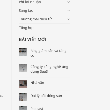
Phi lợi nhuận
Sáng tạo
Thương mại điện tử
Tổng hợp
BÀI VIẾT MỚI
Blog giảm cân và tăng
cơ
Công ty công nghệ ứng
a
dụng SaaS
Nhà văn
h
Đại lý bất động sản
ết
Podcast