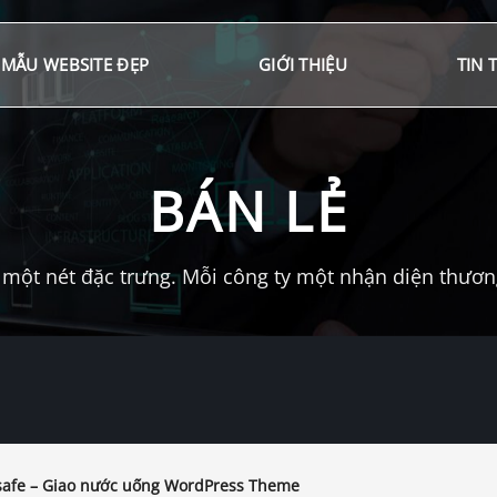
MẪU WEBSITE ĐẸP
GIỚI THIỆU
TIN 
BÁN LẺ
một nét đặc trưng. Mỗi công ty một nhận diện thương 
afe – Giao nước uống WordPress Theme