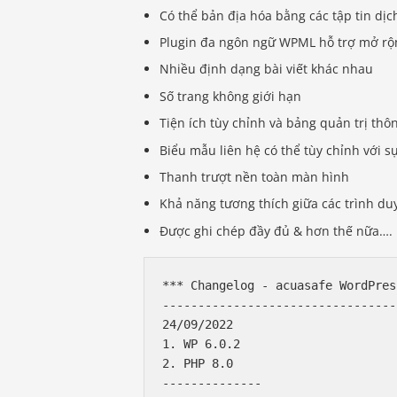
Có thể bản địa hóa bằng các tập tin dịc
Plugin đa ngôn ngữ WPML hỗ trợ mở rộ
Nhiều định dạng bài viết khác nhau
Số trang không giới hạn
Tiện ích tùy chỉnh và bảng quản trị thô
Biểu mẫu liên hệ có thể tùy chỉnh với s
Thanh trượt nền toàn màn hình
Khả năng tương thích giữa các trình du
Được ghi chép đầy đủ & hơn thế nữa….
*** Changelog - acuasafe WordPres
---------------------------------
24/09/2022 

1. WP 6.0.2

2. PHP 8.0

--------------
