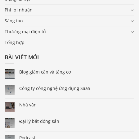
Phi lợi nhuận
Sáng tạo
Thương mại điện tử
Tổng hợp
BÀI VIẾT MỚI
Blog giảm cân và tăng cơ
Công ty công nghệ ứng dụng SaaS
Nhà văn
Đại lý bất động sản
Podcast