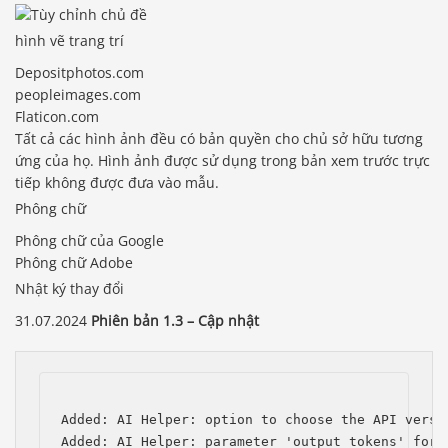
hình vẽ trang trí
Depositphotos.com
peopleimages.com
Flaticon.com
Tất cả các hình ảnh đều có bản quyền cho chủ sở hữu tương
ứng của họ. Hình ảnh được sử dụng trong bản xem trước trực
tiếp không được đưa vào mẫu.
Phông chữ
Phông chữ của Google
Phông chữ Adobe
Nhật ký thay đổi
31.07.2024
Phiên bản 1.3 – Cập nhật
Added: AI Helper: option to choose the API versio
Added: AI Helper: parameter 'output_tokens' for t