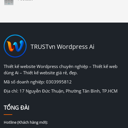
TRUSTvn Wordpress Ai
Thiết kế website Wordpress chuyên nghiệp – Thiết kế web
dùng Ai – Thiết kế website giá rẻ, đẹp.
Mã số doanh nghiệp: 0303995812
Địa chỉ: 17 Nguyễn Đức Thuận, Phường Tân Bình, TP.HCM
TỔNG ĐÀI
Hotline (Khách hàng mới):