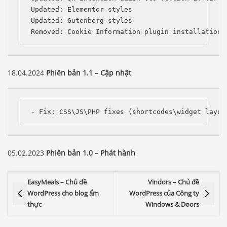
Updated: Elementor styles

Updated: Gutenberg styles

Removed: Cookie Information plugin installation 
18.04.2024
Phiên bản 1.1 – Cập nhật
- Fix: CSS\JS\PHP fixes (shortcodes\widget layou
05.02.2023
Phiên bản 1.0 – Phát hành
EasyMeals – Chủ đề
Vindors – Chủ đề
WordPress cho blog ẩm
WordPress của Công ty
thực
Windows & Doors