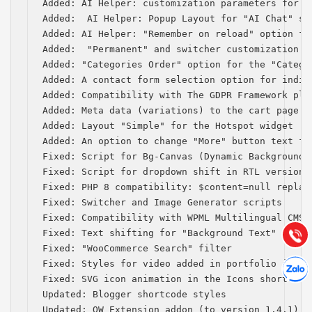
Added: AI Helper: customization parameters for s
Added:  AI Helper: Popup Layout for "AI Chat" sho
Added: AI Helper: "Remember on reload" option for
Added:  "Permanent" and switcher customization p
Added: "Categories Order" option for the "Categor
Added: A contact form selection option for indiv
Added: Compatibility with The GDPR Framework plug
Added: Meta data (variations) to the cart page

Added: Layout "Simple" for the Hotspot widget

Added: An option to change "More" button text for
Báo giá & Đặt hàng:
Fixed: Script for Bg-Canvas (Dynamic Background) 
0903.976.769
Fixed: Script for dropdown shift in RTL version

Fixed: PHP 8 compatibility: $content=null replace
Fixed: Switcher and Image Generator scripts

Hướng dẫn & Hỗ trợ:
Fixed: Compatibility with WPML Multilingual CMS (
(028) 22.166.144
Tư vấn
Gọi cho
Fixed: Text shifting for "Background Text" module
Fixed: "WooCommerce Search" filter

Hợp tác
Fixed: Styles for video added in portfolio items

Chát cù
Fixed: SVG icon animation in the Icons shortcode

Updated: Blogger shortcode styles

Updated: QW Extension addon (to version 1.4.1)
