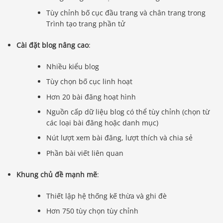
Tùy chỉnh bố cục đầu trang và chân trang trong
Trình tạo trang phần tử
Cài đặt blog nâng cao
:
Nhiều kiểu blog
Tùy chọn bố cục linh hoạt
Hơn 20 bài đăng hoạt hình
Nguồn cấp dữ liệu blog có thể tùy chỉnh (chọn từ
các loại bài đăng hoặc danh mục)
Nút lượt xem bài đăng, lượt thích và chia sẻ
Phần bài viết liên quan
Khung chủ đề mạnh mẽ
:
Thiết lập hệ thống kế thừa và ghi đè
Hơn 750 tùy chọn tùy chỉnh