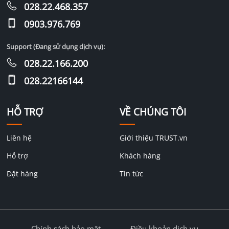
028.22.468.357
0903.976.769
Support (Đang sử dụng dịch vụ):
028.22.166.200
028.22166144
HỖ TRỢ
VỀ CHÚNG TÔI
Liên hệ
Giới thiệu TRUST.vn
Hỗ trợ
Khách hàng
Đặt hàng
Tin tức
Chính sách bảo mật
Điều khoản dịch vụ