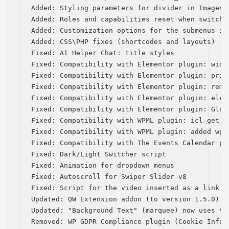
Added: Styling parameters for divider in Images C
Added: Roles and capabilities reset when switchin
Added: Customization options for the submenus in 
Added: CSS\PHP fixes (shortcodes and layouts)

Fixed: AI Helper Chat: title styles

Fixed: Compatibility with Elementor plugin: widg
Fixed: Compatibility with Elementor plugin: prio
Fixed: Compatibility with Elementor plugin: remo
Fixed: Compatibility with Elementor plugin: elem
Fixed: Compatibility with Elementor plugin: Globa
Fixed: Compatibility with WPML plugin: icl_get_l
Fixed: Compatibility with WPML plugin: added wpml
Fixed: Compatibility with The Events Calendar pl
Fixed: Dark/Light Switcher script

Fixed: Animation for dropdown menus

Fixed: Autoscroll for Swiper Slider v8

Fixed: Script for the video inserted as a link in
Updated: QW Extension addon (to version 1.5.0)

Updated: "Background Text" (marquee) now uses the
Removed: WP GDPR Compliance plugin (Cookie Infor