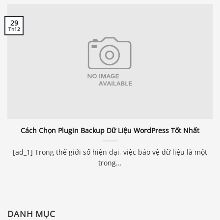
29
Th12
Cách Chọn Plugin Backup Dữ Liệu WordPress Tốt Nhất
[ad_1] Trong thế giới số hiện đại, việc bảo vệ dữ liệu là một
trong...
DANH MỤC