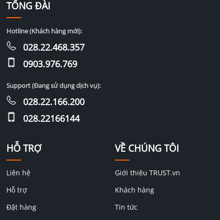
TỔNG ĐÀI
Hotline (Khách hàng mới):
028.22.468.357
0903.976.769
Support (Đang sử dụng dịch vụ):
028.22.166.200
028.22166144
HỖ TRỢ
VỀ CHÚNG TÔI
Liên hệ
Giới thiệu TRUST.vn
Hỗ trợ
Khách hàng
Đặt hàng
Tin tức