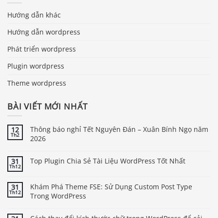
Hướng dẫn khác
Hướng dẫn wordpress
Phát triển wordpress
Plugin wordpress
Theme wordpress
BÀI VIẾT MỚI NHẤT
Thông báo nghỉ Tết Nguyên Đán – Xuân Bính Ngọ năm
12
Th2
2026
Top Plugin Chia Sẻ Tài Liệu WordPress Tốt Nhất
31
Th12
Khám Phá Theme FSE: Sử Dụng Custom Post Type
31
Th12
Trong WordPress