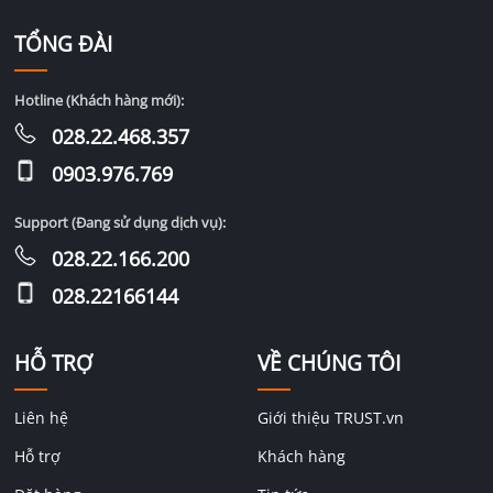
TỔNG ĐÀI
Hotline (Khách hàng mới):
028.22.468.357
0903.976.769
Support (Đang sử dụng dịch vụ):
028.22.166.200
028.22166144
HỖ TRỢ
VỀ CHÚNG TÔI
Liên hệ
Giới thiệu TRUST.vn
Hỗ trợ
Khách hàng