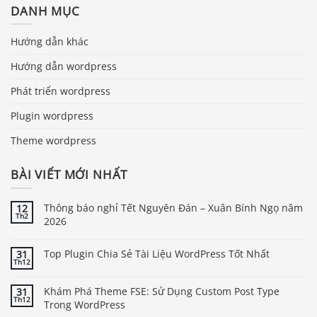
DANH MỤC
Hướng dẫn khác
Hướng dẫn wordpress
Phát triển wordpress
Plugin wordpress
Theme wordpress
BÀI VIẾT MỚI NHẤT
Thông báo nghỉ Tết Nguyên Đán – Xuân Bính Ngọ năm
12
Th2
2026
Top Plugin Chia Sẻ Tài Liệu WordPress Tốt Nhất
31
Th12
Khám Phá Theme FSE: Sử Dụng Custom Post Type
31
Th12
Trong WordPress