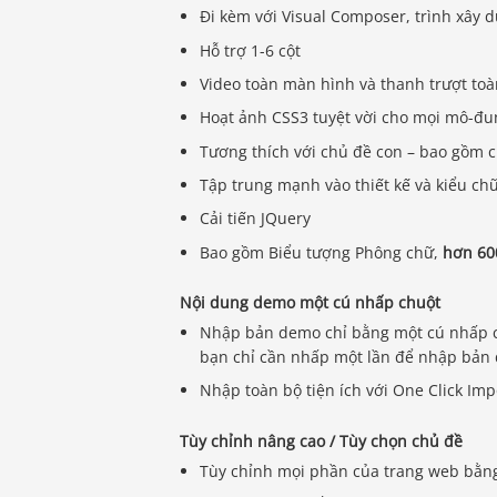
Đi kèm với Visual Composer, trình xây 
Hỗ trợ 1-6 cột
Video toàn màn hình và thanh trượt toà
Hoạt ảnh CSS3 tuyệt vời cho mọi mô-đu
Tương thích với chủ đề con – bao gồm 
Tập trung mạnh vào thiết kế và kiểu ch
Cải tiến JQuery
Bao gồm Biểu tượng Phông chữ,
hơn 60
Nội dung demo một cú nhấp chuột
Nhập bản demo chỉ bằng một cú nhấp c
bạn chỉ cần nhấp một lần để nhập bản
Nhập toàn bộ tiện ích với One Click Imp
Tùy chỉnh nâng cao / Tùy chọn chủ đề
Tùy chỉnh mọi phần của trang web bằng