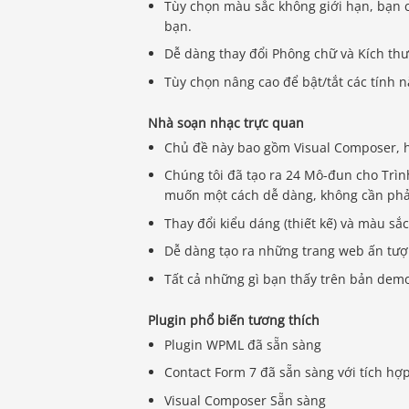
Tùy chọn màu sắc không giới hạn, bạn 
bạn.
Dễ dàng thay đổi Phông chữ và Kích th
Tùy chọn nâng cao để bật/tắt các tính n
Nhà soạn nhạc trực quan
Chủ đề này bao gồm Visual Composer, hi
Chúng tôi đã tạo ra 24 Mô-đun cho Trình
muốn một cách dễ dàng, không cần phả
Thay đổi kiểu dáng (thiết kế) và màu s
Dễ dàng tạo ra những trang web ấn tượ
Tất cả những gì bạn thấy trên bản dem
Plugin phổ biến tương thích
Plugin WPML đã sẵn sàng
Contact Form 7 đã sẵn sàng với tích hợp
Visual Composer Sẵn sàng