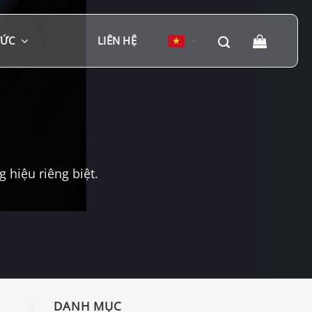
TỨC
LIÊN HỆ
▼
hiệu riêng biệt.
DANH MỤC