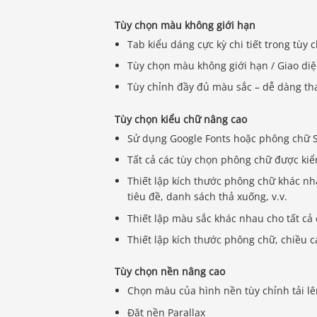
Tùy chọn màu không giới hạn
Tab kiểu dáng cực kỳ chi tiết trong tùy
Tùy chọn màu không giới hạn / Giao di
Tùy chỉnh đầy đủ màu sắc – dễ dàng th
Tùy chọn kiểu chữ nâng cao
Sử dụng Google Fonts hoặc phông chữ 
Tất cả các tùy chọn phông chữ được kiể
Thiết lập kích thước phông chữ khác nha
tiêu đề, danh sách thả xuống, v.v.
Thiết lập màu sắc khác nhau cho tất cả
Thiết lập kích thước phông chữ, chiều
Tùy chọn nền nâng cao
Chọn màu của hình nền tùy chỉnh tải l
Đặt nền Parallax