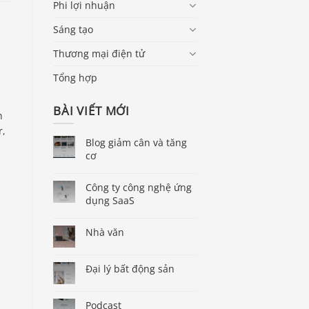
Phi lợi nhuận
Sáng tạo
Thương mại điện tử
Tổng hợp
BÀI VIẾT MỚI
h
r,
Blog giảm cân và tăng
cơ
Công ty công nghệ ứng
dụng SaaS
Nhà văn
Đại lý bất động sản
Podcast