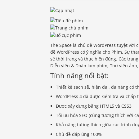
The Space là chủ đề WordPress tuyệt vời ch
đề WordPress có ý nghĩa cho Phim. Sự tham
sẽ thời trang và thực hiện đúng. Các trang 
Diễn viên & Đoàn làm phim, Thư viện ảnh, 
Tính năng nổi bật:
Thiết kế sạch sẽ, hiện đại, đa năng có 
WordPress 4 đã được kiểm tra và chấp 
Được xây dựng bằng HTML5 và CSS3
Tối ưu hóa SEO (cũng tương thích với cá
Khả năng tương thích giữa các trình duyệ
Chủ đề đáp ứng 100%