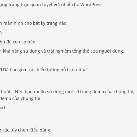
dựng trang trực quan tuyệt vời nhất cho WordPress
n màn hình cho bất kỳ trang nào
n
chủ đề con cơ bản
ữ, khả năng sử dụng và trải nghiệm tổng thể của người dùng.
0
Đã bao gồm các biểu tượng hỗ trợ retina!
huột – Nếu bạn muốn sử dụng một số trang demo của chúng tôi,
 demo của chúng tôi
ort
 các tùy chọn Kiểu dáng.