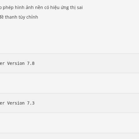
 phép hình ảnh nền có hiệu ứng thị sai
đề thanh tùy chỉnh