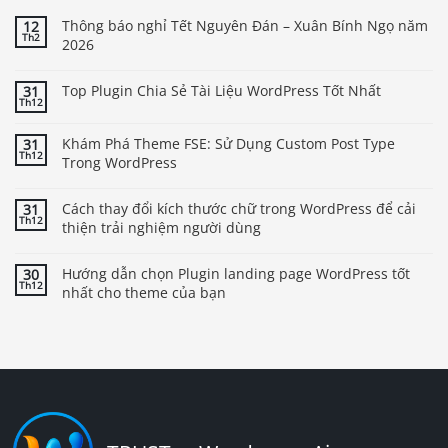
Thông báo nghỉ Tết Nguyên Đán – Xuân Bính Ngọ năm
12
Th2
2026
Top Plugin Chia Sẻ Tài Liệu WordPress Tốt Nhất
31
Th12
Khám Phá Theme FSE: Sử Dụng Custom Post Type
31
Th12
Trong WordPress
Cách thay đổi kích thước chữ trong WordPress để cải
31
Th12
thiện trải nghiệm người dùng
Hướng dẫn chọn Plugin landing page WordPress tốt
30
Th12
nhất cho theme của bạn