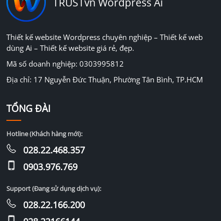
TRUSTvn Wordpress Ai
Thiết kế website Wordpress chuyên nghiệp – Thiết kế web
dùng Ai – Thiết kế website giá rẻ, đẹp.
Mã số doanh nghiệp: 0303995812
Địa chỉ: 17 Nguyễn Đức Thuận, Phường Tân Bình, TP.HCM
TỔNG ĐÀI
Hotline (Khách hàng mới):
028.22.468.357
0903.976.769
Support (Đang sử dụng dịch vụ):
028.22.166.200