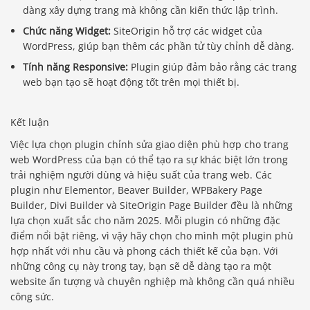
dàng xây dựng trang mà không cần kiến thức lập trình.
Chức năng Widget:
SiteOrigin hỗ trợ các widget của
WordPress, giúp bạn thêm các phần tử tùy chỉnh dễ dàng.
Tính năng Responsive:
Plugin giúp đảm bảo rằng các trang
web bạn tạo sẽ hoạt động tốt trên mọi thiết bị.
Kết luận
Việc lựa chọn plugin chỉnh sửa giao diện phù hợp cho trang
web WordPress của bạn có thể tạo ra sự khác biệt lớn trong
trải nghiệm người dùng và hiệu suất của trang web. Các
plugin như Elementor, Beaver Builder, WPBakery Page
Builder, Divi Builder và SiteOrigin Page Builder đều là những
lựa chọn xuất sắc cho năm 2025. Mỗi plugin có những đặc
điểm nổi bật riêng, vì vậy hãy chọn cho mình một plugin phù
hợp nhất với nhu cầu và phong cách thiết kế của bạn. Với
những công cụ này trong tay, bạn sẽ dễ dàng tạo ra một
website ấn tượng và chuyên nghiệp mà không cần quá nhiều
công sức.