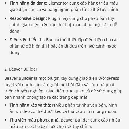
Tính năng đa dạng:
Elementor cung cấp hàng triệu mẫu
giao diện sẵn có và hàng nghìn phần tử có thể tùy chỉnh.
Responsive Design:
Plugin này cũng cho phép bạn tùy
chỉnh giao diện trên các thiết bị khác nhau một cách dễ
dàng.
Điều kiện hiển thị:
Bạn có thể thiết lập điều kiện cho các
phần tử để hiển thị hoặc ẩn đi dựa trên ngữ cảnh người
dùng.
2. Beaver Builder
Beaver Builder là một plugin xây dựng giao diện WordPress
tuyệt vời dành cho cả người mới bắt đầu và các nhà phát
triển chuyên nghiệp. Giao diện trực quan và dễ sử dụng giúp
bạn nhanh chóng tạo ra các trang đẹp mắt.
Tính năng kéo và thả:
Nhiều phần tử như văn bản, hình
ảnh, video có thể được kéo và thả vào vị trí mong muốn.
Thư viện mẫu phong phú:
Beaver Builder cung cấp nhiều
mẫu sẵn có cho bạn lựa chọn và tùy chỉnh.