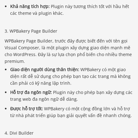
Khả năng tích hợp:
Plugin này tương thích tốt với hầu hết
các theme và plugin khác.
3. WPBakery Page Builder
WPBakery Page Builder, trước đây được biết đến với tên gọi
Visual Composer, là một plugin xây dựng giao diện mạnh mẽ
cho WordPress. Đây là sự lựa chọn phổ biến cho nhiều theme
premium.
Giao diện người dùng thân thiện:
WPBakery có một giao
diện rất dễ sử dụng cho phép bạn tạo các trang mà không
cần phải có kỹ năng lập trình.
Hỗ trợ đa ngôn ngữ:
Plugin này cho phép bạn xây dựng các
trang web đa ngôn ngữ dễ dàng.
Được hỗ trợ tốt:
WPBakery có một cộng đồng lớn và hỗ trợ
từ nhà phát triển giúp bạn giải quyết vấn đề nhanh chóng.
4. Divi Builder