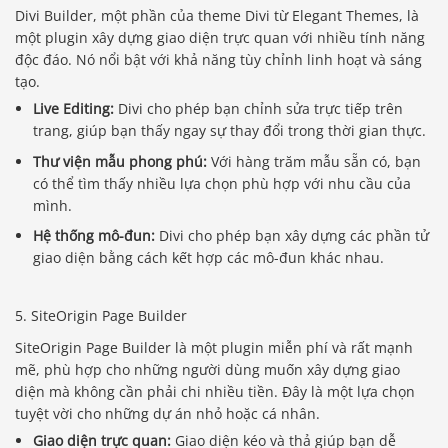
Divi Builder, một phần của theme Divi từ Elegant Themes, là
một plugin xây dựng giao diện trực quan với nhiều tính năng
độc đáo. Nó nổi bật với khả năng tùy chỉnh linh hoạt và sáng
tạo.
Live Editing:
Divi cho phép bạn chỉnh sửa trực tiếp trên
trang, giúp bạn thấy ngay sự thay đổi trong thời gian thực.
Thư viện mẫu phong phú:
Với hàng trăm mẫu sẵn có, bạn
có thể tìm thấy nhiều lựa chọn phù hợp với nhu cầu của
mình.
Hệ thống mô-đun:
Divi cho phép bạn xây dựng các phần tử
giao diện bằng cách kết hợp các mô-đun khác nhau.
5. SiteOrigin Page Builder
SiteOrigin Page Builder là một plugin miễn phí và rất mạnh
mẽ, phù hợp cho những người dùng muốn xây dựng giao
diện mà không cần phải chi nhiều tiền. Đây là một lựa chọn
tuyệt vời cho những dự án nhỏ hoặc cá nhân.
Giao diện trực quan:
Giao diện kéo và thả giúp bạn dễ