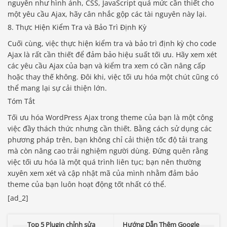
nguyên như hình ảnh, CSS, JavaScript quá mức cần thiết cho
một yêu cầu Ajax, hãy cân nhắc gộp các tài nguyên này lại.
8. Thực Hiện Kiểm Tra và Bảo Trì Định Kỳ
Cuối cùng, việc thực hiện kiểm tra và bảo trì định kỳ cho code
Ajax là rất cần thiết để đảm bảo hiệu suất tối ưu. Hãy xem xét
các yêu cầu Ajax của bạn và kiểm tra xem có cần nâng cấp
hoặc thay thế không. Đôi khi, việc tối ưu hóa một chút cũng có
thể mang lại sự cải thiện lớn.
Tóm Tắt
Tối ưu hóa WordPress Ajax trong theme của bạn là một công
việc đầy thách thức nhưng cần thiết. Bằng cách sử dụng các
phương pháp trên, bạn không chỉ cải thiện tốc độ tải trang
mà còn nâng cao trải nghiệm người dùng. Đừng quên rằng
việc tối ưu hóa là một quá trình liên tục; bạn nên thường
xuyên xem xét và cập nhật mã của mình nhằm đảm bảo
theme của bạn luôn hoạt động tốt nhất có thể.
[ad_2]
Top 5 Plugin chỉnh sửa
Hướng Dẫn Thêm Google