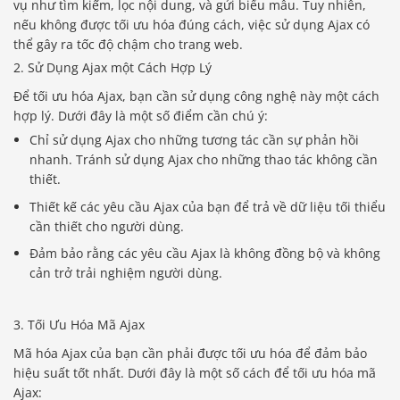
vụ như tìm kiếm, lọc nội dung, và gửi biểu mẫu. Tuy nhiên,
nếu không được tối ưu hóa đúng cách, việc sử dụng Ajax có
thể gây ra tốc độ chậm cho trang web.
2. Sử Dụng Ajax một Cách Hợp Lý
Để tối ưu hóa Ajax, bạn cần sử dụng công nghệ này một cách
hợp lý. Dưới đây là một số điểm cần chú ý:
Chỉ sử dụng Ajax cho những tương tác cần sự phản hồi
nhanh. Tránh sử dụng Ajax cho những thao tác không cần
thiết.
Thiết kế các yêu cầu Ajax của bạn để trả về dữ liệu tối thiểu
cần thiết cho người dùng.
Đảm bảo rằng các yêu cầu Ajax là không đồng bộ và không
cản trở trải nghiệm người dùng.
3. Tối Ưu Hóa Mã Ajax
Mã hóa Ajax của bạn cần phải được tối ưu hóa để đảm bảo
hiệu suất tốt nhất. Dưới đây là một số cách để tối ưu hóa mã
Ajax: