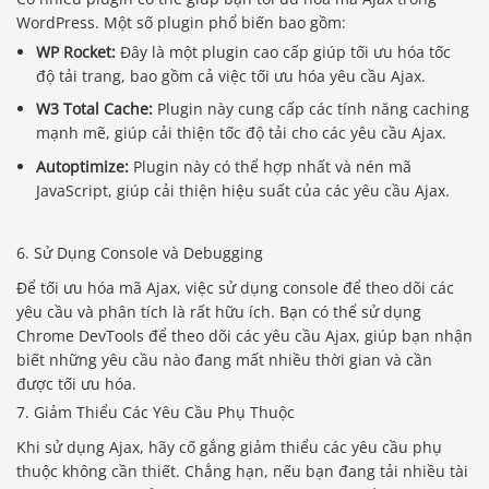
WordPress. Một số plugin phổ biến bao gồm:
WP Rocket:
Đây là một plugin cao cấp giúp tối ưu hóa tốc
độ tải trang, bao gồm cả việc tối ưu hóa yêu cầu Ajax.
W3 Total Cache:
Plugin này cung cấp các tính năng caching
mạnh mẽ, giúp cải thiện tốc độ tải cho các yêu cầu Ajax.
Autoptimize:
Plugin này có thể hợp nhất và nén mã
JavaScript, giúp cải thiện hiệu suất của các yêu cầu Ajax.
6. Sử Dụng Console và Debugging
Để tối ưu hóa mã Ajax, việc sử dụng console để theo dõi các
yêu cầu và phân tích là rất hữu ích. Bạn có thể sử dụng
Chrome DevTools để theo dõi các yêu cầu Ajax, giúp bạn nhận
biết những yêu cầu nào đang mất nhiều thời gian và cần
được tối ưu hóa.
7. Giảm Thiểu Các Yêu Cầu Phụ Thuộc
Khi sử dụng Ajax, hãy cố gắng giảm thiểu các yêu cầu phụ
thuộc không cần thiết. Chẳng hạn, nếu bạn đang tải nhiều tài