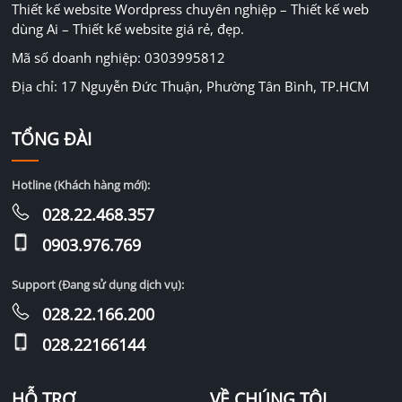
Thiết kế website Wordpress chuyên nghiệp – Thiết kế web
dùng Ai – Thiết kế website giá rẻ, đẹp.
Mã số doanh nghiệp: 0303995812
Địa chỉ: 17 Nguyễn Đức Thuận, Phường Tân Bình, TP.HCM
TỔNG ĐÀI
Hotline (Khách hàng mới):
028.22.468.357
0903.976.769
Support (Đang sử dụng dịch vụ):
028.22.166.200
028.22166144
HỖ TRỢ
VỀ CHÚNG TÔI