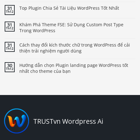
Top Plugin Chia Sẻ Tài Liệu WordPress Tốt Nhất
31
Th12
Khám Phá Theme FSE: Sử Dụng Custom Post Type
31
Th12
Trong WordPress
Cách thay đổi kích thước chữ trong WordPress để cải
31
Th12
thiện trải nghiệm người dùng
Hướng dẫn chọn Plugin landing page WordPress tốt
30
Th12
nhất cho theme của bạn
TRUSTvn Wordpress Ai