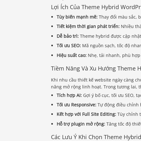
Lợi Ích Của Theme Hybrid WordPr
Tùy biến mạnh mẽ:
Thay đổi màu sắc, bố
Tiết kiệm thời gian phát triển:
Nhiều thà
Dễ bảo trì:
Theme hybrid được cập nhật 
Tối ưu SEO:
Mã nguồn sạch, tốc độ nha
Hiệu suất cao:
Nhẹ, tải nhanh, phù hợp 
Tiềm Năng Và Xu Hướng Theme Hy
Khi nhu cầu thiết kế website ngày càng c
năng mở rộng linh hoạt. Trong tương lai, 
Tích hợp AI:
Gợi ý bố cục, tối ưu SEO, t
Tối ưu Responsive:
Tự động điều chỉnh h
Kết hợp với Full Site Editing:
Tùy chỉnh t
Hỗ trợ plugin mở rộng:
Tăng tốc độ thiết
Các Lưu Ý Khi Chọn Theme Hybri