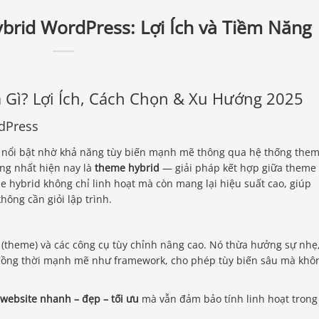
brid WordPress: Lợi Ích và Tiềm Năng
 Gì? Lợi Ích, Cách Chọn & Xu Hướng 2025
dPress
ss nổi bật nhờ khả năng tùy biến mạnh mẽ thông qua hệ thống them
ng nhất hiện nay là
theme hybrid
— giải pháp kết hợp giữa theme
 hybrid không chỉ linh hoạt mà còn mang lại hiệu suất cao, giúp
hông cần giỏi lập trình.
n (theme) và các công cụ tùy chỉnh nâng cao. Nó thừa hưởng sự nhẹ
đồng thời mạnh mẽ như framework, cho phép tùy biến sâu mà khô
 website nhanh – đẹp – tối ưu
mà vẫn đảm bảo tính linh hoạt trong