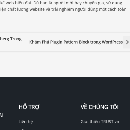
 kế web hiện đại. Dù bạn là người mới hay chuyên gia, sử dụng
hiện chất lượng website và trải nghiệm người dùng một cách toàn
nberg Trong
Khám Phá Plugin Pattern Block trong WordPress
HỖ TRỢ
VỀ CHÚNG TÔI
Ai
Liên hệ
Giới thiệu TRUST.vn