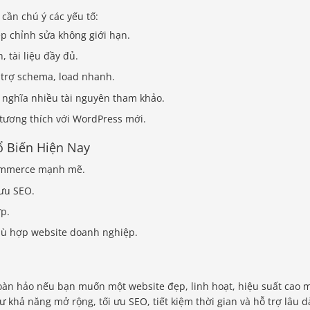
ần chú ý các yếu tố:
 chỉnh sửa không giới hạn.
 tài liệu đầy đủ.
 trợ schema, load nhanh.
nghĩa nhiều tài nguyên tham khảo.
tương thích với WordPress mới.
 Biến Hiện Nay
Commerce mạnh mẽ.
 ưu SEO.
ợp.
ù hợp website doanh nghiệp.
oàn hảo nếu bạn muốn một website đẹp, linh hoạt, hiệu suất cao 
hư khả năng mở rộng, tối ưu SEO, tiết kiệm thời gian và hỗ trợ lâu dà