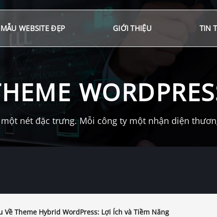
MẪU WEBSITE ĐẸP
GIỚI THIỆU
TIN 
THEME WORDPRES
một nét đặc trưng. Mỗi công ty một nhận diện thương 
 Về Theme Hybrid WordPress: Lợi Ích và Tiềm Năng