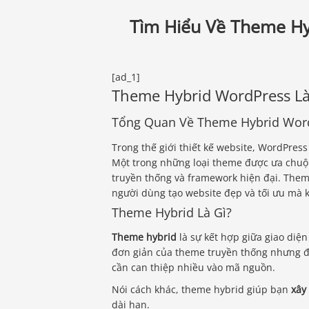
Tìm Hiểu Về Theme Hy
[ad_1]
Theme Hybrid WordPress Là
Tổng Quan Về Theme Hybrid Wor
Trong thế giới thiết kế website, WordPre
Một trong những loại theme được ưa chuộ
truyền thống và framework hiện đại. Theme
người dùng tạo website đẹp và tối ưu mà k
Theme Hybrid Là Gì?
Theme hybrid
là sự kết hợp giữa giao diệ
đơn giản của theme truyền thống nhưng 
cần can thiệp nhiều vào mã nguồn.
Nói cách khác, theme hybrid giúp bạn
xây
dài hạn.