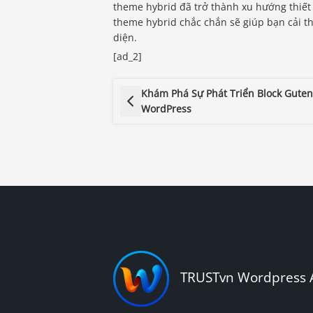
theme hybrid đã trở thành xu hướng thiết
theme hybrid chắc chắn sẽ giúp bạn cải t
diện.
[ad_2]
Khám Phá Sự Phát Triển Block Gute
WordPress
TRUSTvn Wordpress 