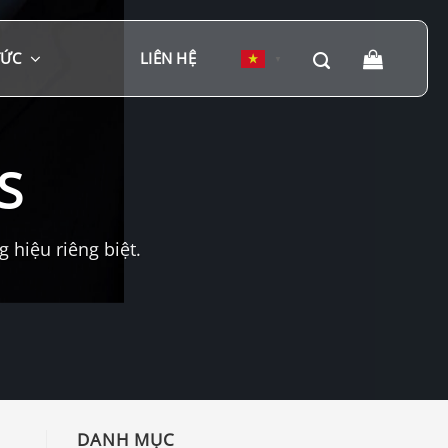
TỨC
LIÊN HỆ
▼
S
hiệu riêng biệt.
DANH MỤC