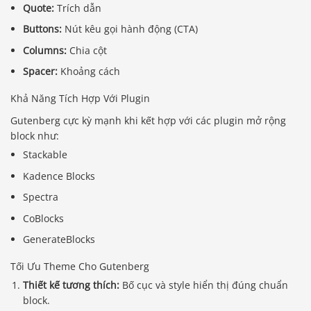
Quote:
Trích dẫn
Buttons:
Nút kêu gọi hành động (CTA)
Columns:
Chia cột
Spacer:
Khoảng cách
Khả Năng Tích Hợp Với Plugin
Gutenberg cực kỳ mạnh khi kết hợp với các plugin mở rộng
block như:
Stackable
Kadence Blocks
Spectra
CoBlocks
GenerateBlocks
Tối Ưu Theme Cho Gutenberg
Thiết kế tương thích:
Bố cục và style hiển thị đúng chuẩn
block.