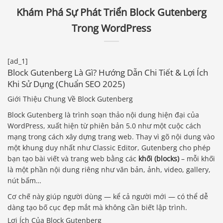
Khám Phá Sự Phát Triển Block Gutenberg
Trong WordPress
[ad_1]
Block Gutenberg Là Gì? Hướng Dẫn Chi Tiết & Lợi Ích
Khi Sử Dụng (Chuẩn SEO 2025)
Giới Thiệu Chung Về Block Gutenberg
Block Gutenberg là trình soạn thảo nội dung hiện đại của
WordPress, xuất hiện từ phiên bản 5.0 như một cuộc cách
mạng trong cách xây dựng trang web. Thay vì gõ nội dung vào
một khung duy nhất như Classic Editor, Gutenberg cho phép
bạn tạo bài viết và trang web bằng các
khối (blocks)
– mỗi khối
là một phần nội dung riêng như văn bản, ảnh, video, gallery,
nút bấm…
Cơ chế này giúp người dùng — kể cả người mới — có thể dễ
dàng tạo bố cục đẹp mắt mà không cần biết lập trình.
Lợi Ích Của Block Gutenberg