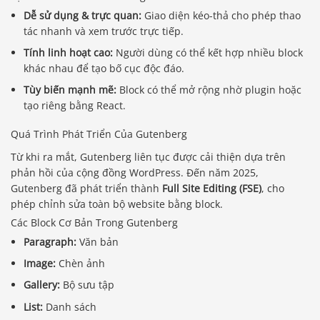
Dễ sử dụng & trực quan:
Giao diện kéo-thả cho phép thao
tác nhanh và xem trước trực tiếp.
Tính linh hoạt cao:
Người dùng có thể kết hợp nhiều block
khác nhau để tạo bố cục độc đáo.
Tùy biến mạnh mẽ:
Block có thể mở rộng nhờ plugin hoặc
tạo riêng bằng React.
Quá Trình Phát Triển Của Gutenberg
Từ khi ra mắt, Gutenberg liên tục được cải thiện dựa trên
phản hồi của cộng đồng WordPress. Đến năm 2025,
Gutenberg đã phát triển thành
Full Site Editing (FSE)
, cho
phép chỉnh sửa toàn bộ website bằng block.
Các Block Cơ Bản Trong Gutenberg
Paragraph:
Văn bản
Image:
Chèn ảnh
Gallery:
Bộ sưu tập
List:
Danh sách