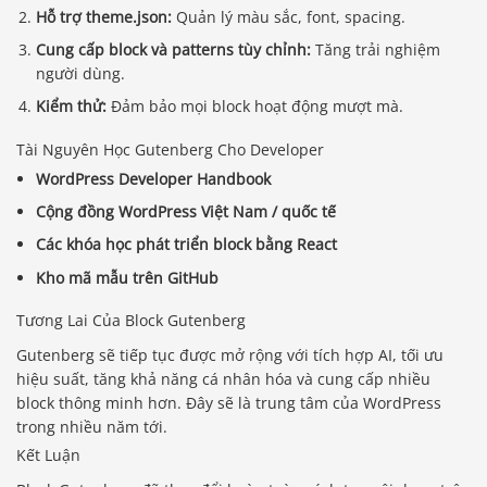
Hỗ trợ theme.json:
Quản lý màu sắc, font, spacing.
Cung cấp block và patterns tùy chỉnh:
Tăng trải nghiệm
người dùng.
Kiểm thử:
Đảm bảo mọi block hoạt động mượt mà.
Tài Nguyên Học Gutenberg Cho Developer
WordPress Developer Handbook
Cộng đồng WordPress Việt Nam / quốc tế
Các khóa học phát triển block bằng React
Kho mã mẫu trên GitHub
Tương Lai Của Block Gutenberg
Gutenberg sẽ tiếp tục được mở rộng với tích hợp AI, tối ưu
hiệu suất, tăng khả năng cá nhân hóa và cung cấp nhiều
block thông minh hơn. Đây sẽ là trung tâm của WordPress
trong nhiều năm tới.
Kết Luận