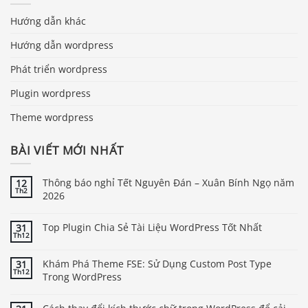
Hướng dẫn khác
Hướng dẫn wordpress
Phát triển wordpress
Plugin wordpress
Theme wordpress
BÀI VIẾT MỚI NHẤT
Thông báo nghỉ Tết Nguyên Đán – Xuân Bính Ngọ năm
12
Th2
2026
Top Plugin Chia Sẻ Tài Liệu WordPress Tốt Nhất
31
Th12
Khám Phá Theme FSE: Sử Dụng Custom Post Type
31
Th12
Trong WordPress