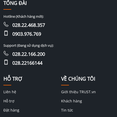
TỔNG ĐÀI
Hotline (Khách hàng mới):
028.22.468.357
0903.976.769
Support (Đang sử dụng dịch vụ):
028.22.166.200
028.22166144
HỖ TRỢ
VỀ CHÚNG TÔI
Liên hệ
Giới thiệu TRUST.vn
Hỗ trợ
Khách hàng
Đặt hàng
Tin tức