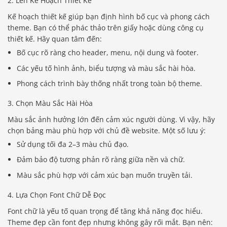
2. Lên Kế Hoạch Thiết Kế
Kế hoạch thiết kế giúp bạn định hình bố cục và phong cách
theme. Bạn có thể phác thảo trên giấy hoặc dùng công cụ
thiết kế. Hãy quan tâm đến:
Bố cục rõ ràng cho header, menu, nội dung và footer.
Các yếu tố hình ảnh, biểu tượng và màu sắc hài hòa.
Phong cách trình bày thống nhất trong toàn bộ theme.
3. Chọn Màu Sắc Hài Hòa
Màu sắc ảnh hưởng lớn đến cảm xúc người dùng. Vì vậy, hãy
chọn bảng màu phù hợp với chủ đề website. Một số lưu ý:
Sử dụng tối đa 2–3 màu chủ đạo.
Đảm bảo độ tương phản rõ ràng giữa nền và chữ.
Màu sắc phù hợp với cảm xúc bạn muốn truyền tải.
4. Lựa Chọn Font Chữ Dễ Đọc
Font chữ là yếu tố quan trọng để tăng khả năng đọc hiểu.
Theme đẹp cần font đẹp nhưng không gây rối mắt. Bạn nên: