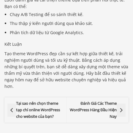
Bạn có thể:
Chạy A/B Testing để so sánh thiết kế.
Thu thập ý kiến người dùng qua khảo sát.
Phân tích dữ liệu từ Google Analytics.
Kết Luận
Tạo theme WordPress đẹp cần sự kết hợp giữa thiết kế, trải
nghiệm người dùng và tối ưu kỹ thuật. Bằng cách áp dụng
những bí quyết trên, bạn sẽ dễ dàng xây dựng một theme vừa
thẩm mỹ vừa thân thiện với người dùng. Hãy bắt đầu thiết kế
ngay hôm nay để sở hữu website chuyên nghiệp và hiệu quả
hơn.
Tại sao nên chọn theme
Đánh Giá Các Theme
tạp chí online WordPress
WordPress Hàng Đầu Hiện
cho website của bạn?
Nay