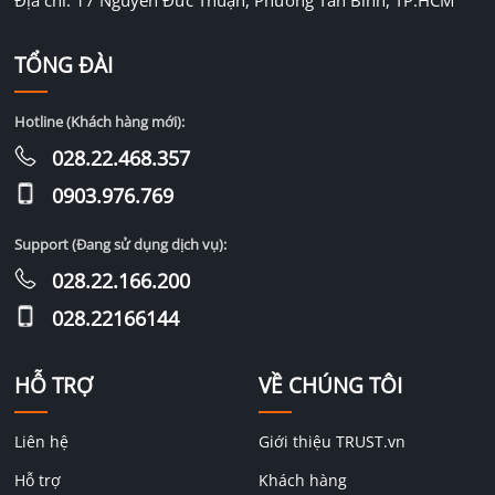
Địa chỉ: 17 Nguyễn Đức Thuận, Phường Tân Bình, TP.HCM
TỔNG ĐÀI
Hotline (Khách hàng mới):
028.22.468.357
0903.976.769
Support (Đang sử dụng dịch vụ):
028.22.166.200
028.22166144
HỖ TRỢ
VỀ CHÚNG TÔI
Liên hệ
Giới thiệu TRUST.vn
Hỗ trợ
Khách hàng