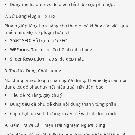
Dùng media queries để điều chỉnh bố cục phù hợp.
7. Sử Dụng Plugin Hỗ Trợ
Plugin giúp tăng tính năng cho theme mà không cần viết quá
nhiều mã. Một số plugin hữu ích:
Yoast SEO:
Hỗ trợ tối ưu SEO.
WPForms:
Tạo form liên hệ nhanh chóng.
Slider Revolution:
Tạo slide đẹp mắt.
8. Tạo Nội Dung Chất Lượng
Nội dung là yếu tố giữ chân người dùng. Theme đẹp cần nội
dung tốt để phát huy hết hiệu quả. Hãy đảm bảo:
Tiêu đề rõ ràng, gây chú ý.
Dùng tiêu đề phụ để chia nội dung thành từng phần.
Cập nhật bài viết thường xuyên để website luôn mới.
9. Kiểm Tra và Cải Thiện Trải Nghiệm Người Dùng
Luôn đánh giá và cải thiện theme dựa trên phản hồi thực tế.