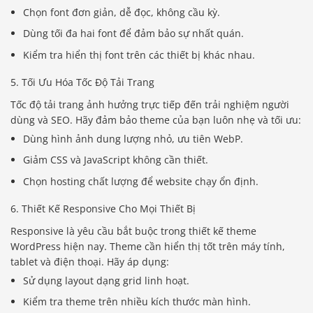
Chọn font đơn giản, dễ đọc, không cầu kỳ.
Dùng tối đa hai font để đảm bảo sự nhất quán.
Kiểm tra hiển thị font trên các thiết bị khác nhau.
5. Tối Ưu Hóa Tốc Độ Tải Trang
Tốc độ tải trang ảnh hưởng trực tiếp đến trải nghiệm người
dùng và SEO. Hãy đảm bảo theme của bạn luôn nhẹ và tối ưu:
Dùng hình ảnh dung lượng nhỏ, ưu tiên WebP.
Giảm CSS và JavaScript không cần thiết.
Chọn hosting chất lượng để website chạy ổn định.
6. Thiết Kế Responsive Cho Mọi Thiết Bị
Responsive là yêu cầu bắt buộc trong thiết kế theme
WordPress hiện nay. Theme cần hiển thị tốt trên máy tính,
tablet và điện thoại. Hãy áp dụng:
Sử dụng layout dạng grid linh hoạt.
Kiểm tra theme trên nhiều kích thước màn hình.