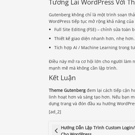
Tương Lai WordPress Với T
Gutenberg không chỉ là một trình soạn thả
WordPress tiếp tục mở rộng khả năng của 
Full Site Editing (FSE) – chỉnh sửa toàn
Thiết kế giao diện nhanh hơn, nhẹ hơn.
Tích hợp AI / Machine Learning trong tư
Điều này mở ra cơ hội lớn cho người làm 
mạnh mẽ mà không cần lập trình.
Kết Luận
Theme Gutenberg
đem lại cách tiếp cận h
linh hoạt hơn và sáng tạo hơn. Nếu bạn muố
dựng trang và đón đầu xu hướng WordPress
[ad_2]
Hướng Dẫn Lập Trình Custom Login/
Cho WordPress