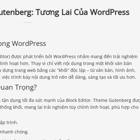
tenberg: Tương Lai Của WordPress
rong WordPress
 Editor) được phát triển bởi WordPress nhằm mang đến trải nghiệm
linh hoạt hơn. Thay vì chỉ viết nội dung trong một khối văn bản
 dựng trang web bằng các “khối” độc lập – từ văn bản, hình ảnh,
 việc trình bày nội dung trở nên dễ dàng, sáng tạo và tối ưu hơn.
Quan Trọng?
 tận dụng tối đa sức mạnh của Block Editor. Theme Gutenberg đư
thống khối, mang lại trải nghiệm tùy chỉnh linh hoạt, phù hợp cho
ập trình.
 nhanh chóng.