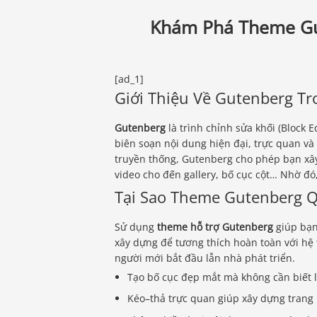
Khám Phá Theme Gu
[ad_1]
Giới Thiệu Về Gutenberg T
Gutenberg
là trình chỉnh sửa khối (Block
biên soạn nội dung hiện đại, trực quan và 
truyền thống, Gutenberg cho phép bạn xây
video cho đến gallery, bố cục cột… Nhờ đó,
Tại Sao Theme Gutenberg 
Sử dụng
theme hỗ trợ Gutenberg
giúp bạn
xây dựng để tương thích hoàn toàn với hệ 
người mới bắt đầu lẫn nhà phát triển.
Tạo bố cục đẹp mắt mà không cần biết l
Kéo–thả trực quan giúp xây dựng trang