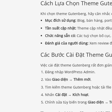
Cách Lựa Chọn Theme Gut
Khi chọn theme Gutenberg, hãy cân nhắc c
Mục đích sử dụng:
Blog, bán hàng, port
Tần suất cập nhật:
Theme cập nhật đều đ
Chức năng sẵn có:
Các tuỳ chọn bố cục, 
Đánh giá của người dùng:
Xem review để
Các Bước Cài Đặt Theme G
Việc cài đặt theme Gutenberg rất đơn giản
Đăng nhập WordPress Admin.
Vào
Giao diện → Thêm mới
.
Tìm kiếm theme Gutenberg hoặc tải file 
Nhấn
Cài đặt
→
Kích hoạt
.
Chỉnh sửa tùy biến trong
Giao diện → T