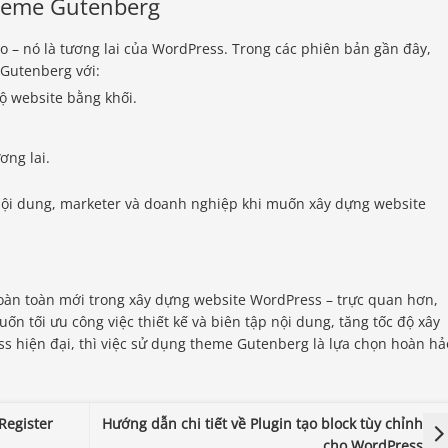
heme Gutenberg
o – nó là tương lai của WordPress. Trong các phiên bản gần đây,
Gutenberg với:
 bộ website bằng khối.
ơng lai.
nội dung, marketer và doanh nghiệp khi muốn xây dựng website
oàn toàn mới trong xây dựng website WordPress – trực quan hơn,
n tối ưu công việc thiết kế và biên tập nội dung, tăng tốc độ xây
 hiện đại, thì việc sử dụng theme Gutenberg là lựa chọn hoàn hả
Register
Hướng dẫn chi tiết về Plugin tạo block tùy chỉnh
cho WordPress