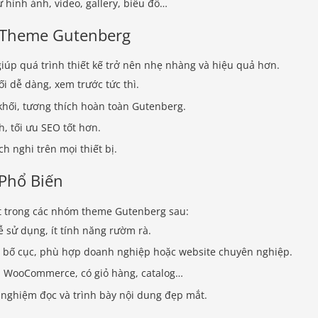
 hình ảnh, video, gallery, biểu đồ…
a Theme Gutenberg
úp quá trình thiết kế trở nên nhẹ nhàng và hiệu quả hơn.
ối dễ dàng, xem trước tức thì.
khối, tương thích hoàn toàn Gutenberg.
, tối ưu SEO tốt hơn.
h nghi trên mọi thiết bị.
Phổ Biến
t trong các nhóm theme Gutenberg sau:
 sử dụng, ít tính năng rườm rà.
 bố cục, phù hợp doanh nghiệp hoặc website chuyên nghiệp.
 WooCommerce, có giỏ hàng, catalog…
 nghiệm đọc và trình bày nội dung đẹp mắt.