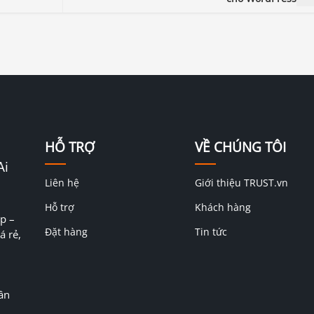
HỖ TRỢ
VỀ CHÚNG TÔI
Ai
Liên hệ
Giới thiệu TRUST.vn
Hỗ trợ
Khách hàng
p –
Đặt hàng
Tin tức
á rẻ,
ân