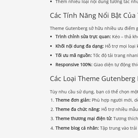
Thêm nhiều loại nội dung tương tác như
Các Tính Năng Nổi Bật Củ
Theme Gutenberg sở hữu nhiều ưu điểm gi
Trình chỉnh sửa trực quan:
Kéo – thả kh
Khối nội dung đa dạng:
Hỗ trợ mọi loại 
Tối ưu mã nguồn:
Tốc độ tải trang nhanh
Responsive 100%:
Giao diện tự động thíc
Các Loại Theme Gutenberg 
Tùy nhu cầu sử dụng, bạn có thể chọn mộ
Theme đơn giản:
Phù hợp người mới, dễ
Theme đa chức năng:
Hỗ trợ nhiều mẫu
Theme thương mại điện tử:
Tương thích
Theme blog cá nhân:
Tập trung vào trải