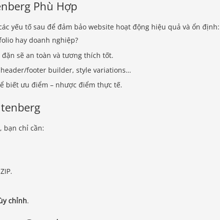
enberg Phù Hợp
ác yếu tố sau để đảm bảo website hoạt động hiệu quả và ổn định:
folio hay doanh nghiệp?
ặn sẽ an toàn và tương thích tốt.
header/footer builder, style variations…
 biết ưu điểm – nhược điểm thực tế.
utenberg
, bạn chỉ cần:
ZIP.
ùy chỉnh
.