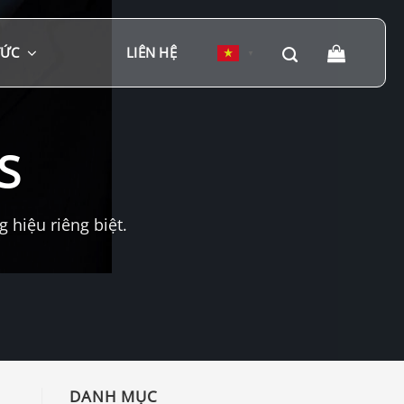
TỨC
LIÊN HỆ
▼
S
hiệu riêng biệt.
DANH MỤC