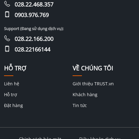
028.22.468.357
0903.976.769
Support (Đang sử dụng dịch vụ):
028.22.166.200
028.22166144
HỖ TRỢ
VỀ CHÚNG TÔI
Liên hệ
Giới thiệu TRUST.vn
Hỗ trợ
Khách hàng
Đặt hàng
Tin tức
Chính sách bảo mật
Điều khoản dịch vụ