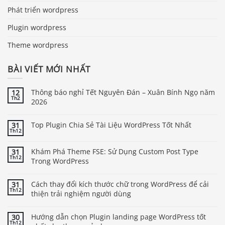
Phát triển wordpress
Plugin wordpress
Theme wordpress
BÀI VIẾT MỚI NHẤT
Thông báo nghỉ Tết Nguyên Đán – Xuân Bính Ngọ năm
12
Th2
2026
Top Plugin Chia Sẻ Tài Liệu WordPress Tốt Nhất
31
Th12
Khám Phá Theme FSE: Sử Dụng Custom Post Type
31
Th12
Trong WordPress
Cách thay đổi kích thước chữ trong WordPress để cải
31
Th12
thiện trải nghiệm người dùng
Hướng dẫn chọn Plugin landing page WordPress tốt
30
Th12