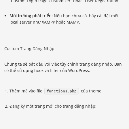
“Custom Login Page Customizer” hoặc “User Registration”.
Môi trường phát triển:
Nếu bạn chưa có, hãy cài đặt một
local server như XAMPP hoặc MAMP.
Custom Trang Đăng Nhập
Chúng ta sẽ bắt đầu với việc tùy chỉnh trang đăng nhập. Bạn
có thể sử dụng hook và filter của WordPress.
Thêm mã vào file
của theme:
functions.php
Đăng ký một trang mới cho trang đăng nhập: