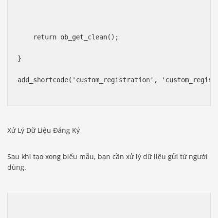
    return ob_get_clean();
}
add_shortcode('custom_registration', 'custom_regist
Xử Lý Dữ Liệu Đăng Ký
Sau khi tạo xong biểu mẫu, bạn cần xử lý dữ liệu gửi từ người
dùng.