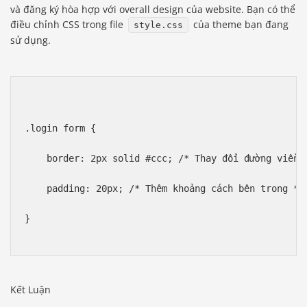
và đăng ký hòa hợp với overall design của website. Bạn có thể
điều chỉnh CSS trong file
của theme bạn đang
style.css
sử dụng.
.login form {
    border: 2px solid #ccc; /* Thay đổi đường viền 
    padding: 20px; /* Thêm khoảng cách bên trong */
}
Kết Luận