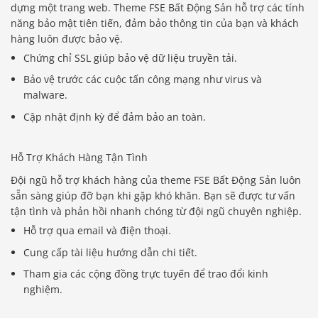
dựng một trang web. Theme FSE Bất Động Sản hỗ trợ các tính
năng bảo mật tiên tiến, đảm bảo thông tin của bạn và khách
hàng luôn được bảo vệ.
Chứng chỉ SSL giúp bảo vệ dữ liệu truyền tải.
Bảo vệ trước các cuộc tấn công mạng như virus và
malware.
Cập nhật định kỳ để đảm bảo an toàn.
Hỗ Trợ Khách Hàng Tận Tình
Đội ngũ hỗ trợ khách hàng của theme FSE Bất Động Sản luôn
sẵn sàng giúp đỡ bạn khi gặp khó khăn. Bạn sẽ được tư vấn
tận tình và phản hồi nhanh chóng từ đội ngũ chuyên nghiệp.
Hỗ trợ qua email và điện thoại.
Cung cấp tài liệu hướng dẫn chi tiết.
Tham gia các cộng đồng trực tuyến để trao đổi kinh
nghiệm.