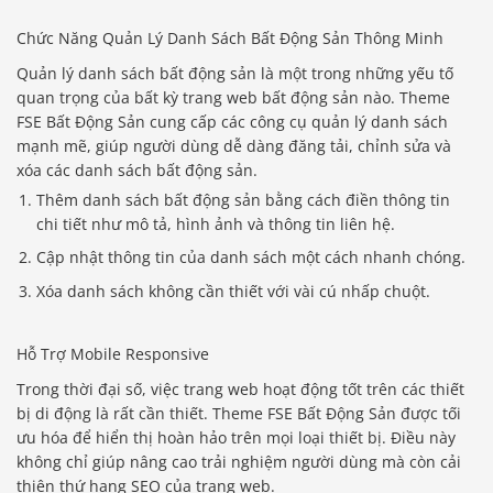
Chức Năng Quản Lý Danh Sách Bất Động Sản Thông Minh
Quản lý danh sách bất động sản là một trong những yếu tố
quan trọng của bất kỳ trang web bất động sản nào. Theme
FSE Bất Động Sản cung cấp các công cụ quản lý danh sách
mạnh mẽ, giúp người dùng dễ dàng đăng tải, chỉnh sửa và
xóa các danh sách bất động sản.
Thêm danh sách bất động sản bằng cách điền thông tin
chi tiết như mô tả, hình ảnh và thông tin liên hệ.
Cập nhật thông tin của danh sách một cách nhanh chóng.
Xóa danh sách không cần thiết với vài cú nhấp chuột.
Hỗ Trợ Mobile Responsive
Trong thời đại số, việc trang web hoạt động tốt trên các thiết
bị di động là rất cần thiết. Theme FSE Bất Động Sản được tối
ưu hóa để hiển thị hoàn hảo trên mọi loại thiết bị. Điều này
không chỉ giúp nâng cao trải nghiệm người dùng mà còn cải
thiện thứ hạng SEO của trang web.