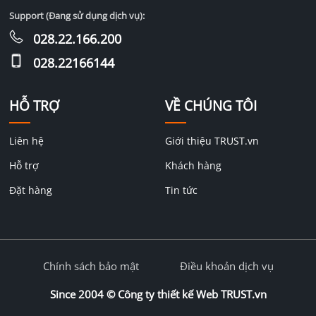
Support (Đang sử dụng dịch vụ):
028.22.166.200
028.22166144
HỖ TRỢ
VỀ CHÚNG TÔI
Liên hệ
Giới thiệu TRUST.vn
Hỗ trợ
Khách hàng
Đặt hàng
Tin tức
Chính sách bảo mật
Điều khoản dịch vụ
Since 2004 ©
Công ty thiết kế Web TRUST.vn