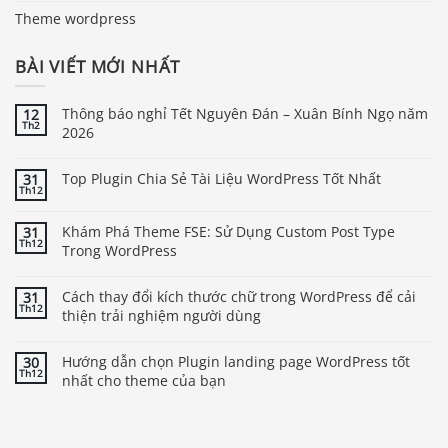
Theme wordpress
BÀI VIẾT MỚI NHẤT
Thông báo nghỉ Tết Nguyên Đán – Xuân Bính Ngọ năm
12
Th2
2026
Top Plugin Chia Sẻ Tài Liệu WordPress Tốt Nhất
31
Th12
Khám Phá Theme FSE: Sử Dụng Custom Post Type
31
Th12
Trong WordPress
Cách thay đổi kích thước chữ trong WordPress để cải
31
Th12
thiện trải nghiệm người dùng
Hướng dẫn chọn Plugin landing page WordPress tốt
30
Th12
nhất cho theme của bạn