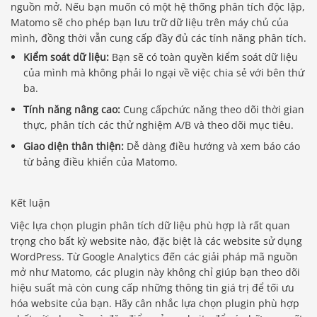
nguồn mở. Nếu bạn muốn có một hệ thống phân tích độc lập,
Matomo sẽ cho phép bạn lưu trữ dữ liệu trên máy chủ của
mình, đồng thời vẫn cung cấp đầy đủ các tính năng phân tích.
Kiểm soát dữ liệu:
Bạn sẽ có toàn quyền kiểm soát dữ liệu
của mình mà không phải lo ngại về việc chia sẻ với bên thứ
ba.
Tính năng nâng cao:
Cung cấpchức năng theo dõi thời gian
thực, phân tích các thử nghiệm A/B và theo dõi mục tiêu.
Giao diện thân thiện:
Dễ dàng điều hướng và xem báo cáo
từ bảng điều khiển của Matomo.
Kết luận
Việc lựa chọn plugin phân tích dữ liệu phù hợp là rất quan
trọng cho bất kỳ website nào, đặc biệt là các website sử dụng
WordPress. Từ Google Analytics đến các giải pháp mã nguồn
mở như Matomo, các plugin này không chỉ giúp bạn theo dõi
hiệu suất mà còn cung cấp những thông tin giá trị để tối ưu
hóa website của bạn. Hãy cân nhắc lựa chọn plugin phù hợp