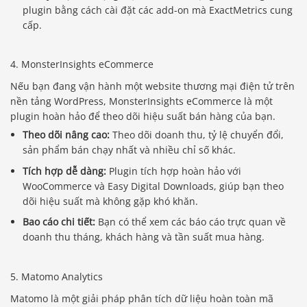
plugin bằng cách cài đặt các add-on mà ExactMetrics cung
cấp.
4. MonsterInsights eCommerce
Nếu bạn đang vận hành một website thương mại điện tử trên
nền tảng WordPress, MonsterInsights eCommerce là một
plugin hoàn hảo để theo dõi hiệu suất bán hàng của bạn.
Theo dõi nâng cao:
Theo dõi doanh thu, tỷ lệ chuyển đổi,
sản phẩm bán chạy nhất và nhiều chỉ số khác.
Tích hợp dễ dàng:
Plugin tích hợp hoàn hảo với
WooCommerce và Easy Digital Downloads, giúp bạn theo
dõi hiệu suất mà không gặp khó khăn.
Bao cáo chi tiết:
Bạn có thể xem các báo cáo trực quan về
doanh thu tháng, khách hàng và tần suất mua hàng.
5. Matomo Analytics
Matomo là một giải pháp phân tích dữ liệu hoàn toàn mã