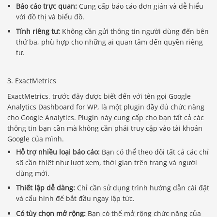
Báo cáo trực quan:
Cung cấp báo cáo đơn giản và dễ hiểu
với đồ thị và biểu đồ.
Tính riêng tư:
Không cần gửi thông tin người dùng đến bên
thứ ba, phù hợp cho những ai quan tâm đến quyền riêng
tư.
3. ExactMetrics
ExactMetrics, trước đây được biết đến với tên gọi Google
Analytics Dashboard for WP, là một plugin đầy đủ chức năng
cho Google Analytics. Plugin này cung cấp cho bạn tất cả các
thông tin bạn cần mà không cần phải truy cập vào tài khoản
Google của mình.
Hỗ trợ nhiều loại báo cáo:
Bạn có thể theo dõi tất cả các chỉ
số cần thiết như lượt xem, thời gian trên trang và người
dùng mới.
Thiết lập dễ dàng:
Chỉ cần sử dụng trình hướng dẫn cài đặt
và cấu hình để bắt đầu ngay lập tức.
Có tùy chọn mở rộng:
Bạn có thể mở rộng chức năng của