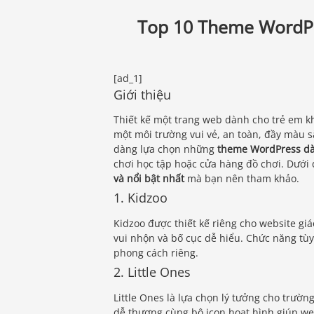
Top 10 Theme WordP
[ad_1]
Giới thiệu
Thiết kế một trang web dành cho trẻ em kh
một môi trường vui vẻ, an toàn, đầy màu s
dàng lựa chọn những
theme WordPress dà
chơi học tập hoặc cửa hàng đồ chơi. Dưới
và nổi bật nhất
mà bạn nên tham khảo.
1. Kidzoo
Kidzoo được thiết kế riêng cho website giá
vui nhộn và bố cục dễ hiểu. Chức năng tùy
phong cách riêng.
2. Little Ones
Little Ones là lựa chọn lý tưởng cho trườn
dễ thương cùng bộ icon hoạt hình giúp we