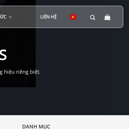
TỨC
LIÊN HỆ
▼
S
hiệu riêng biệt.
DANH MỤC