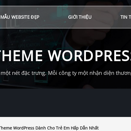
MẪU WEBSITE ĐẸP
GIỚI THIỆU
TIN 
THEME WORDPRES
một nét đặc trưng. Mỗi công ty một nhận diện thương 
Theme WordPress Dành Cho Trẻ Em Hấp Dẫn Nhất