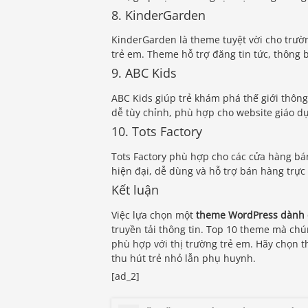
8. KinderGarden
KinderGarden là theme tuyệt vời cho trườ
trẻ em. Theme hỗ trợ đăng tin tức, thông
9. ABC Kids
ABC Kids giúp trẻ khám phá thế giới thông 
dễ tùy chỉnh, phù hợp cho website giáo dụ
10. Tots Factory
Tots Factory phù hợp cho các cửa hàng bá
hiện đại, dễ dùng và hỗ trợ bán hàng tr
Kết luận
Việc lựa chọn một
theme WordPress dành 
truyền tải thông tin. Top 10 theme mà chún
phù hợp với thị trường trẻ em. Hãy chọn 
thu hút trẻ nhỏ lẫn phụ huynh.
[ad_2]