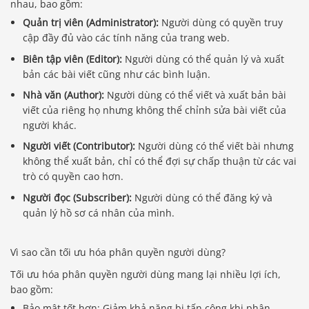
nhau, bao gồm:
Quản trị viên (Administrator):
Người dùng có quyền truy
cập đầy đủ vào các tính năng của trang web.
Biên tập viên (Editor):
Người dùng có thể quản lý và xuất
bản các bài viết cũng như các bình luận.
Nhà văn (Author):
Người dùng có thể viết và xuất bản bài
viết của riêng họ nhưng không thể chỉnh sửa bài viết của
người khác.
Người viết (Contributor):
Người dùng có thể viết bài nhưng
không thể xuất bản, chỉ có thể đợi sự chấp thuận từ các vai
trò có quyền cao hơn.
Người đọc (Subscriber):
Người dùng có thể đăng ký và
quản lý hồ sơ cá nhân của mình.
Vì sao cần tối ưu hóa phân quyền người dùng?
Tối ưu hóa phân quyền người dùng mang lại nhiều lợi ích,
bao gồm:
Bảo mật tốt hơn: Giảm khả năng bị tấn công khi phân