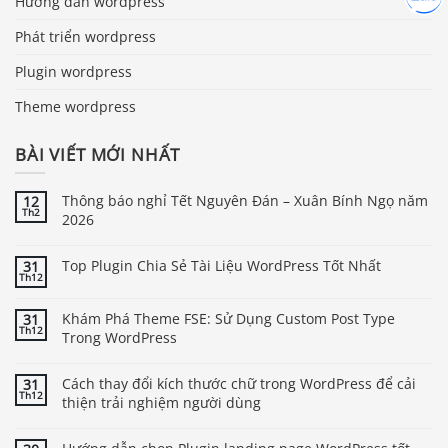
Hướng dẫn wordpress
Phát triển wordpress
Plugin wordpress
Theme wordpress
BÀI VIẾT MỚI NHẤT
Thông báo nghỉ Tết Nguyên Đán – Xuân Bính Ngọ năm
12
Th2
2026
Top Plugin Chia Sẻ Tài Liệu WordPress Tốt Nhất
31
Th12
Khám Phá Theme FSE: Sử Dụng Custom Post Type
31
Th12
Trong WordPress
Cách thay đổi kích thước chữ trong WordPress để cải
31
Th12
thiện trải nghiệm người dùng