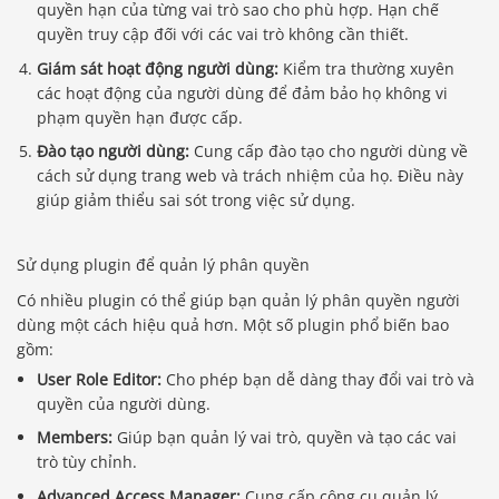
quyền hạn của từng vai trò sao cho phù hợp. Hạn chế
quyền truy cập đối với các vai trò không cần thiết.
Giám sát hoạt động người dùng:
Kiểm tra thường xuyên
các hoạt động của người dùng để đảm bảo họ không vi
phạm quyền hạn được cấp.
Đào tạo người dùng:
Cung cấp đào tạo cho người dùng về
cách sử dụng trang web và trách nhiệm của họ. Điều này
giúp giảm thiểu sai sót trong việc sử dụng.
Sử dụng plugin để quản lý phân quyền
Có nhiều plugin có thể giúp bạn quản lý phân quyền người
dùng một cách hiệu quả hơn. Một số plugin phổ biến bao
gồm:
User Role Editor:
Cho phép bạn dễ dàng thay đổi vai trò và
quyền của người dùng.
Members:
Giúp bạn quản lý vai trò, quyền và tạo các vai
trò tùy chỉnh.
Advanced Access Manager:
Cung cấp công cụ quản lý