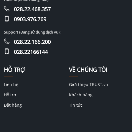
028.22.468.357
0903.976.769
Support (Đang sử dụng dịch vụ):
028.22.166.200
028.22166144
HỖ TRỢ
VỀ CHÚNG TÔI
Liên hệ
Giới thiệu TRUST.vn
Hỗ trợ
Khách hàng
Đặt hàng
Tin tức