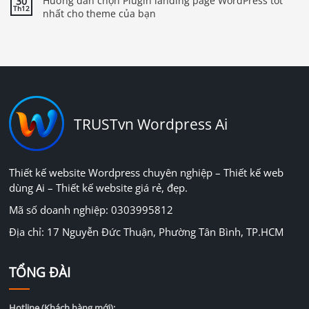
Hướng dẫn chọn Plugin landing page WordPress tốt
30
Th12
nhất cho theme của bạn
TRUSTvn Wordpress Ai
Thiết kế website Wordpress chuyên nghiệp – Thiết kế web
dùng Ai – Thiết kế website giá rẻ, đẹp.
Mã số doanh nghiệp: 0303995812
Địa chỉ: 17 Nguyễn Đức Thuận, Phường Tân Bình, TP.HCM
TỔNG ĐÀI
Hotline (Khách hàng mới):