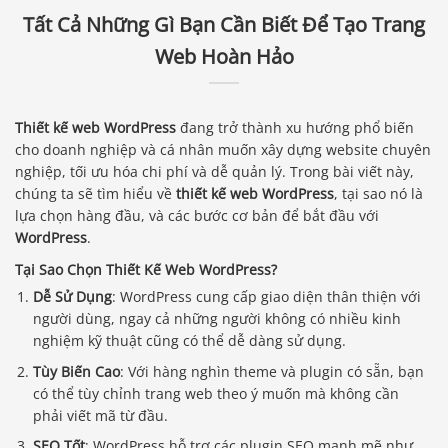
Tất Cả Những Gì Bạn Cần Biết Để Tạo Trang
Web Hoàn Hảo
Thiết kế web WordPress
đang trở thành xu hướng phổ biến
cho doanh nghiệp và cá nhân muốn xây dựng website chuyên
nghiệp, tối ưu hóa chi phí và dễ quản lý. Trong bài viết này,
chúng ta sẽ tìm hiểu về
thiết kế web WordPress
, tại sao nó là
lựa chọn hàng đầu, và các bước cơ bản để bắt đầu với
WordPress
.
Tại Sao Chọn Thiết Kế Web WordPress?
Dễ Sử Dụng
: WordPress cung cấp giao diện thân thiện với
người dùng, ngay cả những người không có nhiều kinh
nghiệm kỹ thuật cũng có thể dễ dàng sử dụng.
Tùy Biến Cao
: Với hàng nghìn theme và plugin có sẵn, bạn
có thể tùy chỉnh trang web theo ý muốn mà không cần
phải viết mã từ đầu.
SEO Tốt
: WordPress hỗ trợ các plugin SEO mạnh mẽ như