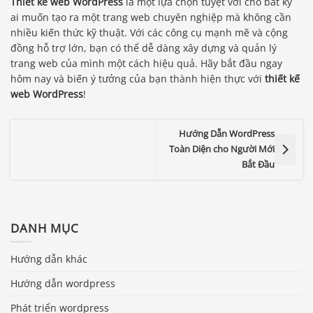
Thiết kế web WordPress
là một lựa chọn tuyệt vời cho bất kỳ
ai muốn tạo ra một trang web chuyên nghiệp mà không cần
nhiều kiến thức kỹ thuật. Với các công cụ mạnh mẽ và cộng
đồng hỗ trợ lớn, bạn có thể dễ dàng xây dựng và quản lý
trang web của mình một cách hiệu quả. Hãy bắt đầu ngay
hôm nay và biến ý tưởng của bạn thành hiện thực với
thiết kế
web WordPress
!
Hướng Dẫn WordPress
Toàn Diện cho Người Mới
Bắt Đầu
DANH MỤC
Hướng dẫn khác
Hướng dẫn wordpress
Phát triển wordpress