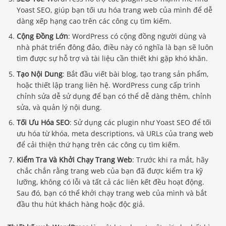
Yoast SEO, giúp bạn tối ưu hóa trang web của mình để dễ
dàng xếp hạng cao trên các công cụ tìm kiếm.
Cộng Đồng Lớn
: WordPress có cộng đồng người dùng và
nhà phát triển đông đảo, điều này có nghĩa là bạn sẽ luôn
tìm được sự hỗ trợ và tài liệu cần thiết khi gặp khó khăn.
Tạo Nội Dung
: Bắt đầu viết bài blog, tạo trang sản phẩm,
hoặc thiết lập trang liên hệ. WordPress cung cấp trình
chỉnh sửa dễ sử dụng để bạn có thể dễ dàng thêm, chỉnh
sửa, và quản lý nội dung.
Tối Ưu Hóa SEO
: Sử dụng các plugin như Yoast SEO để tối
ưu hóa từ khóa, meta descriptions, và URLs của trang web
để cải thiện thứ hạng trên các công cụ tìm kiếm.
Kiểm Tra Và Khởi Chạy Trang Web
: Trước khi ra mắt, hãy
chắc chắn rằng trang web của bạn đã được kiểm tra kỹ
lưỡng, không có lỗi và tất cả các liên kết đều hoạt động.
Sau đó, bạn có thể khởi chạy trang web của mình và bắt
đầu thu hút khách hàng hoặc độc giả.