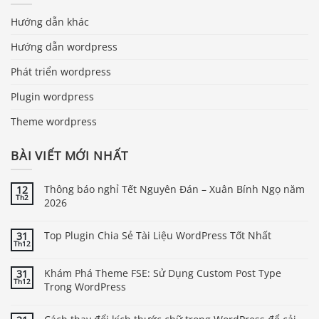
Hướng dẫn khác
Hướng dẫn wordpress
Phát triển wordpress
Plugin wordpress
Theme wordpress
BÀI VIẾT MỚI NHẤT
Thông báo nghỉ Tết Nguyên Đán – Xuân Bính Ngọ năm
12
Th2
2026
Top Plugin Chia Sẻ Tài Liệu WordPress Tốt Nhất
31
Th12
Khám Phá Theme FSE: Sử Dụng Custom Post Type
31
Th12
Trong WordPress