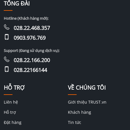
TỔNG ĐÀI
Hotline (Khách hàng mới):
028.22.468.357
0903.976.769
Support (Đang sử dụng dịch vụ):
028.22.166.200
028.22166144
HỖ TRỢ
VỀ CHÚNG TÔI
Liên hệ
Giới thiệu TRUST.vn
Hỗ trợ
Khách hàng
Đặt hàng
Tin tức