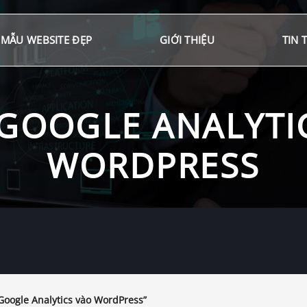
MẪU WEBSITE ĐẸP
GIỚI THIỆU
TIN 
GOOGLE ANALYTI
WORDPRESS
Google Analytics vào WordPress”