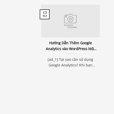
17
Th7
Hướng Dẫn Thêm Google
Analytics vào WordPress Một
Cách Dễ Dàng
[ad_1] Tại sao cần sử dụng
Google Analytics? Khi bạn
quản lý một website trên...