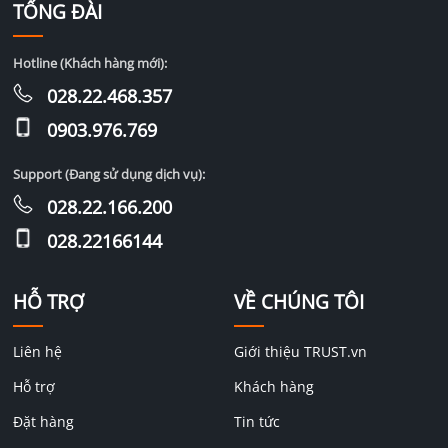
TỔNG ĐÀI
Hotline (Khách hàng mới):
028.22.468.357
0903.976.769
Support (Đang sử dụng dịch vụ):
028.22.166.200
028.22166144
HỖ TRỢ
VỀ CHÚNG TÔI
Liên hệ
Giới thiệu TRUST.vn
Hỗ trợ
Khách hàng
Đặt hàng
Tin tức