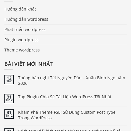
Hướng dẫn khác
Hướng dẫn wordpress
Phát triển wordpress
Plugin wordpress
Theme wordpress
BÀI VIẾT MỚI NHẤT
Thông báo nghỉ Tết Nguyên Đán – Xuân Bính Ngọ năm
12
Th2
2026
Top Plugin Chia Sẻ Tài Liệu WordPress Tốt Nhất
31
Th12
Khám Phá Theme FSE: Sử Dụng Custom Post Type
31
Th12
Trong WordPress