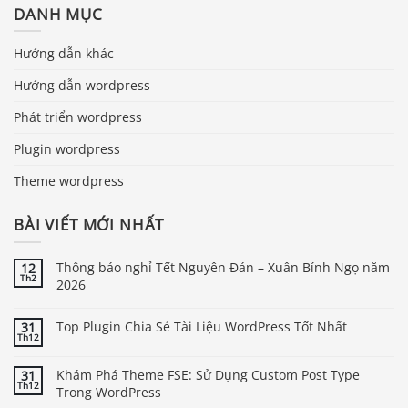
DANH MỤC
Hướng dẫn khác
Hướng dẫn wordpress
Phát triển wordpress
Plugin wordpress
Theme wordpress
BÀI VIẾT MỚI NHẤT
Thông báo nghỉ Tết Nguyên Đán – Xuân Bính Ngọ năm
12
Th2
2026
Top Plugin Chia Sẻ Tài Liệu WordPress Tốt Nhất
31
Th12
Khám Phá Theme FSE: Sử Dụng Custom Post Type
31
Th12
Trong WordPress