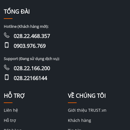
TỔNG ĐÀI
Hotline (Khách hàng mới):
028.22.468.357
0903.976.769
Support (Đang sử dụng dịch vụ):
028.22.166.200
028.22166144
HỖ TRỢ
VỀ CHÚNG TÔI
Liên hệ
Giới thiệu TRUST.vn
Hỗ trợ
Khách hàng