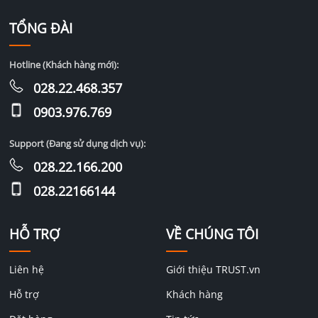
TỔNG ĐÀI
Hotline (Khách hàng mới):
028.22.468.357
0903.976.769
Support (Đang sử dụng dịch vụ):
028.22.166.200
028.22166144
HỖ TRỢ
VỀ CHÚNG TÔI
Liên hệ
Giới thiệu TRUST.vn
Hỗ trợ
Khách hàng