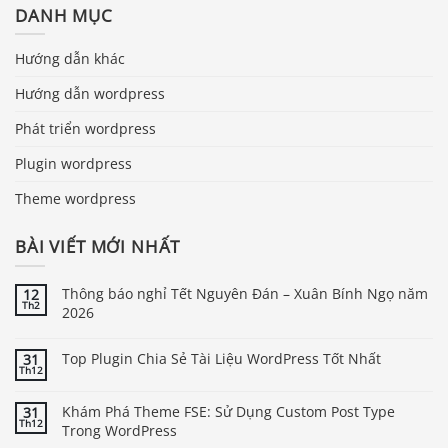
DANH MỤC
Hướng dẫn khác
Hướng dẫn wordpress
Phát triển wordpress
Plugin wordpress
Theme wordpress
BÀI VIẾT MỚI NHẤT
Thông báo nghỉ Tết Nguyên Đán – Xuân Bính Ngọ năm
12
Th2
2026
Top Plugin Chia Sẻ Tài Liệu WordPress Tốt Nhất
31
Th12
Khám Phá Theme FSE: Sử Dụng Custom Post Type
31
Th12
Trong WordPress