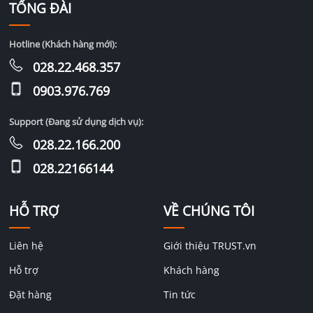
TỔNG ĐÀI
Hotline (Khách hàng mới):
028.22.468.357
0903.976.769
Support (Đang sử dụng dịch vụ):
028.22.166.200
028.22166144
HỖ TRỢ
VỀ CHÚNG TÔI
Liên hệ
Giới thiệu TRUST.vn
Hỗ trợ
Khách hàng
Đặt hàng
Tin tức