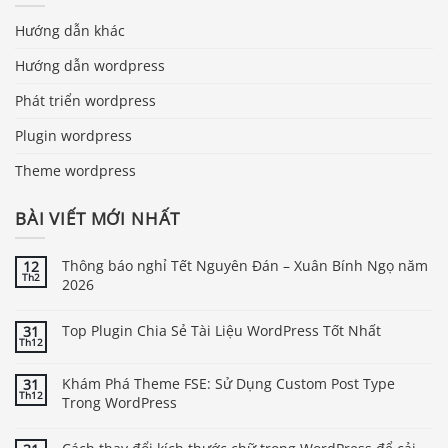
Hướng dẫn khác
Hướng dẫn wordpress
Phát triển wordpress
Plugin wordpress
Theme wordpress
BÀI VIẾT MỚI NHẤT
Thông báo nghỉ Tết Nguyên Đán – Xuân Bính Ngọ năm
12
Th2
2026
Top Plugin Chia Sẻ Tài Liệu WordPress Tốt Nhất
31
Th12
Khám Phá Theme FSE: Sử Dụng Custom Post Type
31
Th12
Trong WordPress