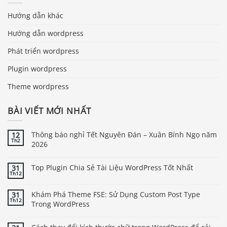
Hướng dẫn khác
Hướng dẫn wordpress
Phát triển wordpress
Plugin wordpress
Theme wordpress
BÀI VIẾT MỚI NHẤT
Thông báo nghỉ Tết Nguyên Đán – Xuân Bính Ngọ năm
12
Th2
2026
Top Plugin Chia Sẻ Tài Liệu WordPress Tốt Nhất
31
Th12
Khám Phá Theme FSE: Sử Dụng Custom Post Type
31
Th12
Trong WordPress