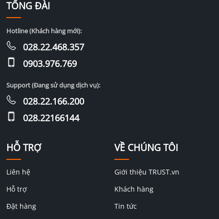
TỔNG ĐÀI
Hotline (Khách hàng mới):
028.22.468.357
0903.976.769
Support (Đang sử dụng dịch vụ):
028.22.166.200
028.22166144
HỖ TRỢ
VỀ CHÚNG TÔI
Liên hệ
Giới thiệu TRUST.vn
Hỗ trợ
Khách hàng
Đặt hàng
Tin tức