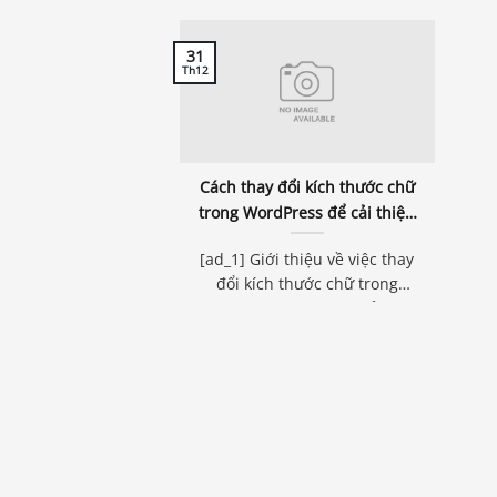
31
Th12
Cách thay đổi kích thước chữ
trong WordPress để cải thiện
trải nghiệm người dùng
[ad_1] Giới thiệu về việc thay
đổi kích thước chữ trong
WordPress Trong bối cảnh...