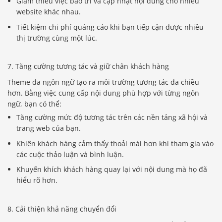
Giảm thiểu việc bảo trì và cập nhật nội dung cho nhiều
website khác nhau.
Tiết kiệm chi phí quảng cáo khi bạn tiếp cận được nhiều
thị trường cùng một lúc.
7. Tăng cường tương tác và giữ chân khách hàng
Theme đa ngôn ngữ tạo ra môi trường tương tác đa chiều
hơn. Bằng việc cung cấp nội dung phù hợp với từng ngôn
ngữ, bạn có thể:
Tăng cường mức độ tương tác trên các nền tảng xã hội và
trang web của bạn.
Khiến khách hàng cảm thấy thoải mái hơn khi tham gia vào
các cuộc thảo luận và bình luận.
Khuyến khích khách hàng quay lại với nội dung mà họ đã
hiểu rõ hơn.
8. Cải thiện khả năng chuyển đổi