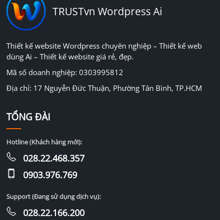
TRUSTvn Wordpress Ai
Thiết kế website Wordpress chuyên nghiệp – Thiết kế web
dùng Ai – Thiết kế website giá rẻ, đẹp.
Mã số doanh nghiệp: 0303995812
Địa chỉ: 17 Nguyễn Đức Thuận, Phường Tân Bình, TP.HCM
TỔNG ĐÀI
Hotline (Khách hàng mới):
028.22.468.357
0903.976.769
Support (Đang sử dụng dịch vụ):
028.22.166.200