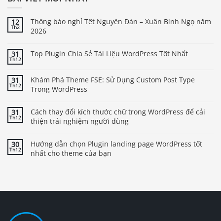
Thông báo nghỉ Tết Nguyên Đán – Xuân Bính Ngọ năm
12
Th2
2026
Top Plugin Chia Sẻ Tài Liệu WordPress Tốt Nhất
31
Th12
Khám Phá Theme FSE: Sử Dụng Custom Post Type
31
Th12
Trong WordPress
Cách thay đổi kích thước chữ trong WordPress để cải
31
Th12
thiện trải nghiệm người dùng
Hướng dẫn chọn Plugin landing page WordPress tốt
30
Th12
nhất cho theme của bạn