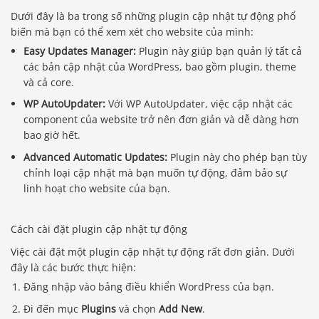
Dưới đây là ba trong số những plugin cập nhật tự động phổ
biến mà bạn có thể xem xét cho website của mình:
Easy Updates Manager:
Plugin này giúp bạn quản lý tất cả
các bản cập nhật của WordPress, bao gồm plugin, theme
và cả core.
WP AutoUpdater:
Với WP AutoUpdater, việc cập nhật các
component của website trở nên đơn giản và dễ dàng hơn
bao giờ hết.
Advanced Automatic Updates:
Plugin này cho phép bạn tùy
chỉnh loại cập nhật mà bạn muốn tự động, đảm bảo sự
linh hoạt cho website của bạn.
Cách cài đặt plugin cập nhật tự động
Việc cài đặt một plugin cập nhật tự động rất đơn giản. Dưới
đây là các bước thực hiện:
Đăng nhập vào bảng điều khiển WordPress của bạn.
Đi đến mục
Plugins
và chọn
Add New
.