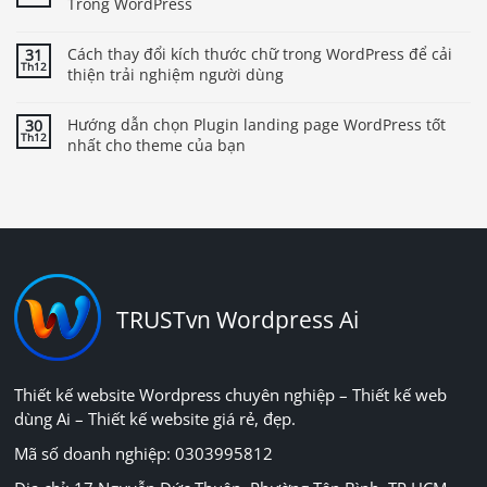
Trong WordPress
Cách thay đổi kích thước chữ trong WordPress để cải
31
Th12
thiện trải nghiệm người dùng
Hướng dẫn chọn Plugin landing page WordPress tốt
30
Th12
nhất cho theme của bạn
TRUSTvn Wordpress Ai
Thiết kế website Wordpress chuyên nghiệp – Thiết kế web
dùng Ai – Thiết kế website giá rẻ, đẹp.
Mã số doanh nghiệp: 0303995812