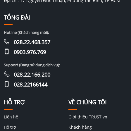
Địa chỉ: 17 Nguyễn Đức Thuận, Phường Tân Bình, TP.HCM
TỔNG ĐÀI
Hotline (Khách hàng mới):
028.22.468.357
0903.976.769
Support (Đang sử dụng dịch vụ):
028.22.166.200
028.22166144
HỖ TRỢ
VỀ CHÚNG TÔI
Liên hệ
Giới thiệu TRUST.vn
Hỗ trợ
Khách hàng