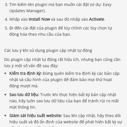
Tìm kiếm tên plugin mà bạn muốn cài đặt (ví dụ: Easy
Updates Manager).
Nhấp vào
Install Now
và sau đó nhấp vào
Activate
.
Đi đến cài đặt của plugin để tùy chỉnh các tùy chọn tự
động hóa theo nhu cầu của bạn.
Các lưu ý khi sử dụng plugin cập nhật tự động
Dù plugin cập nhật tự động rất hữu ích, nhưng bạn cũng cần
lưu ý một số vấn đề sau đây:
Kiểm tra định kỳ:
Đừng quên kiểm tra định kỳ các bản cập
nhật và cấu hình của plugin để đảm bảo mọi thứ hoạt
động mượt mà.
Sao lưu dữ liệu:
Trước khi thực hiện bất kỳ bản cập nhật
nào, hãy luôn sao lưu dữ liệu của bạn để tránh rủi ro mất
mát thông tin.
Giám sát hiệu suất website:
Sau khi cập nhật, hãy theo dõi
hiệu suất và độ ổn định của website để phát hiện bất kỳ sự