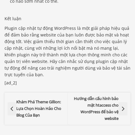
cố nào sớm nhất có thể.
Kết luận
Plugin cập nhật tự động WordPress là một giải pháp hiệu quả
để đảm bảo rằng website của bạn luôn được bảo mật và hoạt
động tốt. Việc giảm thiểu thời gian cần thiết cho việc quản lý
cập nhật, cùng với những lợi ích nổi bật mà nó mang lại,
khiến plugin này trở thành một lựa chọn thông minh cho các
quản trị viên website. Hãy cân nhắc sử dụng plugin cập nhật
tự động để nâng cao trải nghiệm người dùng và bảo vệ tài sản
trực tuyến của bạn.
[ad_2]
Hướng dẫn cấu hình bảo
Khám Phá Theme Gillion:
mật htaccess cho
Lựa Chọn Hoàn Hảo Cho
WordPress để bảo vệ
Blog Của Bạn
website