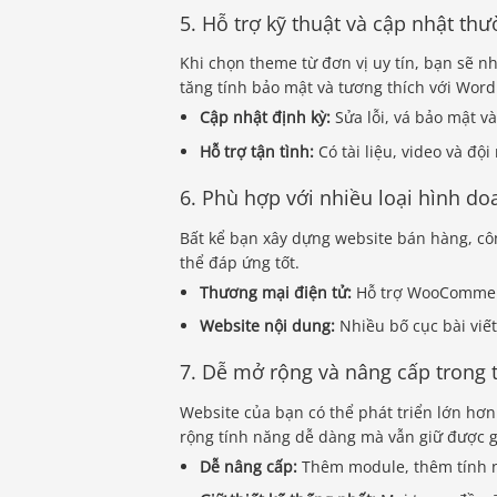
5. Hỗ trợ kỹ thuật và cập nhật th
Khi chọn theme từ đơn vị uy tín, bạn sẽ n
tăng tính bảo mật và tương thích với Wor
Cập nhật định kỳ:
Sửa lỗi, vá bảo mật và
Hỗ trợ tận tình:
Có tài liệu, video và đội
6. Phù hợp với nhiều loại hình d
Bất kể bạn xây dựng website bán hàng, công
thể đáp ứng tốt.
Thương mại điện tử:
Hỗ trợ WooCommer
Website nội dung:
Nhiều bố cục bài viế
7. Dễ mở rộng và nâng cấp trong 
Website của bạn có thể phát triển lớn hơ
rộng tính năng dễ dàng mà vẫn giữ được g
Dễ nâng cấp:
Thêm module, thêm tính n