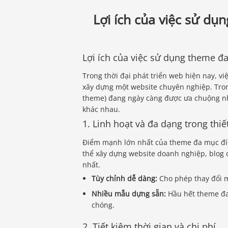
Lợi ích của việc sử d
Lợi ích của việc sử dụng theme đ
Trong thời đại phát triển web hiện nay, v
xây dựng một website chuyên nghiệp. Tron
theme) đang ngày càng được ưa chuộng nhờ
khác nhau.
1. Linh hoạt và đa dạng trong thiế
Điểm mạnh lớn nhất của theme đa mục đíc
thể xây dựng website doanh nghiệp, blog 
nhất.
Tùy chỉnh dễ dàng:
Cho phép thay đổi mà
Nhiều mẫu dựng sẵn:
Hầu hết theme đa
chóng.
2. Tiết kiệm thời gian và chi phí