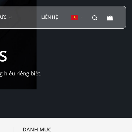
TỨC
LIÊN HỆ
▼
S
hiệu riêng biệt.
DANH MỤC