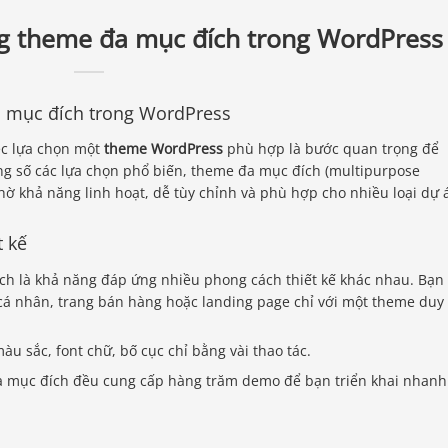
ụng theme đa mục đích trong WordPress
a mục đích trong WordPress
iệc lựa chọn một
theme WordPress
phù hợp là bước quan trọng để
g số các lựa chọn phổ biến, theme đa mục đích (multipurpose
 khả năng linh hoạt, dễ tùy chỉnh và phù hợp cho nhiều loại dự 
t kế
h là khả năng đáp ứng nhiều phong cách thiết kế khác nhau. Bạn
cá nhân, trang bán hàng hoặc landing page chỉ với một theme duy
u sắc, font chữ, bố cục chỉ bằng vài thao tác.
 mục đích đều cung cấp hàng trăm demo để bạn triển khai nhanh