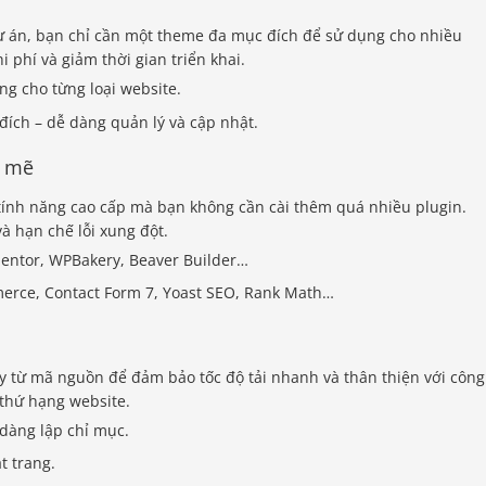
ự án, bạn chỉ cần một theme đa mục đích để sử dụng cho nhiều
 phí và giảm thời gian triển khai.
g cho từng loại website.
ích – dễ dàng quản lý và cập nhật.
h mẽ
ính năng cao cấp mà bạn không cần cài thêm quá nhiều plugin.
à hạn chế lỗi xung đột.
entor, WPBakery, Beaver Builder…
ce, Contact Form 7, Yoast SEO, Rank Math…
 từ mã nguồn để đảm bảo tốc độ tải nhanh và thân thiện với công
 thứ hạng website.
dàng lập chỉ mục.
t trang.