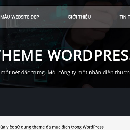
MẪU WEBSITE ĐẸP
GIỚI THIỆU
TIN 
THEME WORDPRES
một nét đặc trưng. Mỗi công ty một nhận diện thương 
của việc sử dụng theme đa mục đích trong WordPress