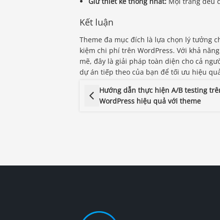
Giữ thiết kế thống nhất:
Mọi trang đều 
Kết luận
Theme đa mục đích là lựa chọn lý tưởng c
kiệm chi phí trên WordPress. Với khả năng
mẽ, đây là giải pháp toàn diện cho cả ng
dự án tiếp theo của bạn để tối ưu hiệu quả 
Hướng dẫn thực hiện A/B testing trê
WordPress hiệu quả với theme