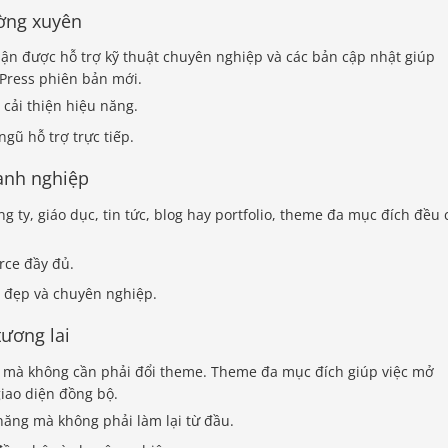
ường xuyên
hận được hỗ trợ kỹ thuật chuyên nghiệp và các bản cập nhật giúp
dPress phiên bản mới.
 cải thiện hiệu năng.
 ngũ hỗ trợ trực tiếp.
oanh nghiệp
 ty, giáo dục, tin tức, blog hay portfolio, theme đa mục đích đều 
ce đầy đủ.
t đẹp và chuyên nghiệp.
tương lai
n mà không cần phải đổi theme. Theme đa mục đích giúp việc mở
iao diện đồng bộ.
ăng mà không phải làm lại từ đầu.