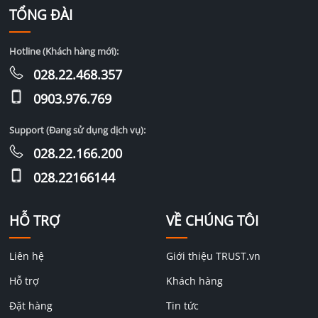
TỔNG ĐÀI
Hotline (Khách hàng mới):
028.22.468.357
0903.976.769
Support (Đang sử dụng dịch vụ):
028.22.166.200
028.22166144
HỖ TRỢ
VỀ CHÚNG TÔI
Liên hệ
Giới thiệu TRUST.vn
Hỗ trợ
Khách hàng
Đặt hàng
Tin tức