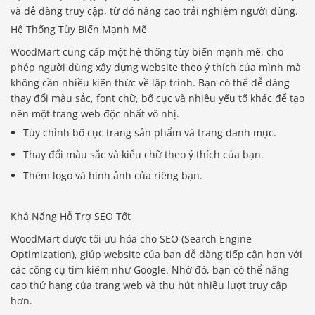
và dễ dàng truy cập, từ đó nâng cao trải nghiệm người dùng.
Hệ Thống Tùy Biến Mạnh Mẽ
WoodMart cung cấp một hệ thống tùy biến mạnh mẽ, cho
phép người dùng xây dựng website theo ý thích của mình mà
không cần nhiều kiến thức về lập trình. Bạn có thể dễ dàng
thay đổi màu sắc, font chữ, bố cục và nhiều yếu tố khác để tạo
nên một trang web độc nhất vô nhị.
Tùy chỉnh bố cục trang sản phẩm và trang danh mục.
Thay đổi màu sắc và kiểu chữ theo ý thích của bạn.
Thêm logo và hình ảnh của riêng bạn.
Khả Năng Hỗ Trợ SEO Tốt
WoodMart được tối ưu hóa cho SEO (Search Engine
Optimization), giúp website của bạn dễ dàng tiếp cận hơn với
các công cụ tìm kiếm như Google. Nhờ đó, bạn có thể nâng
cao thứ hạng của trang web và thu hút nhiều lượt truy cập
hơn.