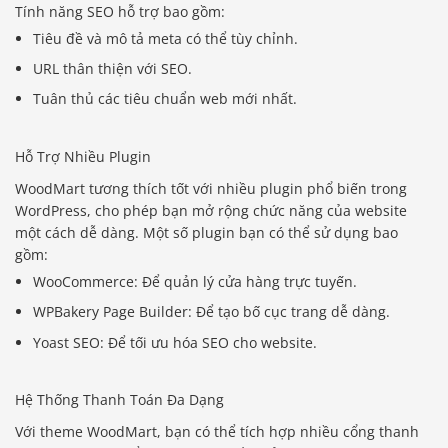
Tính năng SEO hỗ trợ bao gồm:
Tiêu đề và mô tả meta có thể tùy chỉnh.
URL thân thiện với SEO.
Tuân thủ các tiêu chuẩn web mới nhất.
Hỗ Trợ Nhiều Plugin
WoodMart tương thích tốt với nhiều plugin phổ biến trong
WordPress, cho phép bạn mở rộng chức năng của website
một cách dễ dàng. Một số plugin bạn có thể sử dụng bao
gồm:
WooCommerce: Để quản lý cửa hàng trực tuyến.
WPBakery Page Builder: Để tạo bố cục trang dễ dàng.
Yoast SEO: Để tối ưu hóa SEO cho website.
Hệ Thống Thanh Toán Đa Dạng
Với theme WoodMart, bạn có thể tích hợp nhiều cổng thanh