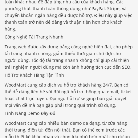
toán khác nhau để đáp ứng nhu cầu của khách hàng. Các
phương thức thanh toán thông dụng như PayPal, Stripe, và
chuyển khoản ngân hàng đều được hỗ trợ. Điều này giúp việc
thanh toán trở nên dễ dàng và thuận tiện hơn cho khách
hàng.
Công Nghệ Tải Trang Nhanh
Trang web được xây dựng bằng công nghệ hiện đại, cho phép
tải trang nhanh chóng, giảm thiểu thời gian chờ đợi cho
người dùng. Tốc độ tải trang nhanh không chỉ giúp cải thiện
trải nghiệm người dùng mà còn ảnh hưởng tích cực đến SEO.
Hỗ Trợ Khách Hàng Tận Tình
WoodMart cung cấp dịch vụ hỗ trợ khách hàng 24/7. Bạn có
thể dễ dàng liên hệ với đội ngũ hỗ trợ thông qua email, ticket
hoặc chat trực tuyến. Đội ngũ hỗ trợ sẽ giúp bạn giải quyết
mọi vấn đề mà bạn gặp phải trong quá trình sử dụng.
Tính Năng Demo Đầy Đủ
WoodMart cung cấp nhiều bản demo đa dạng, từ cửa hàng
thời trang, điện tử, đến nội thất. Bạn có thể xem trước các
mẫu thiết kế khác nhau và chọn lựa phù hợp nhất cho dự án