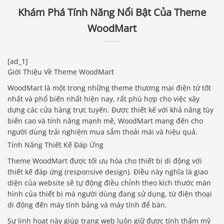
Khám Phá Tính Năng Nổi Bật Của Theme
WoodMart
[ad_1]
Giới Thiệu Về Theme WoodMart
WoodMart là một trong những theme thương mại điện tử tốt
nhất và phổ biến nhất hiện nay, rất phù hợp cho việc xây
dựng các cửa hàng trực tuyến. Được thiết kế với khả năng tùy
biến cao và tính năng mạnh mẽ, WoodMart mang đến cho
người dùng trải nghiệm mua sắm thoải mái và hiệu quả.
Tính Năng Thiết Kế Đáp Ứng
Theme WoodMart được tối ưu hóa cho thiết bị di động với
thiết kế đáp ứng (responsive design). Điều này nghĩa là giao
diện của website sẽ tự động điều chỉnh theo kích thước màn
hình của thiết bị mà người dùng đang sử dụng, từ điện thoại
di động đến máy tính bảng và máy tính để bàn.
Sự linh hoạt này giúp trang web luôn giữ được tính thẩm mỹ