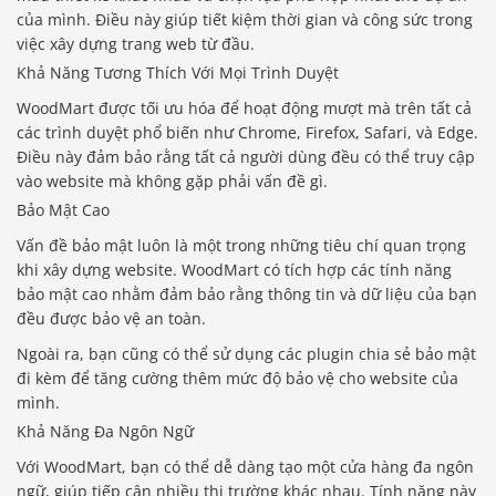
của mình. Điều này giúp tiết kiệm thời gian và công sức trong
việc xây dựng trang web từ đầu.
Khả Năng Tương Thích Với Mọi Trình Duyệt
WoodMart được tối ưu hóa để hoạt động mượt mà trên tất cả
các trình duyệt phổ biến như Chrome, Firefox, Safari, và Edge.
Điều này đảm bảo rằng tất cả người dùng đều có thể truy cập
vào website mà không gặp phải vấn đề gì.
Bảo Mật Cao
Vấn đề bảo mật luôn là một trong những tiêu chí quan trọng
khi xây dựng website. WoodMart có tích hợp các tính năng
bảo mật cao nhằm đảm bảo rằng thông tin và dữ liệu của bạn
đều được bảo vệ an toàn.
Ngoài ra, bạn cũng có thể sử dụng các plugin chia sẻ bảo mật
đi kèm để tăng cường thêm mức độ bảo vệ cho website của
mình.
Khả Năng Đa Ngôn Ngữ
Với WoodMart, bạn có thể dễ dàng tạo một cửa hàng đa ngôn
ngữ, giúp tiếp cận nhiều thị trường khác nhau. Tính năng này