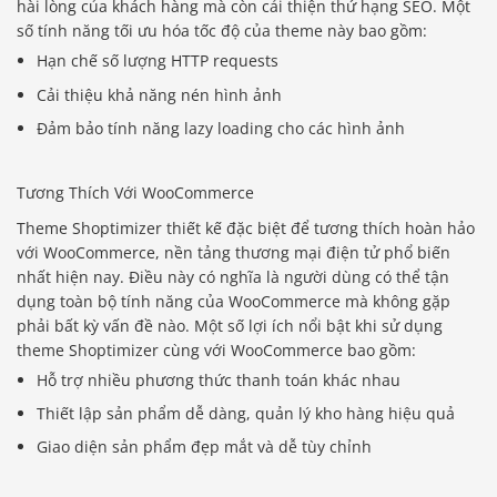
hài lòng của khách hàng mà còn cải thiện thứ hạng SEO. Một
số tính năng tối ưu hóa tốc độ của theme này bao gồm:
Hạn chế số lượng HTTP requests
Cải thiệu khả năng nén hình ảnh
Đảm bảo tính năng lazy loading cho các hình ảnh
Tương Thích Với WooCommerce
Theme Shoptimizer thiết kế đặc biệt để tương thích hoàn hảo
với WooCommerce, nền tảng thương mại điện tử phổ biến
nhất hiện nay. Điều này có nghĩa là người dùng có thể tận
dụng toàn bộ tính năng của WooCommerce mà không gặp
phải bất kỳ vấn đề nào. Một số lợi ích nổi bật khi sử dụng
theme Shoptimizer cùng với WooCommerce bao gồm:
Hỗ trợ nhiều phương thức thanh toán khác nhau
Thiết lập sản phẩm dễ dàng, quản lý kho hàng hiệu quả
Giao diện sản phẩm đẹp mắt và dễ tùy chỉnh