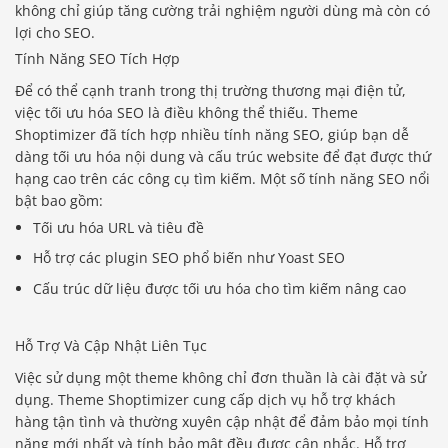
không chỉ giúp tăng cường trải nghiệm người dùng mà còn có
lợi cho SEO.
Tính Năng SEO Tích Hợp
Để có thể cạnh tranh trong thị trường thương mại điện tử,
việc tối ưu hóa SEO là điều không thể thiếu. Theme
Shoptimizer đã tích hợp nhiều tính năng SEO, giúp bạn dễ
dàng tối ưu hóa nội dung và cấu trúc website để đạt được thứ
hạng cao trên các công cụ tìm kiếm. Một số tính năng SEO nổi
bật bao gồm:
Tối ưu hóa URL và tiêu đề
Hỗ trợ các plugin SEO phổ biến như Yoast SEO
Cấu trúc dữ liệu được tối ưu hóa cho tìm kiếm nâng cao
Hỗ Trợ Và Cập Nhật Liên Tục
Việc sử dụng một theme không chỉ đơn thuần là cài đặt và sử
dụng. Theme Shoptimizer cung cấp dịch vụ hỗ trợ khách
hàng tận tình và thường xuyên cập nhật để đảm bảo mọi tính
năng mới nhất và tính bảo mật đều được cân nhắc. Hỗ trợ