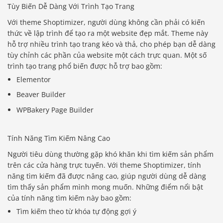
Tùy Biến Dễ Dàng Với Trình Tạo Trang
Với theme Shoptimizer, người dùng không cần phải có kiến
thức về lập trình để tạo ra một website đẹp mắt. Theme này
hỗ trợ nhiều trình tạo trang kéo và thả, cho phép bạn dễ dàng
tùy chỉnh các phần của website một cách trực quan. Một số
trình tạo trang phổ biến được hỗ trợ bao gồm:
Elementor
Beaver Builder
WPBakery Page Builder
Tính Năng Tìm Kiếm Nâng Cao
Người tiêu dùng thường gặp khó khăn khi tìm kiếm sản phẩm
trên các cửa hàng trực tuyến. Với theme Shoptimizer, tính
năng tìm kiếm đã được nâng cao, giúp người dùng dễ dàng
tìm thấy sản phẩm mình mong muốn. Những điểm nổi bật
của tính năng tìm kiếm này bao gồm:
Tìm kiếm theo từ khóa tự động gợi ý