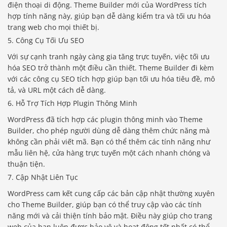
điện thoại di động. Theme Builder mới của WordPress tích
hợp tính năng này, giúp bạn dễ dàng kiểm tra và tối ưu hóa
trang web cho mọi thiết bị.
5. Công Cụ Tối Ưu SEO
Với sự cạnh tranh ngày càng gia tăng trực tuyến, việc tối ưu
hóa SEO trở thành một điều cần thiết. Theme Builder đi kèm
với các công cụ SEO tích hợp giúp bạn tối ưu hóa tiêu đề, mô
tả, và URL một cách dễ dàng.
6. Hỗ Trợ Tích Hợp Plugin Thông Minh
WordPress đã tích hợp các plugin thông minh vào Theme
Builder, cho phép người dùng dễ dàng thêm chức năng mà
không cần phải viết mã. Bạn có thể thêm các tính năng như
mẫu liên hệ, cửa hàng trực tuyến một cách nhanh chóng và
thuận tiện.
7. Cập Nhật Liên Tục
WordPress cam kết cung cấp các bản cập nhật thường xuyên
cho Theme Builder, giúp bạn có thể truy cập vào các tính
năng mới và cải thiện tính bảo mật. Điều này giúp cho trang
web của bạn luôn được bảo vệ và hoạt động tốt nhất có thể.