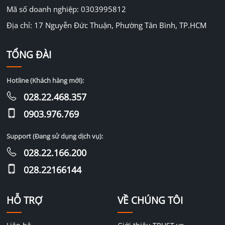
Mã số doanh nghiệp: 0303995812
Địa chỉ: 17 Nguyễn Đức Thuận, Phường Tân Bình, TP.HCM
TỔNG ĐÀI
Hotline (Khách hàng mới):
028.22.468.357
0903.976.769
Support (Đang sử dụng dịch vụ):
028.22.166.200
028.22166144
HỖ TRỢ
VỀ CHÚNG TÔI