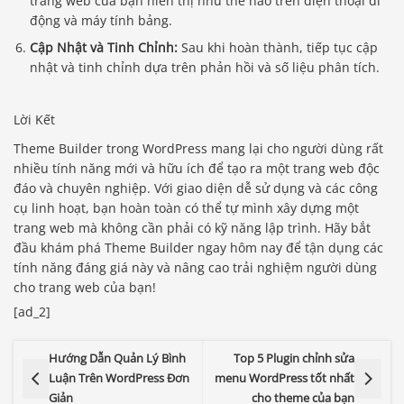
trang web của bạn hiển thị như thế nào trên điện thoại di
động và máy tính bảng.
Cập Nhật và Tinh Chỉnh:
Sau khi hoàn thành, tiếp tục cập
nhật và tinh chỉnh dựa trên phản hồi và số liệu phân tích.
Lời Kết
Theme Builder trong WordPress mang lại cho người dùng rất
nhiều tính năng mới và hữu ích để tạo ra một trang web độc
đáo và chuyên nghiệp. Với giao diện dễ sử dụng và các công
cụ linh hoạt, bạn hoàn toàn có thể tự mình xây dựng một
trang web mà không cần phải có kỹ năng lập trình. Hãy bắt
đầu khám phá Theme Builder ngay hôm nay để tận dụng các
tính năng đáng giá này và nâng cao trải nghiệm người dùng
cho trang web của bạn!
[ad_2]
Hướng Dẫn Quản Lý Bình
Top 5 Plugin chỉnh sửa
Luận Trên WordPress Đơn
menu WordPress tốt nhất
Giản
cho theme của bạn