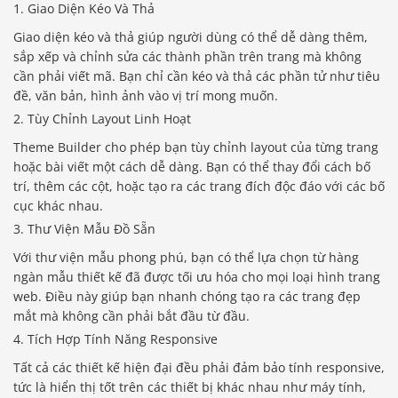
1. Giao Diện Kéo Và Thả
Giao diện kéo và thả giúp người dùng có thể dễ dàng thêm,
sắp xếp và chỉnh sửa các thành phần trên trang mà không
cần phải viết mã. Bạn chỉ cần kéo và thả các phần tử như tiêu
đề, văn bản, hình ảnh vào vị trí mong muốn.
2. Tùy Chỉnh Layout Linh Hoạt
Theme Builder cho phép bạn tùy chỉnh layout của từng trang
hoặc bài viết một cách dễ dàng. Bạn có thể thay đổi cách bố
trí, thêm các cột, hoặc tạo ra các trang đích độc đáo với các bố
cục khác nhau.
3. Thư Viện Mẫu Đồ Sẵn
Với thư viện mẫu phong phú, bạn có thể lựa chọn từ hàng
ngàn mẫu thiết kế đã được tối ưu hóa cho mọi loại hình trang
web. Điều này giúp bạn nhanh chóng tạo ra các trang đẹp
mắt mà không cần phải bắt đầu từ đầu.
4. Tích Hợp Tính Năng Responsive
Tất cả các thiết kế hiện đại đều phải đảm bảo tính responsive,
tức là hiển thị tốt trên các thiết bị khác nhau như máy tính,