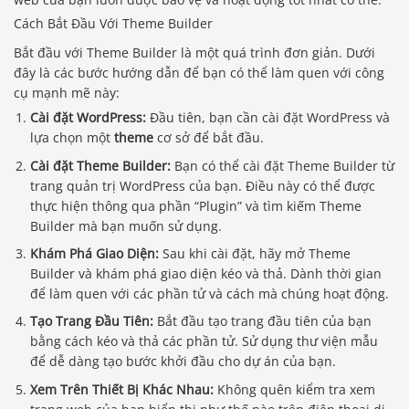
Cách Bắt Đầu Với Theme Builder
Bắt đầu với Theme Builder là một quá trình đơn giản. Dưới
đây là các bước hướng dẫn để bạn có thể làm quen với công
cụ mạnh mẽ này:
Cài đặt WordPress:
Đầu tiên, bạn cần cài đặt WordPress và
lựa chọn một
theme
cơ sở để bắt đầu.
Cài đặt Theme Builder:
Bạn có thể cài đặt Theme Builder từ
trang quản trị WordPress của bạn. Điều này có thể được
thực hiện thông qua phần “Plugin” và tìm kiếm Theme
Builder mà bạn muốn sử dụng.
Khám Phá Giao Diện:
Sau khi cài đặt, hãy mở Theme
Builder và khám phá giao diện kéo và thả. Dành thời gian
để làm quen với các phần tử và cách mà chúng hoạt động.
Tạo Trang Đầu Tiên:
Bắt đầu tạo trang đầu tiên của bạn
bằng cách kéo và thả các phần tử. Sử dụng thư viện mẫu
để dễ dàng tạo bước khởi đầu cho dự án của bạn.
Xem Trên Thiết Bị Khác Nhau:
Không quên kiểm tra xem